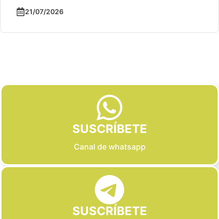
21/07/2026
Slide 2 of 6
SUSCRÍBETE
Canal de whatsapp
SUSCRÍBETE