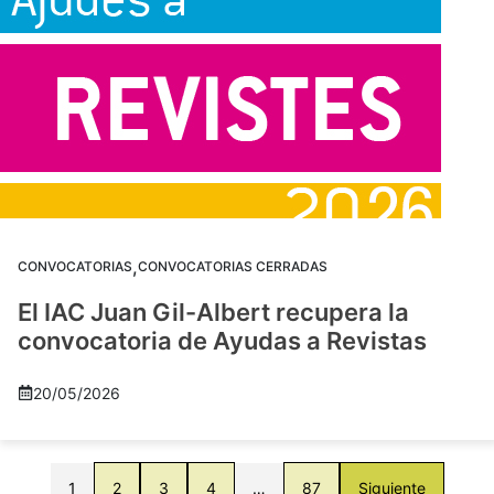
,
CONVOCATORIAS
CONVOCATORIAS CERRADAS
El IAC Juan Gil-Albert recupera la
convocatoria de Ayudas a Revistas
20/05/2026
1
2
3
4
…
87
Siguiente