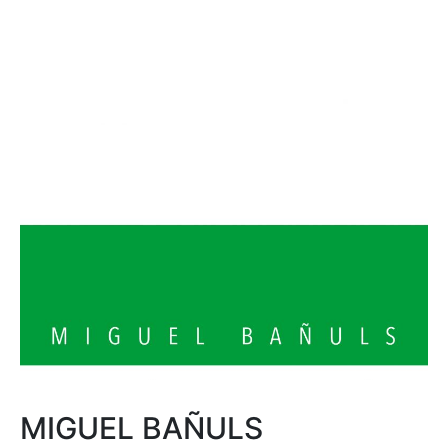
MIGUEL BAÑULS