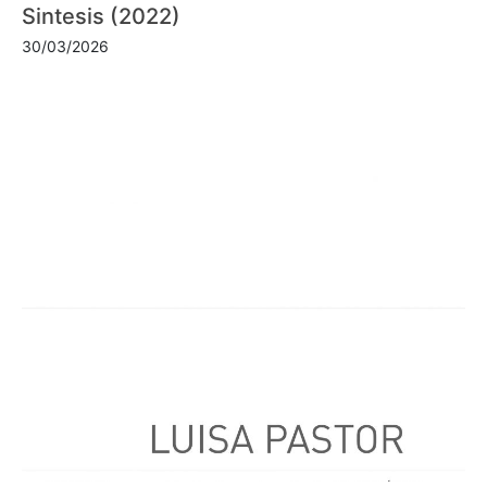
Sintesis (2022)
30/03/2026