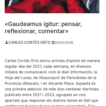
«Gaudeamus igitur: pensar,
reflexionar, comentar»
CARLES CORTÉS ORTS
29/05/2026
Carles Cortés Orts escriu articles d’opinió de manera
regular des del 2021, cada setmana, en diversos
mitjans de comunicació com el diari
Información
, la
Hoja del Lunes
, de l’Associació de Periodistes de la
Província d’Alacant, i en
Alicante Plaza
. Aquesta és
una primera selecció de més d’un centenar d’articles,
publicats entre 2021 i 2023, agrupats en cinc
apartats que responen als distints lemes en llatí que