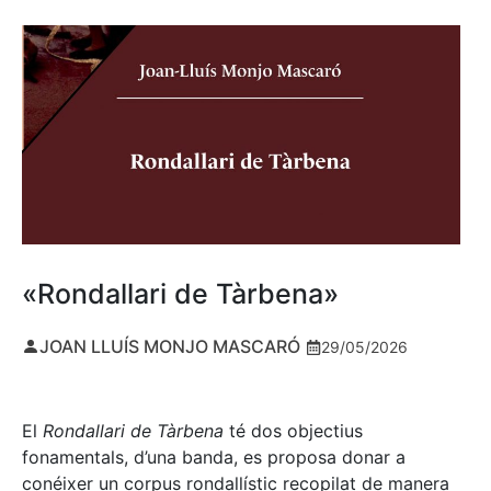
«Rondallari de Tàrbena»
JOAN LLUÍS MONJO MASCARÓ
29/05/2026
El
Rondallari de Tàrbena
té dos objectius
fonamentals, d’una banda, es proposa donar a
conéixer un corpus rondallístic recopilat de manera