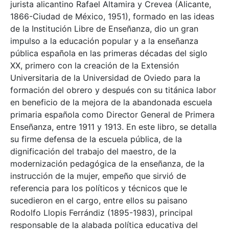
jurista alicantino Rafael Altamira y Crevea (Alicante,
1866-Ciudad de México, 1951), formado en las ideas
de la Institución Libre de Enseñanza, dio un gran
impulso a la educación popular y a la enseñanza
pública española en las primeras décadas del siglo
XX, primero con la creación de la Extensión
Universitaria de la Universidad de Oviedo para la
formación del obrero y después con su titánica labor
en beneficio de la mejora de la abandonada escuela
primaria española como Director General de Primera
Enseñanza, entre 1911 y 1913. En este libro, se detalla
su firme defensa de la escuela pública, de la
dignificación del trabajo del maestro, de la
modernización pedagógica de la enseñanza, de la
instrucción de la mujer, empeño que sirvió de
referencia para los políticos y técnicos que le
sucedieron en el cargo, entre ellos su paisano
Rodolfo Llopis Ferrándiz (1895-1983), principal
responsable de la alabada política educativa del