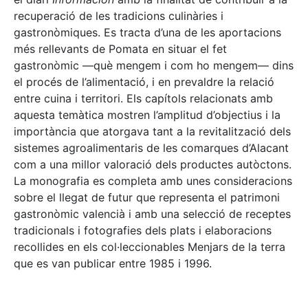
recuperació de les tradicions culinàries i
gastronòmiques. Es tracta d’una de les aportacions
més rellevants de Pomata en situar el fet
gastronòmic —què mengem i com ho mengem— dins
el procés de l’alimentació, i en prevaldre la relació
entre cuina i territori. Els capítols relacionats amb
aquesta temàtica mostren l’amplitud d’objectius i la
importància que atorgava tant a la revitalització dels
sistemes agroalimentaris de les comarques d’Alacant
com a una millor valoració dels productes autòctons.
La monografia es completa amb unes consideracions
sobre el llegat de futur que representa el patrimoni
gastronòmic valencià i amb una selecció de receptes
tradicionals i fotografies dels plats i elaboracions
recollides en els col·leccionables Menjars de la terra
que es van publicar entre 1985 i 1996.