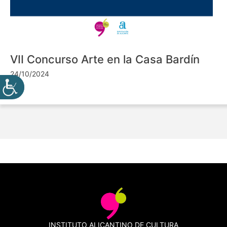
VII Concurso Arte en la Casa Bardín
24/10/2024
INSTITUTO ALICANTINO DE CULTURA