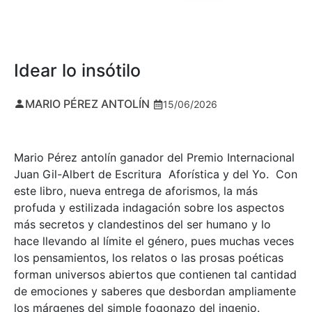
Idear lo insótilo
MARIO PÉREZ ANTOLÍN
15/06/2026
Mario Pérez antolín ganador del Premio Internacional
Juan Gil-Albert de Escritura Aforística y del Yo. Con
este libro, nueva entrega de aforismos, la más
profuda y estilizada indagación sobre los aspectos
más secretos y clandestinos del ser humano y lo
hace llevando al límite el género, pues muchas veces
los pensamientos, los relatos o las prosas poéticas
forman universos abiertos que contienen tal cantidad
de emociones y saberes que desbordan ampliamente
los márgenes del simple fogonazo del ingenio.