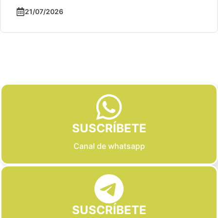
21/07/2026
Slide 2 of 6
SUSCRÍBETE
Canal de whatsapp
SUSCRÍBETE