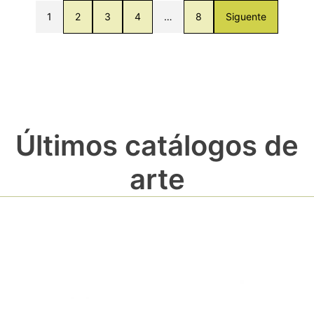
1
2
3
4
…
8
Siguente
Últimos catálogos de
arte