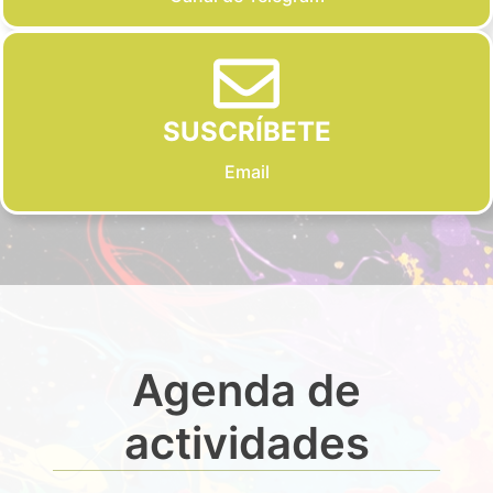
SUSCRÍBETE
Email
Agenda de
actividades