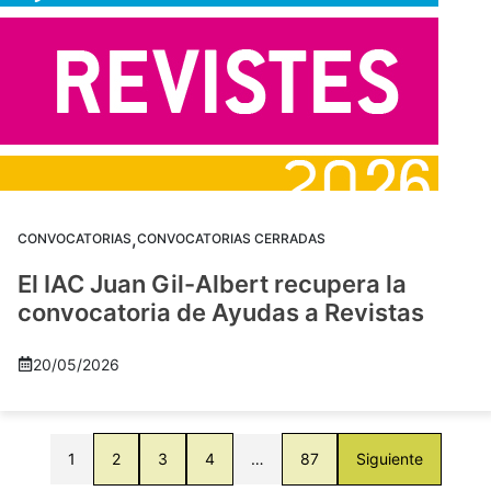
,
CONVOCATORIAS
CONVOCATORIAS CERRADAS
El IAC Juan Gil-Albert recupera la
convocatoria de Ayudas a Revistas
20/05/2026
1
2
3
4
…
87
Siguiente