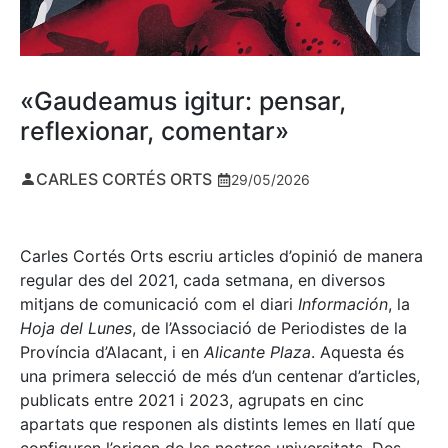
«Gaudeamus igitur: pensar,
reflexionar, comentar»
CARLES CORTÉS ORTS
29/05/2026
Carles Cortés Orts escriu articles d’opinió de manera
regular des del 2021, cada setmana, en diversos
mitjans de comunicació com el diari
Información
, la
Hoja del Lunes
, de l’Associació de Periodistes de la
Província d’Alacant, i en
Alicante Plaza
. Aquesta és
una primera selecció de més d’un centenar d’articles,
publicats entre 2021 i 2023, agrupats en cinc
apartats que responen als distints lemes en llatí que