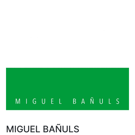
MIGUEL BAÑULS