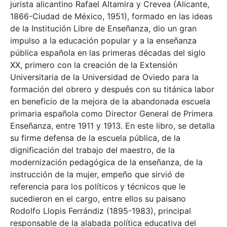
jurista alicantino Rafael Altamira y Crevea (Alicante,
1866-Ciudad de México, 1951), formado en las ideas
de la Institución Libre de Enseñanza, dio un gran
impulso a la educación popular y a la enseñanza
pública española en las primeras décadas del siglo
XX, primero con la creación de la Extensión
Universitaria de la Universidad de Oviedo para la
formación del obrero y después con su titánica labor
en beneficio de la mejora de la abandonada escuela
primaria española como Director General de Primera
Enseñanza, entre 1911 y 1913. En este libro, se detalla
su firme defensa de la escuela pública, de la
dignificación del trabajo del maestro, de la
modernización pedagógica de la enseñanza, de la
instrucción de la mujer, empeño que sirvió de
referencia para los políticos y técnicos que le
sucedieron en el cargo, entre ellos su paisano
Rodolfo Llopis Ferrándiz (1895-1983), principal
responsable de la alabada política educativa del