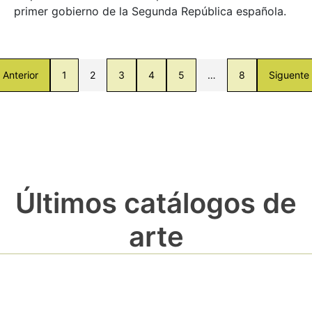
primer gobierno de la Segunda República española.
Anterior
1
2
3
4
5
…
8
Siguente
Últimos catálogos de
arte