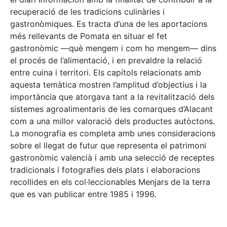
recuperació de les tradicions culinàries i
gastronòmiques. Es tracta d’una de les aportacions
més rellevants de Pomata en situar el fet
gastronòmic —què mengem i com ho mengem— dins
el procés de l’alimentació, i en prevaldre la relació
entre cuina i territori. Els capítols relacionats amb
aquesta temàtica mostren l’amplitud d’objectius i la
importància que atorgava tant a la revitalització dels
sistemes agroalimentaris de les comarques d’Alacant
com a una millor valoració dels productes autòctons.
La monografia es completa amb unes consideracions
sobre el llegat de futur que representa el patrimoni
gastronòmic valencià i amb una selecció de receptes
tradicionals i fotografies dels plats i elaboracions
recollides en els col·leccionables Menjars de la terra
que es van publicar entre 1985 i 1996.