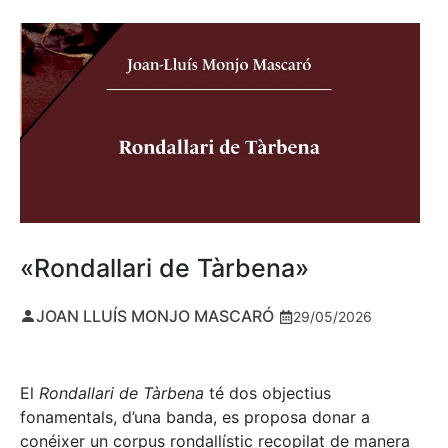
«Rondallari de Tàrbena»
JOAN LLUÍS MONJO MASCARÓ
29/05/2026
El
Rondallari de Tàrbena
té dos objectius
fonamentals, d’una banda, es proposa donar a
conéixer un corpus rondallístic recopilat de manera