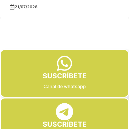
21/07/2026
Slide 2 of 6
SUSCRÍBETE
Canal de whatsapp
SUSCRÍBETE