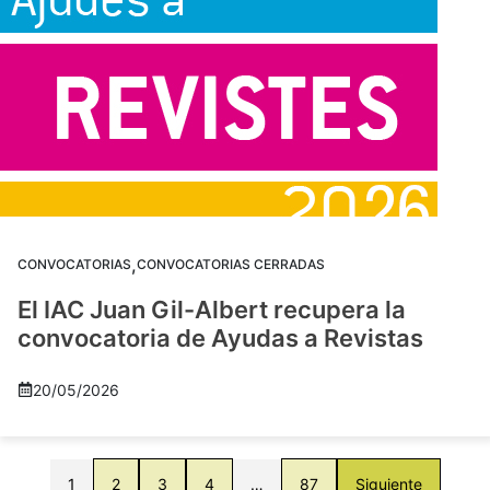
,
CONVOCATORIAS
CONVOCATORIAS CERRADAS
El IAC Juan Gil-Albert recupera la
convocatoria de Ayudas a Revistas
20/05/2026
1
2
3
4
…
87
Siguiente