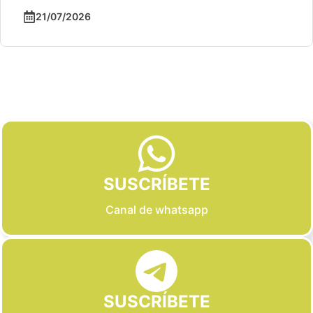
21/07/2026
Slide 2 of 6
SUSCRÍBETE
Canal de whatsapp
SUSCRÍBETE