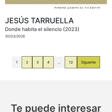
JESÚS TARRUELLA
Donde habita el silencio (2023)
30/03/2026
1
2
3
4
…
12
Siguente
Te puede interesar