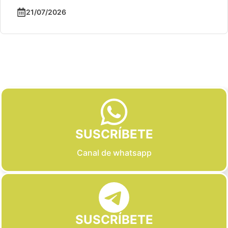
21/07/2026
Slide 2 of 6
SUSCRÍBETE
Canal de whatsapp
SUSCRÍBETE