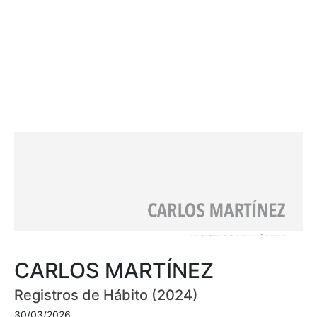
CARLOS MARTÍNEZ
Registros de Hábito (2024)
30/03/2026