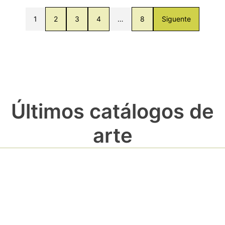
1
2
3
4
…
8
Siguente
Últimos catálogos de
arte