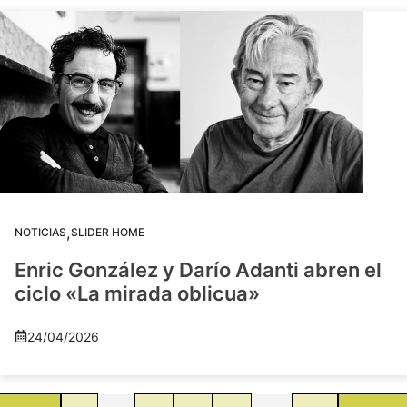
,
NOTICIAS
SLIDER HOME
Enric González y Darío Adanti abren el
ciclo «La mirada oblicua»
24/04/2026