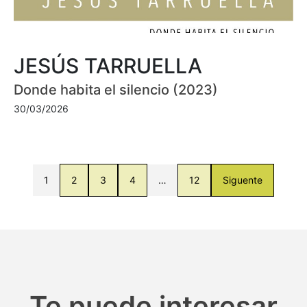
JESÚS TARRUELLA
Donde habita el silencio (2023)
30/03/2026
1
2
3
4
…
12
Siguente
Te puede interesar