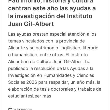
Patrimonio, historia y cultura
centran este año las ayudas a
la investigación del Instituto
Juan Gil-Albert
Las ayudas prestan especial atención a los
temas vinculados con la provincia de
Alicante y su patrimonio lingüístico, literario
o humanístico, entre otros. El Instituto
Alicantino de Cultura Juan Gil-Albert ha
publicado la resolución de las Ayudas a la
Investigación en Humanidades y Ciencias
Sociales 2026 para respaldar, un año más, la
elaboración de tesis doctorales y trabajos de
estudiantes
Leer más
21/07/2026