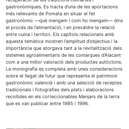
gastronòmiques. Es tracta d’una de les aportacions
més rellevants de Pomata en situar el fet
gastronòmic —què mengem i com ho mengem— dins
el procés de l’alimentació, i en prevaldre la relació
entre cuina i territori. Els capítols relacionats amb
aquesta temàtica mostren l’amplitud d’objectius i la
importància que atorgava tant a la revitalització dels
sistemes agroalimentaris de les comarques d’Alacant
com a una millor valoració dels productes autòctons.
La monografia es completa amb unes consideracions
sobre el llegat de futur que representa el patrimoni
gastronòmic valencià i amb una selecció de receptes
tradicionals i fotografies dels plats i elaboracions
recollides en els col·leccionables Menjars de la terra
que es van publicar entre 1985 i 1996.