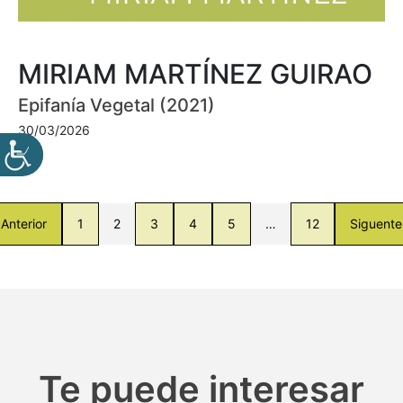
MIRIAM MARTÍNEZ GUIRAO
Epifanía Vegetal (2021)
30/03/2026
Anterior
1
2
3
4
5
…
12
Siguente
Te puede interesar