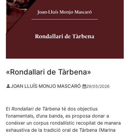
«Rondallari de Tàrbena»
JOAN LLUÍS MONJO MASCARÓ
29/05/2026
El
Rondallari de Tàrbena
té dos objectius
fonamentals, d’una banda, es proposa donar a
conéixer un corpus rondallístic recopilat de manera
exhaustiva de la tradició oral de Tàrbena (Marina