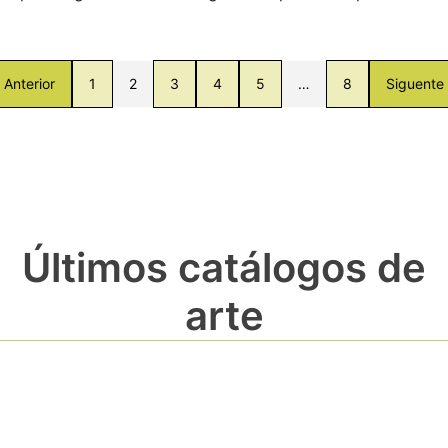
Anterior
1
2
3
4
5
…
8
Siguente
Últimos catálogos de
arte