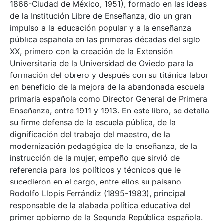
1866-Ciudad de México, 1951), formado en las ideas
de la Institución Libre de Enseñanza, dio un gran
impulso a la educación popular y a la enseñanza
pública española en las primeras décadas del siglo
XX, primero con la creación de la Extensión
Universitaria de la Universidad de Oviedo para la
formación del obrero y después con su titánica labor
en beneficio de la mejora de la abandonada escuela
primaria española como Director General de Primera
Enseñanza, entre 1911 y 1913. En este libro, se detalla
su firme defensa de la escuela pública, de la
dignificación del trabajo del maestro, de la
modernización pedagógica de la enseñanza, de la
instrucción de la mujer, empeño que sirvió de
referencia para los políticos y técnicos que le
sucedieron en el cargo, entre ellos su paisano
Rodolfo Llopis Ferrándiz (1895-1983), principal
responsable de la alabada política educativa del
primer gobierno de la Segunda República española.