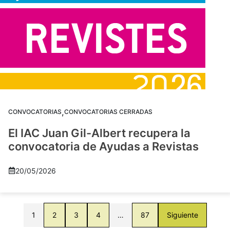
,
CONVOCATORIAS
CONVOCATORIAS CERRADAS
El IAC Juan Gil-Albert recupera la
convocatoria de Ayudas a Revistas
20/05/2026
1
2
3
4
…
87
Siguiente