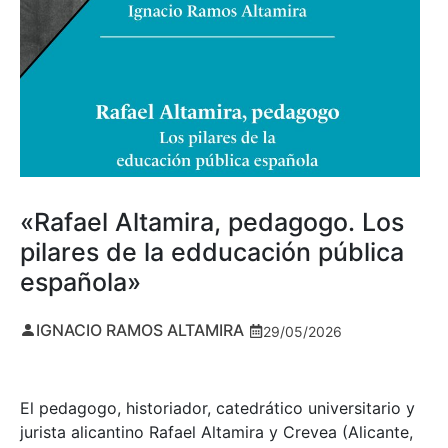
«Rafael Altamira, pedagogo. Los
pilares de la edducación pública
española»
IGNACIO RAMOS ALTAMIRA
29/05/2026
El pedagogo, historiador, catedrático universitario y
jurista alicantino Rafael Altamira y Crevea (Alicante,