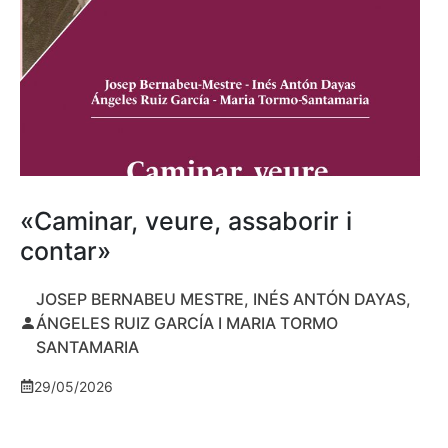
«Caminar, veure, assaborir i
contar»
JOSEP BERNABEU MESTRE, INÉS ANTÓN DAYAS,
ÁNGELES RUIZ GARCÍA I MARIA TORMO
SANTAMARIA
29/05/2026