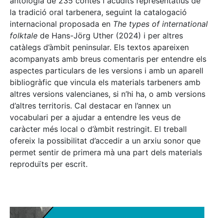
antologia de 235 contes i acudits representatius de
la tradició oral tarbenera, seguint la catalogació
internacional proposada en
The types of international
folktale
de Hans-Jörg Uther (2024) i per altres
catàlegs d’àmbit peninsular. Els textos apareixen
acompanyats amb breus comentaris per entendre els
aspectes particulars de les versions i amb un aparell
bibliogràfic que vincula els materials tarbeners amb
altres versions valencianes, si n’hi ha, o amb versions
d’altres territoris. Cal destacar en l’annex un
vocabulari per a ajudar a entendre les veus de
caràcter més local o d’àmbit restringit. El treball
ofereix la possibilitat d’accedir a un arxiu sonor que
permet sentir de primera mà una part dels materials
reproduïts per escrit.