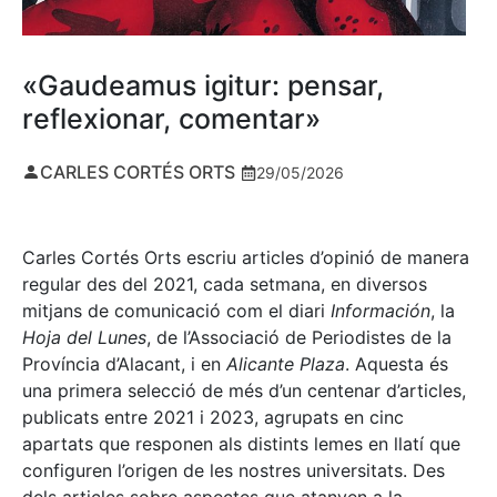
«Gaudeamus igitur: pensar,
reflexionar, comentar»
CARLES CORTÉS ORTS
29/05/2026
Carles Cortés Orts escriu articles d’opinió de manera
regular des del 2021, cada setmana, en diversos
mitjans de comunicació com el diari
Información
, la
Hoja del Lunes
, de l’Associació de Periodistes de la
Província d’Alacant, i en
Alicante Plaza
. Aquesta és
una primera selecció de més d’un centenar d’articles,
publicats entre 2021 i 2023, agrupats en cinc
apartats que responen als distints lemes en llatí que
configuren l’origen de les nostres universitats. Des