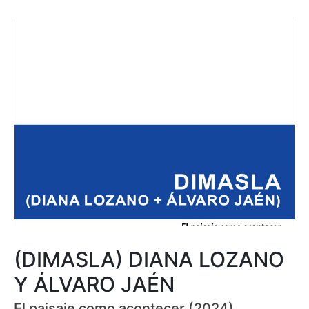
(DIMASLA) DIANA LOZANO
Y ÁLVARO JAÉN
El paisaje como acontecer (2024)