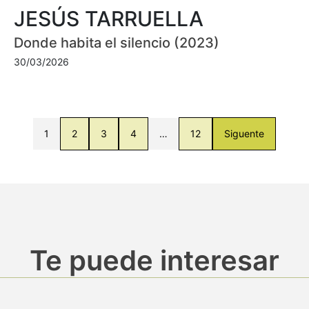
JESÚS TARRUELLA
Donde habita el silencio (2023)
30/03/2026
1
2
3
4
…
12
Siguente
Te puede interesar