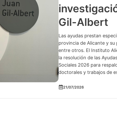
investigació
Gil-Albert
Las ayudas prestan especia
provincia de Alicante y su 
entre otros. El Instituto A
la resolución de las Ayuda
Sociales 2026 para respald
doctorales y trabajos de e
21/07/2026