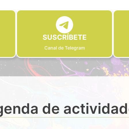
SUSCRÍBETE
Canal de Telegram
enda de activida