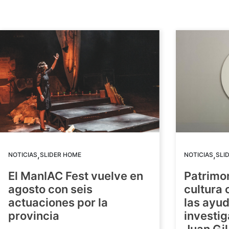
,
,
NOTICIAS
SLIDER HOME
NOTICIAS
SLI
El ManIAC Fest vuelve en
Patrimon
agosto con seis
cultura 
actuaciones por la
las ayud
provincia
investig