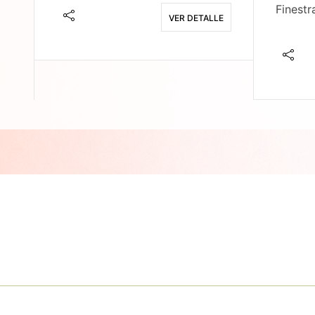
Finestr
VER DETALLE
E