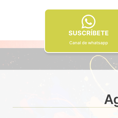
SUSCRÍBETE
Canal de whatsapp
Ag