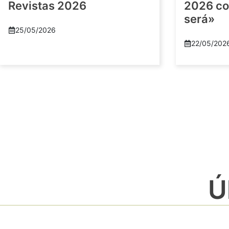
Revistas 2026
2026 co
será»
25/05/2026
22/05/202
Ú