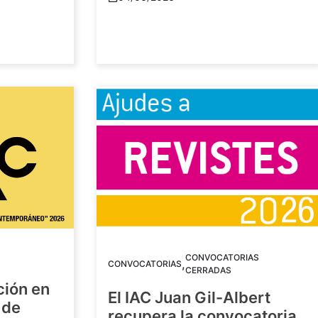
CONVOCATORIAS
,
CONVOCATORIAS
CERRADAS
ción en
El IAC Juan Gil-Albert
 de
recupera la convocatoria