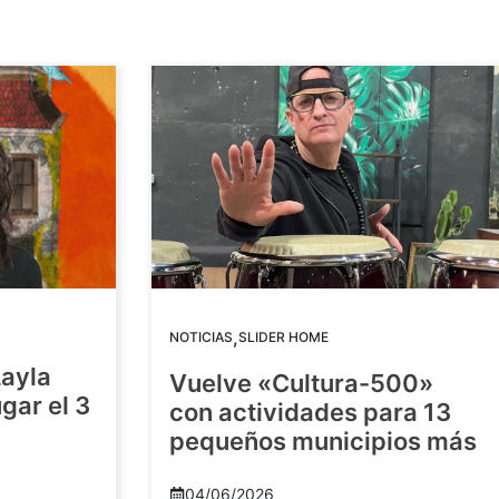
,
NOTICIAS
SLIDER HOME
Layla
Vuelve «Cultura-500»
gar el 3
con actividades para 13
pequeños municipios más
04/06/2026