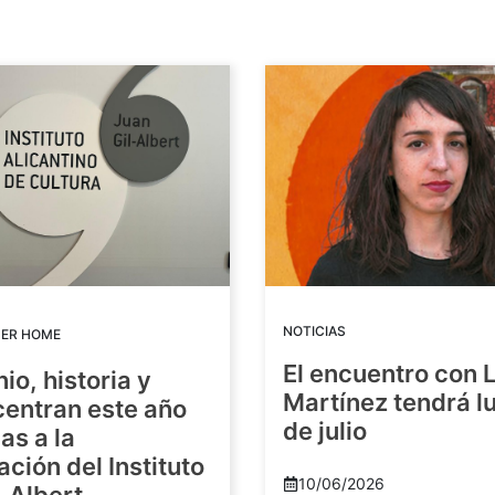
NOTICIAS
DER HOME
El encuentro con 
io, historia y
Martínez tendrá lu
centran este año
de julio
as a la
ación del Instituto
10/06/2026