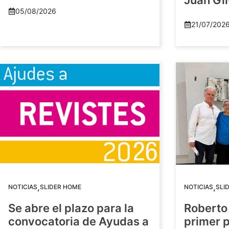
Juan Gil
05/08/2026
21/07/202
,
,
NOTICIAS
SLIDER HOME
NOTICIAS
SLI
Se abre el plazo para la
Roberto
convocatoria de Ayudas a
primer 