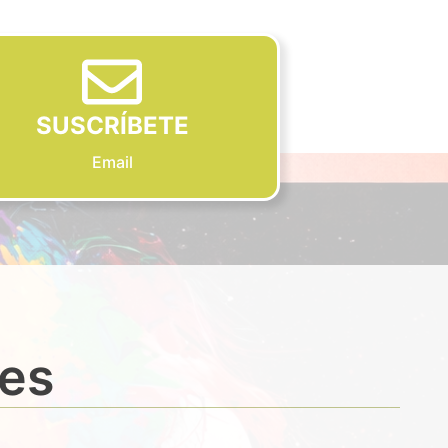
SUSCRÍBETE
Email
des