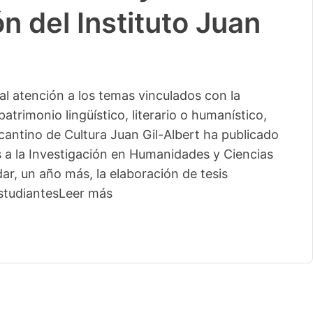
n del Instituto Juan
l atención a los temas vinculados con la
patrimonio lingüístico, literario o humanístico,
licantino de Cultura Juan Gil-Albert ha publicado
s a la Investigación en Humanidades y Ciencias
ar, un año más, la elaboración de tesis
studiantes
Leer más