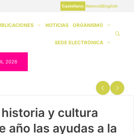
Castellano
Valencià
English
UBLICACIONES
NOTICIAS
ORGANISMO
SEDE ELECTRÓNICA
OL 2026
historia y cultura
e año las ayudas a la