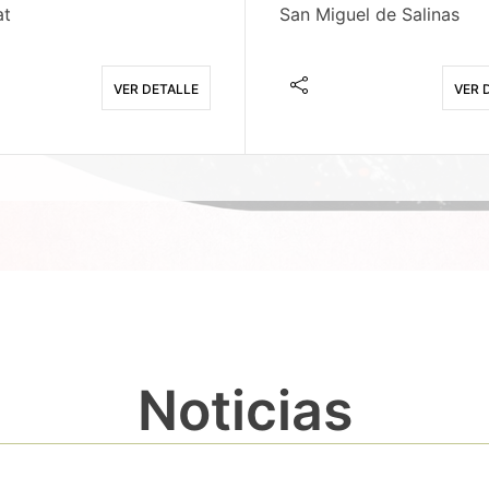
at
San Miguel de Salinas
VER DETALLE
VER 
Noticias