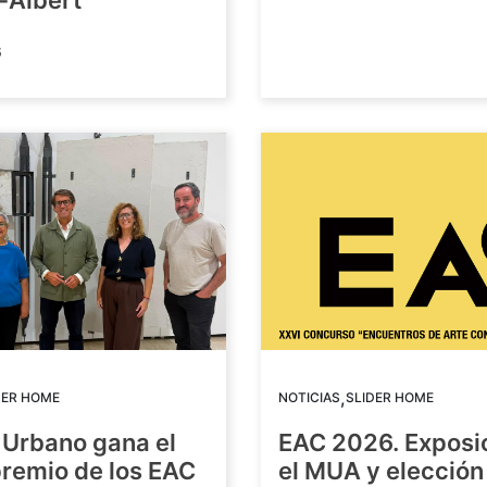
-Albert
6
,
DER HOME
NOTICIAS
SLIDER HOME
 Urbano gana el
EAC 2026. Exposi
premio de los EAC
el MUA y elección