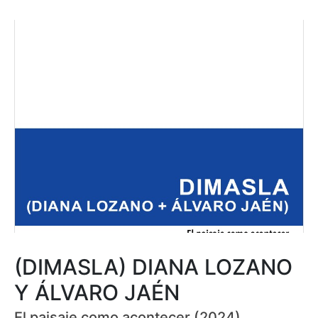
(DIMASLA) DIANA LOZANO
Y ÁLVARO JAÉN
El paisaje como acontecer (2024)