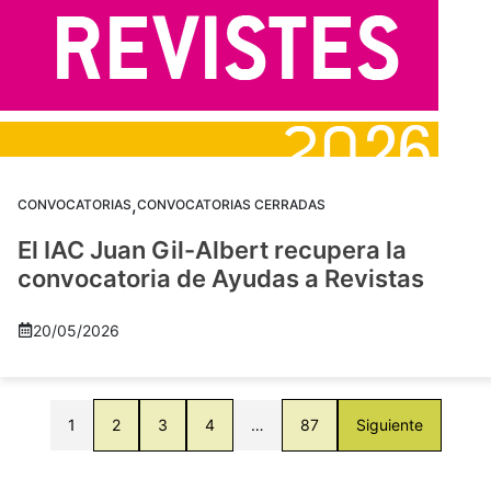
,
CONVOCATORIAS
CONVOCATORIAS CERRADAS
El IAC Juan Gil-Albert recupera la
convocatoria de Ayudas a Revistas
20/05/2026
1
2
3
4
…
87
Siguiente