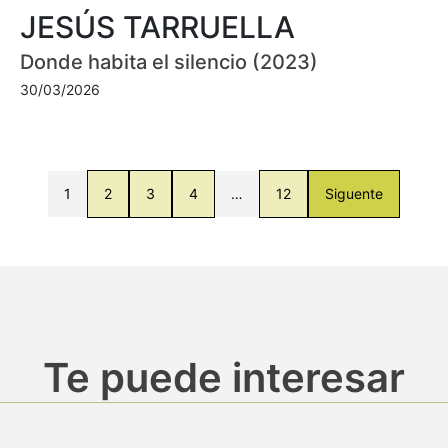
JESÚS TARRUELLA
Donde habita el silencio (2023)
30/03/2026
1
2
3
4
…
12
Siguente
Te puede interesar