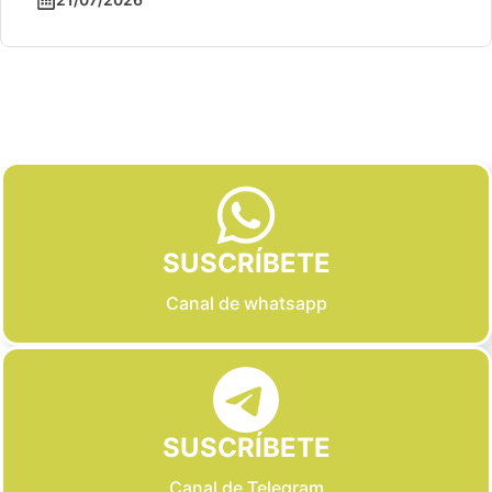
Slide 2 of 6
SUSCRÍBETE
Canal de whatsapp
SUSCRÍBETE
Canal de Telegram