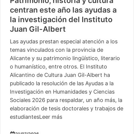
Patrimonio, historia y cultura
centran este año las ayudas a
la investigación del Instituto
Juan Gil-Albert
Las ayudas prestan especial atención a los
temas vinculados con la provincia de
Alicante y su patrimonio lingüístico, literario
o humanístico, entre otros. El Instituto
Alicantino de Cultura Juan Gil-Albert ha
publicado la resolución de las Ayudas a la
Investigación en Humanidades y Ciencias
Sociales 2026 para respaldar, un año más, la
elaboración de tesis doctorales y trabajos de
estudiantes
Leer más
21/07/2026