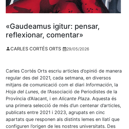
«Gaudeamus igitur: pensar,
reflexionar, comentar»
CARLES CORTÉS ORTS
29/05/2026
Carles Cortés Orts escriu articles d’opinió de manera
regular des del 2021, cada setmana, en diversos
mitjans de comunicació com el diari
Información
, la
Hoja del Lunes
, de l’Associació de Periodistes de la
Província d’Alacant, i en
Alicante Plaza
. Aquesta és
una primera selecció de més d’un centenar d’articles,
publicats entre 2021 i 2023, agrupats en cinc
apartats que responen als distints lemes en llatí que
configuren l’origen de les nostres universitats. Des