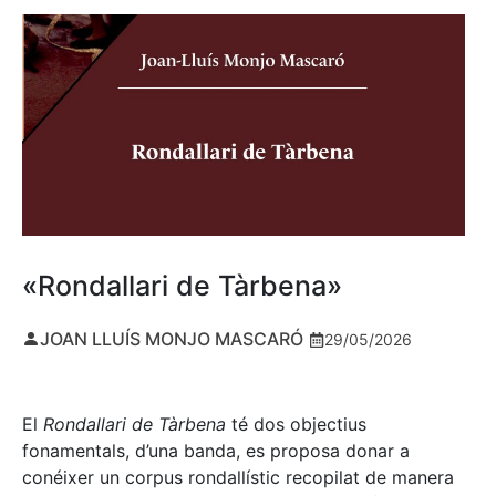
«Rondallari de Tàrbena»
JOAN LLUÍS MONJO MASCARÓ
29/05/2026
El
Rondallari de Tàrbena
té dos objectius
fonamentals, d’una banda, es proposa donar a
conéixer un corpus rondallístic recopilat de manera