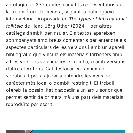
antologia de 235 contes i acudits representatius de
la tradició oral tarbenera, seguint la catalogació
internacional proposada en
The types of international
folktale
de Hans-Jörg Uther (2024) i per altres
catàlegs d’àmbit peninsular. Els textos apareixen
acompanyats amb breus comentaris per entendre els
aspectes particulars de les versions i amb un aparell
bibliogràfic que vincula els materials tarbeners amb
altres versions valencianes, si n’hi ha, o amb versions
d’altres territoris. Cal destacar en l’annex un
vocabulari per a ajudar a entendre les veus de
caràcter més local o d’àmbit restringit. El treball
ofereix la possibilitat d’accedir a un arxiu sonor que
permet sentir de primera mà una part dels materials
reproduïts per escrit.