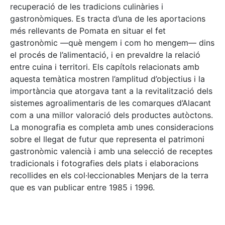
recuperació de les tradicions culinàries i
gastronòmiques. Es tracta d’una de les aportacions
més rellevants de Pomata en situar el fet
gastronòmic —què mengem i com ho mengem— dins
el procés de l’alimentació, i en prevaldre la relació
entre cuina i territori. Els capítols relacionats amb
aquesta temàtica mostren l’amplitud d’objectius i la
importància que atorgava tant a la revitalització dels
sistemes agroalimentaris de les comarques d’Alacant
com a una millor valoració dels productes autòctons.
La monografia es completa amb unes consideracions
sobre el llegat de futur que representa el patrimoni
gastronòmic valencià i amb una selecció de receptes
tradicionals i fotografies dels plats i elaboracions
recollides en els col·leccionables Menjars de la terra
que es van publicar entre 1985 i 1996.