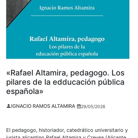
«Rafael Altamira, pedagogo. Los
pilares de la edducación pública
española»
IGNACIO RAMOS ALTAMIRA
29/05/2026
El pedagogo, historiador, catedrático universitario y
jurista alicantino Rafael Altamira y Crevea (Alicante,