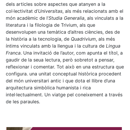
dels articles sobre aspectes que atanyen a la
col·lectivitat d’
Universitas
, als més relacionats amb el
món acadèmic de l’
Studia Generalia
, als vinculats a la
literatura i la filologia de Trivium, als que
desenvolupen una temàtica d’altres ciències, des de
la història a la tecnologia, de
Quadrivium
, als més
íntims vinculats amb la llengua i la cultura de
Lingua
Franca
. Una invitació de l’autor, com apunta el títol, a
gaudir de la seua lectura, però sobretot a pensar,
reflexionar i comentar. Tot això en una estructura que
configura. una unitat conceptual històrica procedent
del món universitari antic i que dota el llibre d’una
arquitectura simbòlica humanista i rica
intel·lectualment. Un viatge pel coneixement a través
de les paraules.