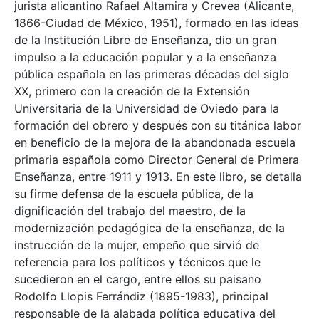
jurista alicantino Rafael Altamira y Crevea (Alicante,
1866-Ciudad de México, 1951), formado en las ideas
de la Institución Libre de Enseñanza, dio un gran
impulso a la educación popular y a la enseñanza
pública española en las primeras décadas del siglo
XX, primero con la creación de la Extensión
Universitaria de la Universidad de Oviedo para la
formación del obrero y después con su titánica labor
en beneficio de la mejora de la abandonada escuela
primaria española como Director General de Primera
Enseñanza, entre 1911 y 1913. En este libro, se detalla
su firme defensa de la escuela pública, de la
dignificación del trabajo del maestro, de la
modernización pedagógica de la enseñanza, de la
instrucción de la mujer, empeño que sirvió de
referencia para los políticos y técnicos que le
sucedieron en el cargo, entre ellos su paisano
Rodolfo Llopis Ferrándiz (1895-1983), principal
responsable de la alabada política educativa del