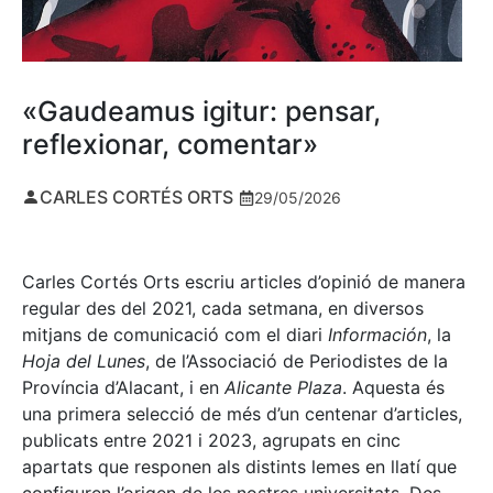
«Gaudeamus igitur: pensar,
reflexionar, comentar»
CARLES CORTÉS ORTS
29/05/2026
Carles Cortés Orts escriu articles d’opinió de manera
regular des del 2021, cada setmana, en diversos
mitjans de comunicació com el diari
Información
, la
Hoja del Lunes
, de l’Associació de Periodistes de la
Província d’Alacant, i en
Alicante Plaza
. Aquesta és
una primera selecció de més d’un centenar d’articles,
publicats entre 2021 i 2023, agrupats en cinc
apartats que responen als distints lemes en llatí que