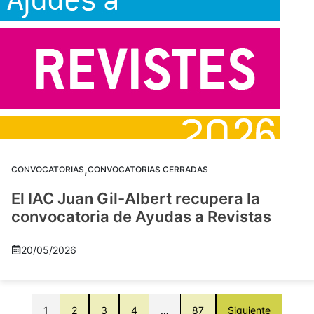
,
CONVOCATORIAS
CONVOCATORIAS CERRADAS
El IAC Juan Gil-Albert recupera la
convocatoria de Ayudas a Revistas
20/05/2026
1
2
3
4
…
87
Siguiente