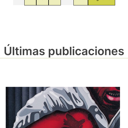
Últimas publicaciones