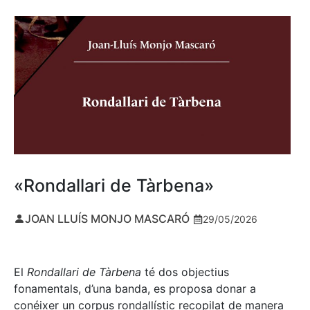
«Rondallari de Tàrbena»
JOAN LLUÍS MONJO MASCARÓ
29/05/2026
El
Rondallari de Tàrbena
té dos objectius
fonamentals, d’una banda, es proposa donar a
conéixer un corpus rondallístic recopilat de manera