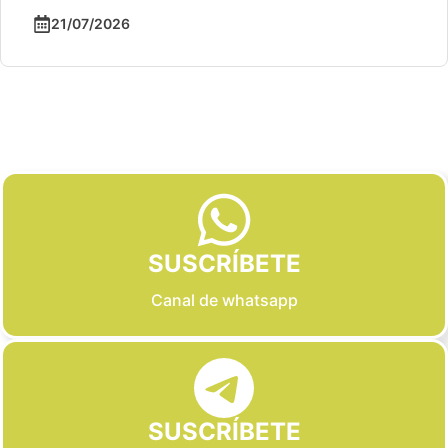
21/07/2026
Slide 2 of 6
SUSCRÍBETE
Canal de whatsapp
SUSCRÍBETE