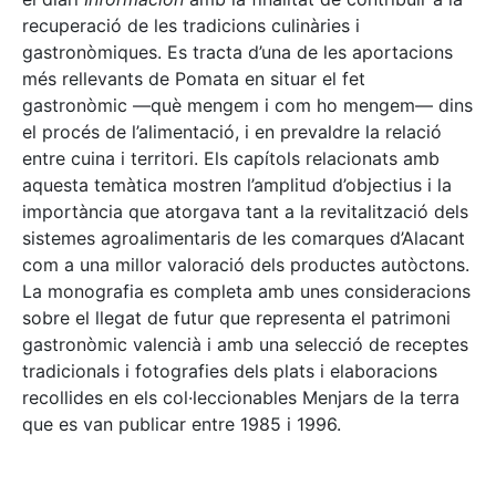
recuperació de les tradicions culinàries i
gastronòmiques. Es tracta d’una de les aportacions
més rellevants de Pomata en situar el fet
gastronòmic —què mengem i com ho mengem— dins
el procés de l’alimentació, i en prevaldre la relació
entre cuina i territori. Els capítols relacionats amb
aquesta temàtica mostren l’amplitud d’objectius i la
importància que atorgava tant a la revitalització dels
sistemes agroalimentaris de les comarques d’Alacant
com a una millor valoració dels productes autòctons.
La monografia es completa amb unes consideracions
sobre el llegat de futur que representa el patrimoni
gastronòmic valencià i amb una selecció de receptes
tradicionals i fotografies dels plats i elaboracions
recollides en els col·leccionables Menjars de la terra
que es van publicar entre 1985 i 1996.