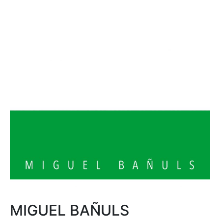
MIGUEL BAÑULS