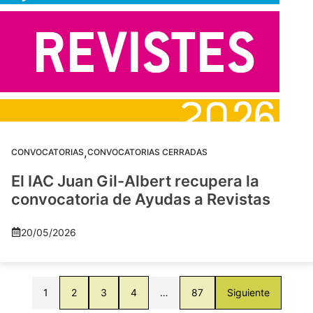
,
CONVOCATORIAS
CONVOCATORIAS CERRADAS
El IAC Juan Gil-Albert recupera la
convocatoria de Ayudas a Revistas
20/05/2026
1
2
3
4
…
87
Siguiente