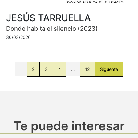
JESÚS TARRUELLA
Donde habita el silencio (2023)
30/03/2026
1
2
3
4
…
12
Siguente
Te puede interesar