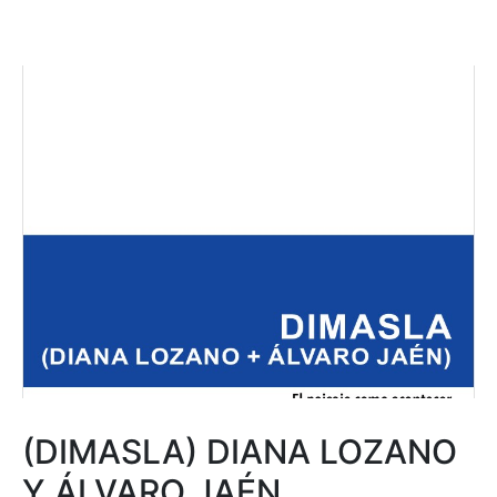
(DIMASLA) DIANA LOZANO
Y ÁLVARO JAÉN