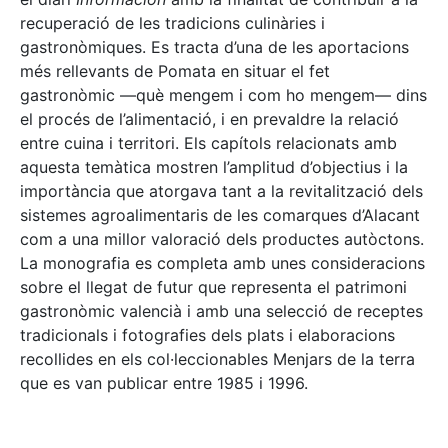
recuperació de les tradicions culinàries i
gastronòmiques. Es tracta d’una de les aportacions
més rellevants de Pomata en situar el fet
gastronòmic —què mengem i com ho mengem— dins
el procés de l’alimentació, i en prevaldre la relació
entre cuina i territori. Els capítols relacionats amb
aquesta temàtica mostren l’amplitud d’objectius i la
importància que atorgava tant a la revitalització dels
sistemes agroalimentaris de les comarques d’Alacant
com a una millor valoració dels productes autòctons.
La monografia es completa amb unes consideracions
sobre el llegat de futur que representa el patrimoni
gastronòmic valencià i amb una selecció de receptes
tradicionals i fotografies dels plats i elaboracions
recollides en els col·leccionables Menjars de la terra
que es van publicar entre 1985 i 1996.