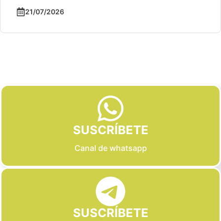
21/07/2026
Slide 2 of 6
SUSCRÍBETE
Canal de whatsapp
SUSCRÍBETE