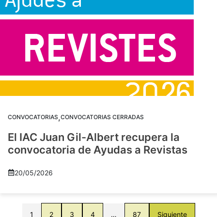
,
CONVOCATORIAS
CONVOCATORIAS CERRADAS
El IAC Juan Gil-Albert recupera la
convocatoria de Ayudas a Revistas
20/05/2026
1
2
3
4
…
87
Siguiente