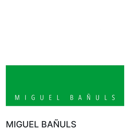
MIGUEL BAÑULS