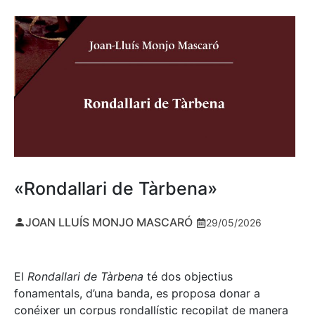
«Rondallari de Tàrbena»
JOAN LLUÍS MONJO MASCARÓ
29/05/2026
El
Rondallari de Tàrbena
té dos objectius
fonamentals, d’una banda, es proposa donar a
conéixer un corpus rondallístic recopilat de manera