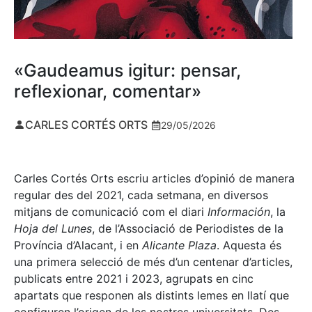
«Gaudeamus igitur: pensar,
reflexionar, comentar»
CARLES CORTÉS ORTS
29/05/2026
Carles Cortés Orts escriu articles d’opinió de manera
regular des del 2021, cada setmana, en diversos
mitjans de comunicació com el diari
Información
, la
Hoja del Lunes
, de l’Associació de Periodistes de la
Província d’Alacant, i en
Alicante Plaza
. Aquesta és
una primera selecció de més d’un centenar d’articles,
publicats entre 2021 i 2023, agrupats en cinc
apartats que responen als distints lemes en llatí que