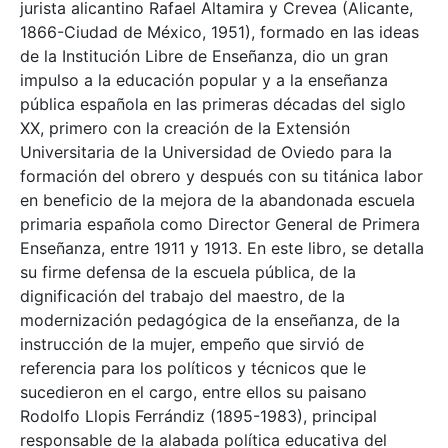
jurista alicantino Rafael Altamira y Crevea (Alicante,
1866-Ciudad de México, 1951), formado en las ideas
de la Institución Libre de Enseñanza, dio un gran
impulso a la educación popular y a la enseñanza
pública española en las primeras décadas del siglo
XX, primero con la creación de la Extensión
Universitaria de la Universidad de Oviedo para la
formación del obrero y después con su titánica labor
en beneficio de la mejora de la abandonada escuela
primaria española como Director General de Primera
Enseñanza, entre 1911 y 1913. En este libro, se detalla
su firme defensa de la escuela pública, de la
dignificación del trabajo del maestro, de la
modernización pedagógica de la enseñanza, de la
instrucción de la mujer, empeño que sirvió de
referencia para los políticos y técnicos que le
sucedieron en el cargo, entre ellos su paisano
Rodolfo Llopis Ferrándiz (1895-1983), principal
responsable de la alabada política educativa del