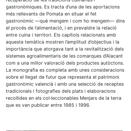
gastronòmiques. Es tracta d’una de les aportacions
més rellevants de Pomata en situar el fet
gastronòmic —què mengem i com ho mengem— dins
el procés de l’alimentació, i en prevaldre la relació
entre cuina i territori. Els capítols relacionats amb
aquesta temàtica mostren l’amplitud d’objectius i la
importància que atorgava tant a la revitalització dels
sistemes agroalimentaris de les comarques d’Alacant
com a una millor valoració dels productes autòctons.
La monografia es completa amb unes consideracions
sobre el llegat de futur que representa el patrimoni
gastronòmic valencià i amb una selecció de receptes
tradicionals i fotografies dels plats i elaboracions
recollides en els col·leccionables Menjars de la terra
que es van publicar entre 1985 i 1996.