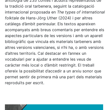
antologia de 235 contes i acudits representatius de
la tradició oral tarbenera, seguint la catalogació
internacional proposada en
The types of international
folktale
de Hans-Jörg Uther (2024) i per altres
catàlegs d’àmbit peninsular. Els textos apareixen
acompanyats amb breus comentaris per entendre els
aspectes particulars de les versions i amb un aparell
bibliogràfic que vincula els materials tarbeners amb
altres versions valencianes, si n’hi ha, o amb versions
d’altres territoris. Cal destacar en l’annex un
vocabulari per a ajudar a entendre les veus de
caràcter més local o d’àmbit restringit. El treball
ofereix la possibilitat d’accedir a un arxiu sonor que
permet sentir de primera mà una part dels materials
reproduïts per escrit.