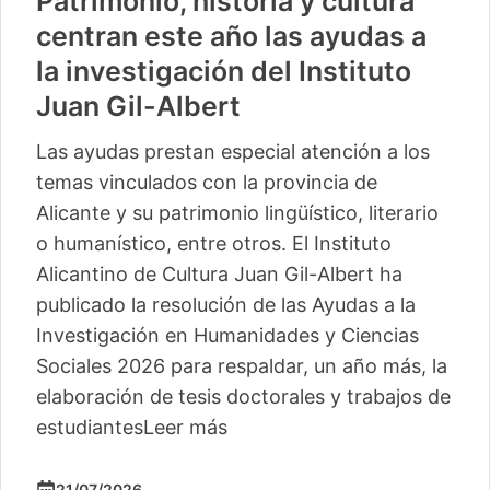
Patrimonio, historia y cultura
centran este año las ayudas a
la investigación del Instituto
Juan Gil-Albert
Las ayudas prestan especial atención a los
temas vinculados con la provincia de
Alicante y su patrimonio lingüístico, literario
o humanístico, entre otros. El Instituto
Alicantino de Cultura Juan Gil-Albert ha
publicado la resolución de las Ayudas a la
Investigación en Humanidades y Ciencias
Sociales 2026 para respaldar, un año más, la
elaboración de tesis doctorales y trabajos de
estudiantes
Leer más
21/07/2026