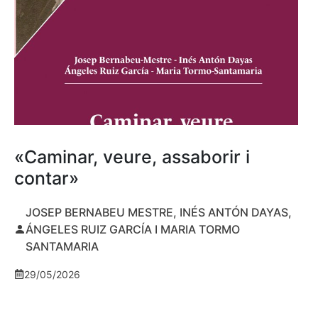
«Caminar, veure, assaborir i
contar»
JOSEP BERNABEU MESTRE, INÉS ANTÓN DAYAS,
ÁNGELES RUIZ GARCÍA I MARIA TORMO
SANTAMARIA
29/05/2026