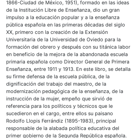
1866-Ciudad de México, 1951), formado en las ideas
de la Institución Libre de Enseñanza, dio un gran
impulso a la educación popular y a la enseñanza
pública española en las primeras décadas del siglo
XX, primero con la creación de la Extensión
Universitaria de la Universidad de Oviedo para la
formación del obrero y después con su titánica labor
en beneficio de la mejora de la abandonada escuela
primaria española como Director General de Primera
Enseñanza, entre 1911 y 1913. En este libro, se detalla
su firme defensa de la escuela pública, de la
dignificación del trabajo del maestro, de la
modernización pedagógica de la enseñanza, de la
instrucción de la mujer, empeño que sirvió de
referencia para los políticos y técnicos que le
sucedieron en el cargo, entre ellos su paisano
Rodolfo Llopis Ferrándiz (1895-1983), principal
responsable de la alabada política educativa del
primer gobierno de la Segunda República española.