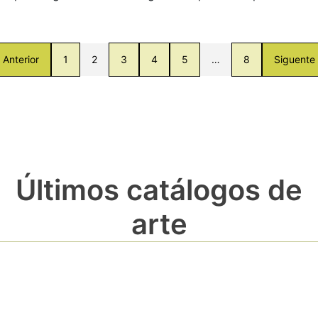
Anterior
1
2
3
4
5
…
8
Siguente
Últimos catálogos de
arte