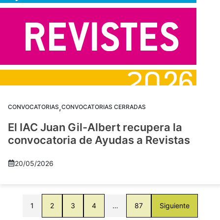
,
CONVOCATORIAS
CONVOCATORIAS CERRADAS
El IAC Juan Gil-Albert recupera la
convocatoria de Ayudas a Revistas
20/05/2026
1
2
3
4
…
87
Siguiente