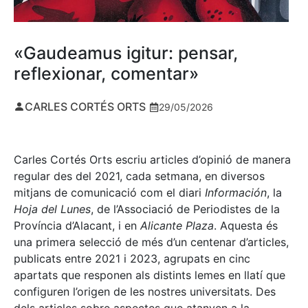
«Gaudeamus igitur: pensar,
reflexionar, comentar»
CARLES CORTÉS ORTS
29/05/2026
Carles Cortés Orts escriu articles d’opinió de manera
regular des del 2021, cada setmana, en diversos
mitjans de comunicació com el diari
Información
, la
Hoja del Lunes
, de l’Associació de Periodistes de la
Província d’Alacant, i en
Alicante Plaza
. Aquesta és
una primera selecció de més d’un centenar d’articles,
publicats entre 2021 i 2023, agrupats en cinc
apartats que responen als distints lemes en llatí que
configuren l’origen de les nostres universitats. Des