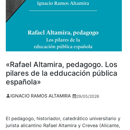
«Rafael Altamira, pedagogo. Los
pilares de la edducación pública
española»
IGNACIO RAMOS ALTAMIRA
29/05/2026
El pedagogo, historiador, catedrático universitario y
jurista alicantino Rafael Altamira y Crevea (Alicante,