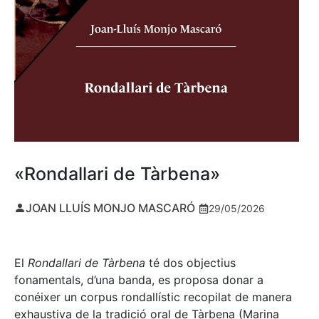
«Rondallari de Tàrbena»
JOAN LLUÍS MONJO MASCARÓ
29/05/2026
El
Rondallari de Tàrbena
té dos objectius
fonamentals, d’una banda, es proposa donar a
conéixer un corpus rondallístic recopilat de manera
exhaustiva de la tradició oral de Tàrbena (Marina