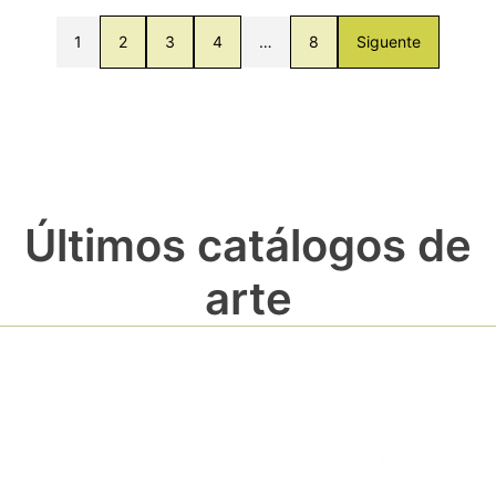
1
2
3
4
…
8
Siguente
Últimos catálogos de
arte