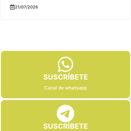
21/07/2026
Slide 2 of 6
SUSCRÍBETE
Canal de whatsapp
SUSCRÍBETE