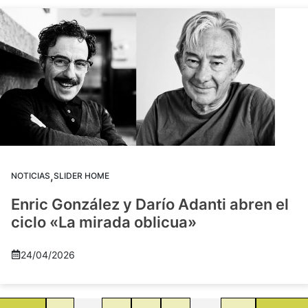
,
NOTICIAS
SLIDER HOME
Enric González y Darío Adanti abren el
ciclo «La mirada oblicua»
24/04/2026