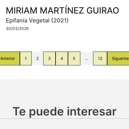
MIRIAM MARTÍNEZ GUIRAO
Epifanía Vegetal (2021)
30/03/2026
Anterior
1
2
3
4
5
…
12
Siguente
Te puede interesar