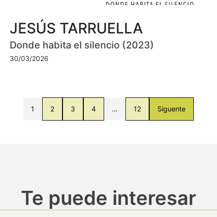
JESÚS TARRUELLA
Donde habita el silencio (2023)
30/03/2026
1
2
3
4
…
12
Siguente
Te puede interesar