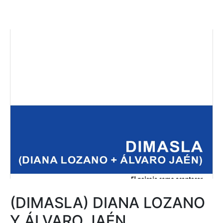
(DIMASLA) DIANA LOZANO
Y ÁLVARO JAÉN