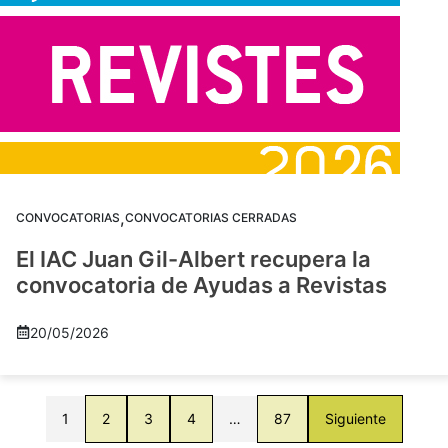
,
CONVOCATORIAS
CONVOCATORIAS CERRADAS
El IAC Juan Gil-Albert recupera la
convocatoria de Ayudas a Revistas
20/05/2026
1
2
3
4
…
87
Siguiente