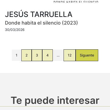
JESÚS TARRUELLA
Donde habita el silencio (2023)
30/03/2026
1
2
3
4
…
12
Siguente
Te puede interesar