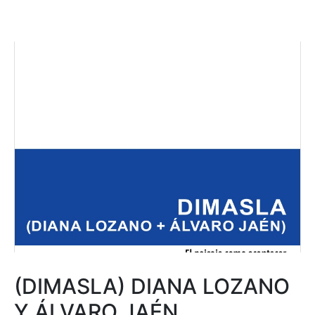
(DIMASLA) DIANA LOZANO
Y ÁLVARO JAÉN