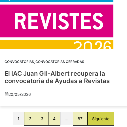
,
CONVOCATORIAS
CONVOCATORIAS CERRADAS
El IAC Juan Gil-Albert recupera la
convocatoria de Ayudas a Revistas
20/05/2026
1
2
3
4
…
87
Siguiente