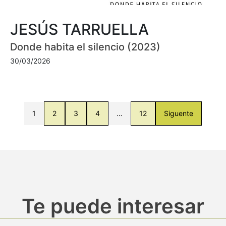
JESÚS TARRUELLA
Donde habita el silencio (2023)
30/03/2026
1
2
3
4
…
12
Siguente
Te puede interesar