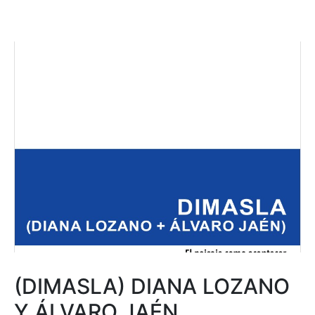
(DIMASLA) DIANA LOZANO
Y ÁLVARO JAÉN