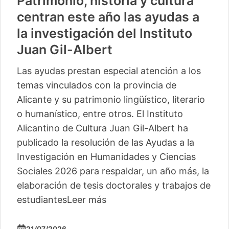
Patrimonio, historia y cultura
centran este año las ayudas a
la investigación del Instituto
Juan Gil-Albert
Las ayudas prestan especial atención a los
temas vinculados con la provincia de
Alicante y su patrimonio lingüístico, literario
o humanístico, entre otros. El Instituto
Alicantino de Cultura Juan Gil-Albert ha
publicado la resolución de las Ayudas a la
Investigación en Humanidades y Ciencias
Sociales 2026 para respaldar, un año más, la
elaboración de tesis doctorales y trabajos de
estudiantes
Leer más
21/07/2026