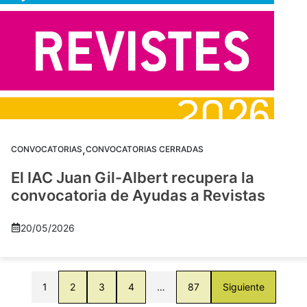
,
CONVOCATORIAS
CONVOCATORIAS CERRADAS
El IAC Juan Gil-Albert recupera la
convocatoria de Ayudas a Revistas
20/05/2026
1
2
3
4
…
87
Siguiente