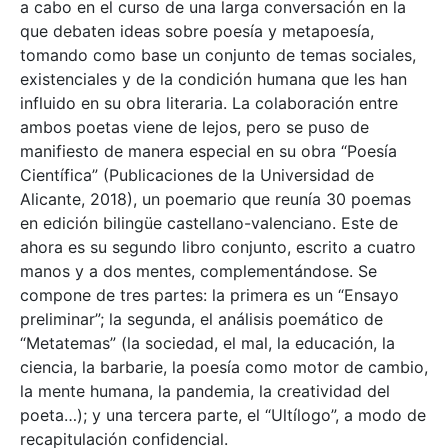
a cabo en el curso de una larga conversación en la
que debaten ideas sobre poesía y metapoesía,
tomando como base un conjunto de temas sociales,
existenciales y de la condición humana que les han
influido en su obra literaria. La colaboración entre
ambos poetas viene de lejos, pero se puso de
manifiesto de manera especial en su obra “Poesía
Científica” (Publicaciones de la Universidad de
Alicante, 2018), un poemario que reunía 30 poemas
en edición bilingüe castellano-valenciano. Este de
ahora es su segundo libro conjunto, escrito a cuatro
manos y a dos mentes, complementándose. Se
compone de tres partes: la primera es un “Ensayo
preliminar”; la segunda, el análisis poemático de
“Metatemas” (la sociedad, el mal, la educación, la
ciencia, la barbarie, la poesía como motor de cambio,
la mente humana, la pandemia, la creatividad del
poeta…); y una tercera parte, el “Ultílogo”, a modo de
recapitulación confidencial.