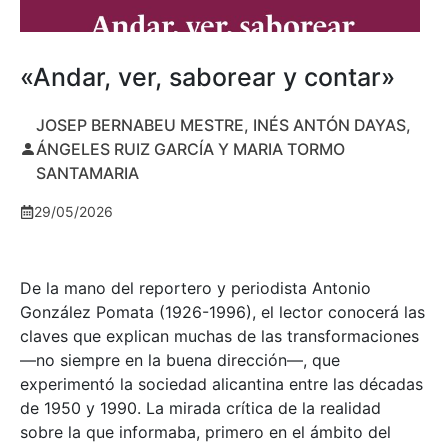
«Andar, ver, saborear y contar»
JOSEP BERNABEU MESTRE, INÉS ANTÓN DAYAS,
ÁNGELES RUIZ GARCÍA Y MARIA TORMO
SANTAMARIA
29/05/2026
De la mano del reportero y periodista Antonio
González Pomata (1926-1996), el lector conocerá las
claves que explican muchas de las transformaciones
—no siempre en la buena dirección—, que
experimentó la sociedad alicantina entre las décadas
de 1950 y 1990. La mirada crítica de la realidad
sobre la que informaba, primero en el ámbito del