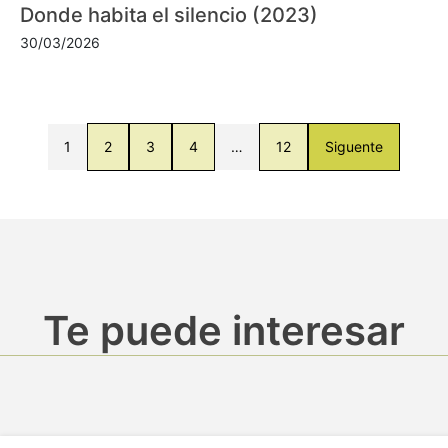
Donde habita el silencio (2023)
30/03/2026
1
2
3
4
…
12
Siguente
Te puede interesar