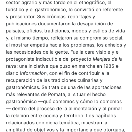
sector agrario y más tarde en el etnográfico, el
turístico y el gastronómico, lo convirtió en referente
y prescriptor. Sus crónicas, reportajes y
publicaciones documentaron la desaparición de
paisajes, oficios, tradiciones, modos y estilos de vida
y, al mismo tiempo, reflejaron su compromiso social,
al mostrar empatía hacia los problemas, los anhelos y
las necesidades de la gente. Fue la cara visible y el
protagonista indiscutible del proyecto
Menjars de la
terra
: una iniciativa que puso en marcha en 1985 el
diario I
nformación
, con el fin de contribuir a la
recuperación de las tradiciones culinarias y
gastronómicas. Se trata de una de las aportaciones
más relevantes de Pomata, al situar el hecho
gastronómico —qué comemos y cómo lo comemos
— dentro del proceso de la alimentación y al primar
la relación entre cocina y territorio. Los capítulos
relacionados con dicha temática, muestran la
amplitud de objetivos y la importancia que otorgaba,