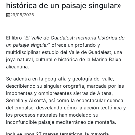
histórica de un paisaje singular»
29/05/2026
El libro “
El Valle de Guadalest: memoria histórica de
un paisaje singular
” ofrece un profundo y
multidisciplinar estudio del Valle de Guadalest, una
joya natural, cultural e histórica de la Marina Baixa
alicantina.
Se adentra en la geografía y geología del valle,
describiendo su singular orografía, marcada por las
imponentes y omnipresentes sierras de Aitana,
Serrella y Aixortá, así como la espectacular cuenca
del embalse, desvelando cómo la acción tectónica y
los procesos naturales han modelado su
inconfundible paisaje mediterráneo de montaña.
Incluye unos 27 mapas temáticos, la mayoría