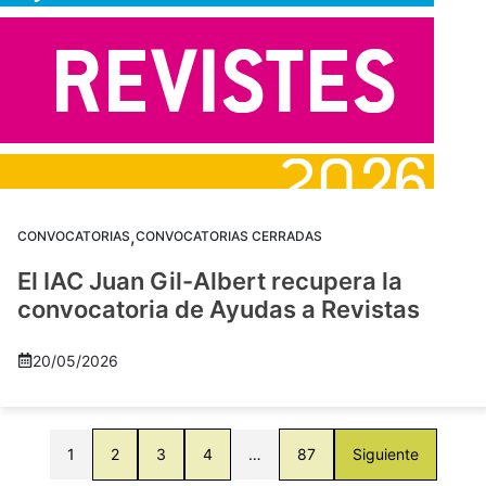
,
CONVOCATORIAS
CONVOCATORIAS CERRADAS
El IAC Juan Gil-Albert recupera la
convocatoria de Ayudas a Revistas
20/05/2026
1
2
3
4
…
87
Siguiente