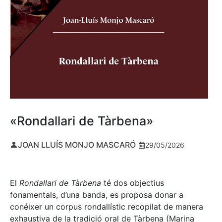
«Rondallari de Tàrbena»
JOAN LLUÍS MONJO MASCARÓ
29/05/2026
El
Rondallari de Tàrbena
té dos objectius
fonamentals, d’una banda, es proposa donar a
conéixer un corpus rondallístic recopilat de manera
exhaustiva de la tradició oral de Tàrbena (Marina