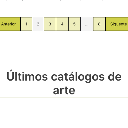
Anterior
1
2
3
4
5
…
8
Siguente
Últimos catálogos de
arte