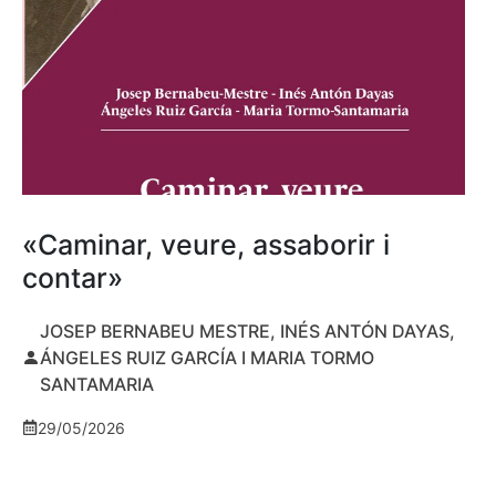
«Caminar, veure, assaborir i
contar»
JOSEP BERNABEU MESTRE, INÉS ANTÓN DAYAS,
ÁNGELES RUIZ GARCÍA I MARIA TORMO
SANTAMARIA
29/05/2026