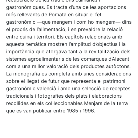
gastronòmiques. Es tracta d’una de les aportacions
més rellevants de Pomata en situar el fet
gastronòmic —què mengem i com ho mengem— dins
el procés de l’alimentació, i en prevaldre la relació
entre cuina i territori. Els capítols relacionats amb
aquesta temàtica mostren l’amplitud d’objectius i la
importància que atorgava tant a la revitalització dels
sistemes agroalimentaris de les comarques d’Alacant
com a una millor valoració dels productes autòctons.
La monografia es completa amb unes consideracions
sobre el llegat de futur que representa el patrimoni
gastronòmic valencià i amb una selecció de receptes
tradicionals i fotografies dels plats i elaboracions
recollides en els col·leccionables Menjars de la terra
que es van publicar entre 1985 i 1996.