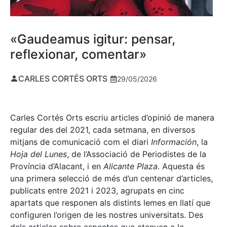
«Gaudeamus igitur: pensar,
reflexionar, comentar»
CARLES CORTÉS ORTS
29/05/2026
Carles Cortés Orts escriu articles d’opinió de manera
regular des del 2021, cada setmana, en diversos
mitjans de comunicació com el diari
Información
, la
Hoja del Lunes
, de l’Associació de Periodistes de la
Província d’Alacant, i en
Alicante Plaza
. Aquesta és
una primera selecció de més d’un centenar d’articles,
publicats entre 2021 i 2023, agrupats en cinc
apartats que responen als distints lemes en llatí que
configuren l’origen de les nostres universitats. Des