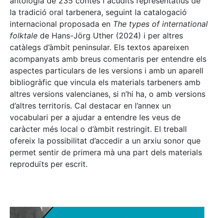
antologia de 235 contes i acudits representatius de
la tradició oral tarbenera, seguint la catalogació
internacional proposada en
The types of international
folktale
de Hans-Jörg Uther (2024) i per altres
catàlegs d’àmbit peninsular. Els textos apareixen
acompanyats amb breus comentaris per entendre els
aspectes particulars de les versions i amb un aparell
bibliogràfic que vincula els materials tarbeners amb
altres versions valencianes, si n’hi ha, o amb versions
d’altres territoris. Cal destacar en l’annex un
vocabulari per a ajudar a entendre les veus de
caràcter més local o d’àmbit restringit. El treball
ofereix la possibilitat d’accedir a un arxiu sonor que
permet sentir de primera mà una part dels materials
reproduïts per escrit.