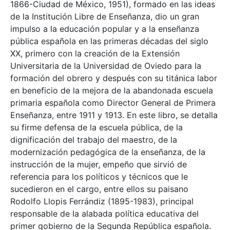
1866-Ciudad de México, 1951), formado en las ideas
de la Institución Libre de Enseñanza, dio un gran
impulso a la educación popular y a la enseñanza
pública española en las primeras décadas del siglo
XX, primero con la creación de la Extensión
Universitaria de la Universidad de Oviedo para la
formación del obrero y después con su titánica labor
en beneficio de la mejora de la abandonada escuela
primaria española como Director General de Primera
Enseñanza, entre 1911 y 1913. En este libro, se detalla
su firme defensa de la escuela pública, de la
dignificación del trabajo del maestro, de la
modernización pedagógica de la enseñanza, de la
instrucción de la mujer, empeño que sirvió de
referencia para los políticos y técnicos que le
sucedieron en el cargo, entre ellos su paisano
Rodolfo Llopis Ferrándiz (1895-1983), principal
responsable de la alabada política educativa del
primer gobierno de la Segunda República española.