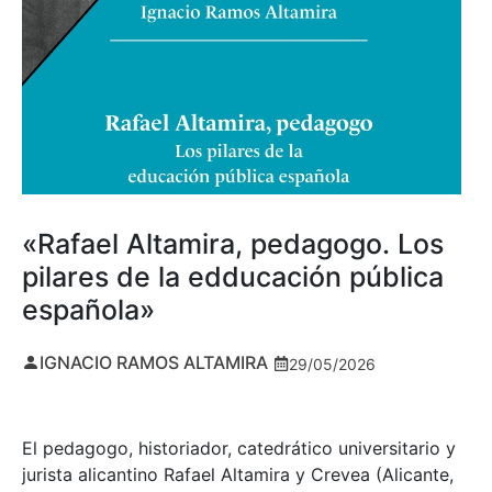
«Rafael Altamira, pedagogo. Los
pilares de la edducación pública
española»
IGNACIO RAMOS ALTAMIRA
29/05/2026
El pedagogo, historiador, catedrático universitario y
jurista alicantino Rafael Altamira y Crevea (Alicante,