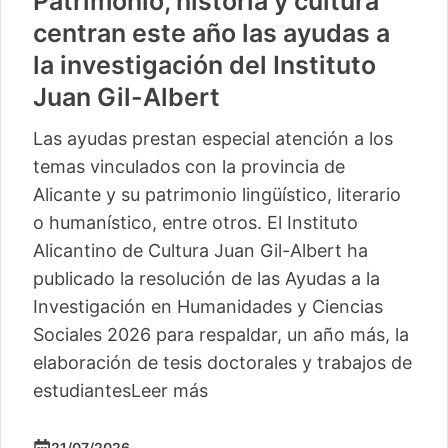
Patrimonio, historia y cultura
centran este año las ayudas a
la investigación del Instituto
Juan Gil-Albert
Las ayudas prestan especial atención a los
temas vinculados con la provincia de
Alicante y su patrimonio lingüístico, literario
o humanístico, entre otros. El Instituto
Alicantino de Cultura Juan Gil-Albert ha
publicado la resolución de las Ayudas a la
Investigación en Humanidades y Ciencias
Sociales 2026 para respaldar, un año más, la
elaboración de tesis doctorales y trabajos de
estudiantes
Leer más
21/07/2026