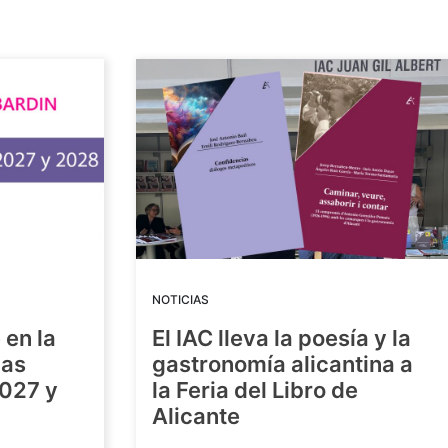
NOTICIAS
 en la
El IAC lleva la poesía y la
las
gastronomía alicantina a
2027 y
la Feria del Libro de
Alicante