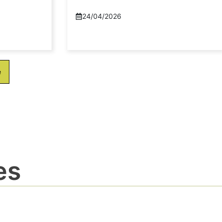
24/04/2026
e
es