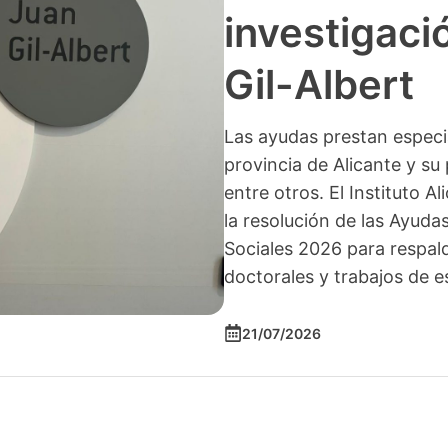
investigació
Gil-Albert
Las ayudas prestan especia
provincia de Alicante y su 
entre otros. El Instituto A
la resolución de las Ayuda
Sociales 2026 para respald
doctorales y trabajos de e
21/07/2026