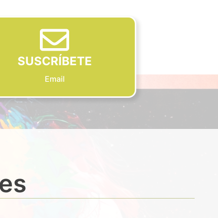
SUSCRÍBETE
Email
des