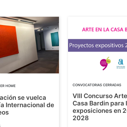
CONVOCATORIAS CERRADAS
DER HOME
VIII Concurso Arte
ación se vuelca
Casa Bardin para 
ía Internacional de
exposiciones en 
eos
2028
6