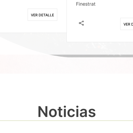
Finestrat
VER DETALLE
VER 
Noticias