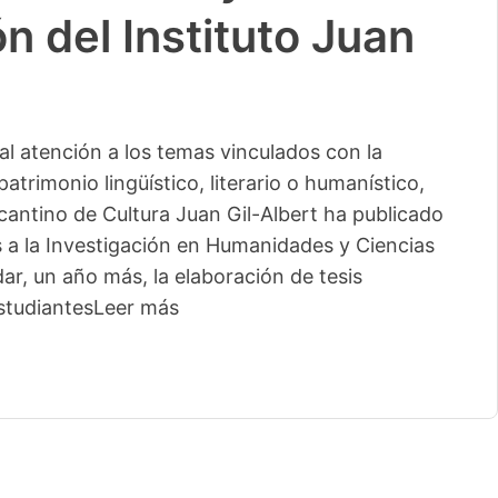
n del Instituto Juan
l atención a los temas vinculados con la
patrimonio lingüístico, literario o humanístico,
licantino de Cultura Juan Gil-Albert ha publicado
s a la Investigación en Humanidades y Ciencias
ar, un año más, la elaboración de tesis
studiantes
Leer más