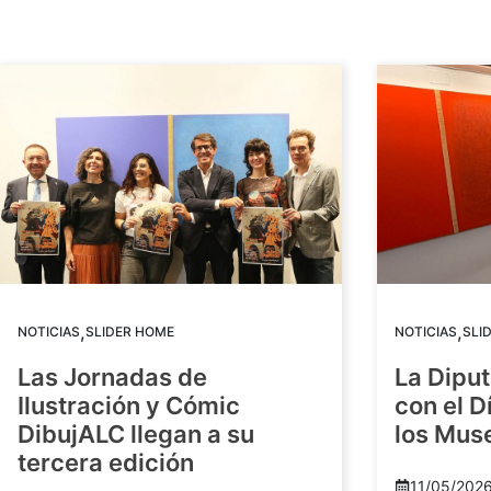
,
,
NOTICIAS
SLIDER HOME
NOTICIAS
SLI
Las Jornadas de
La Diput
Ilustración y Cómic
con el D
DibujALC llegan a su
los Mus
tercera edición
11/05/202