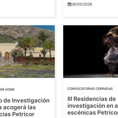
08/05/2026
CONVOCATORIAS CERRADAS
DER HOME
III Residencias de
o de Investigación
investigación en 
a acogerá las
escénicas Petric
ias Petricor