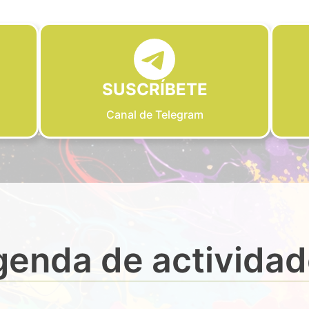
SUSCRÍBETE
Canal de Telegram
enda de activida