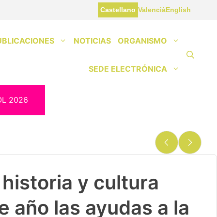
Castellano
Valencià
English
UBLICACIONES
NOTICIAS
ORGANISMO
SEDE ELECTRÓNICA
OL 2026
historia y cultura
e año las ayudas a la