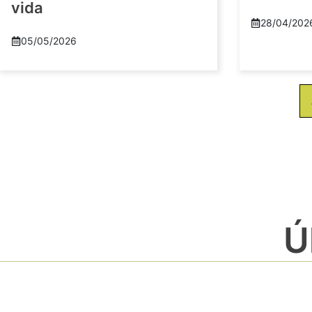
vida
28/04/202
05/05/2026
Ú