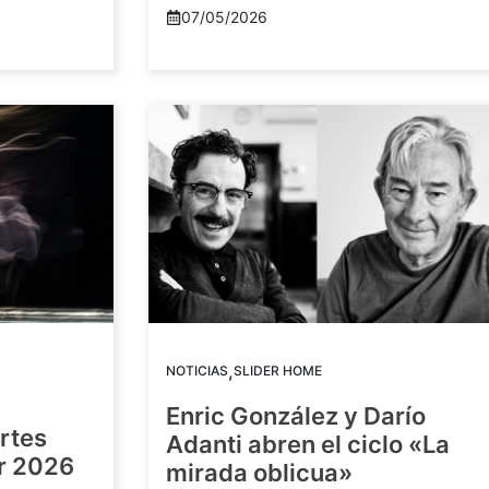
07/05/2026
,
NOTICIAS
SLIDER HOME
Enric González y Darío
artes
Adanti abren el ciclo «La
or 2026
mirada oblicua»