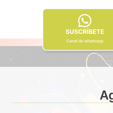
SUSCRÍBETE
Canal de whatsapp
Ag