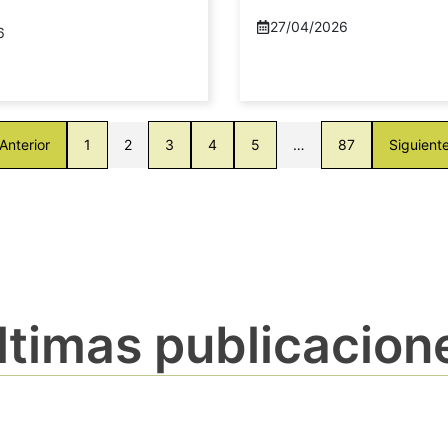
27/04/2026
6
Anterior
1
2
3
4
5
…
87
Siguient
ltimas publicacion