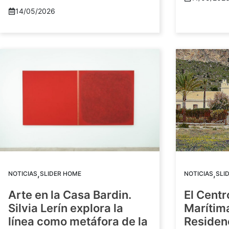
14/05/2026
,
,
NOTICIAS
SLIDER HOME
NOTICIAS
SLI
Arte en la Casa Bardin.
El Centr
Silvia Lerín explora la
Marítim
línea como metáfora de la
Residenc