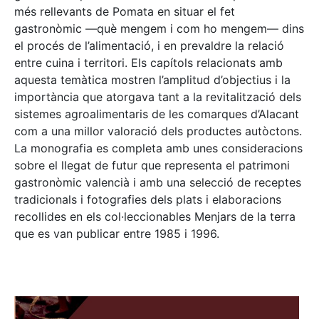
més rellevants de Pomata en situar el fet
gastronòmic —què mengem i com ho mengem— dins
el procés de l’alimentació, i en prevaldre la relació
entre cuina i territori. Els capítols relacionats amb
aquesta temàtica mostren l’amplitud d’objectius i la
importància que atorgava tant a la revitalització dels
sistemes agroalimentaris de les comarques d’Alacant
com a una millor valoració dels productes autòctons.
La monografia es completa amb unes consideracions
sobre el llegat de futur que representa el patrimoni
gastronòmic valencià i amb una selecció de receptes
tradicionals i fotografies dels plats i elaboracions
recollides en els col·leccionables Menjars de la terra
que es van publicar entre 1985 i 1996.