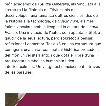
món acadèmic de l’
Studia Generalia
, als vinculats a la
literatura i la filologia de Trivium, als que
desenvolupen una temàtica d’altres ciències, des de
la història a la tecnologia, de
Quadrivium
, als més
íntims vinculats amb la llengua i la cultura de
Lingua
Franca
. Una invitació de l’autor, com apunta el títol, a
gaudir de la seua lectura, però sobretot a pensar,
reflexionar i comentar. Tot això en una estructura que
configura. una unitat conceptual històrica procedent
del món universitari antic i que dota el llibre d’una
arquitectura simbòlica humanista i rica
intel·lectualment. Un viatge pel coneixement a través
de les paraules.