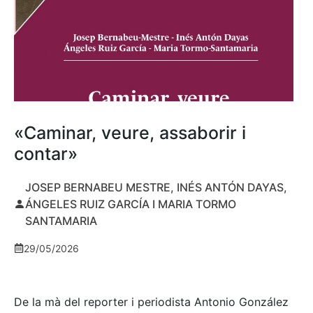
«Caminar, veure, assaborir i
contar»
JOSEP BERNABEU MESTRE, INÉS ANTÓN DAYAS,
ÁNGELES RUIZ GARCÍA I MARIA TORMO
SANTAMARIA
29/05/2026
De la mà del reporter i periodista Antonio González