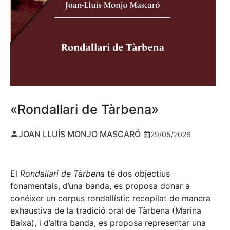
«Rondallari de Tàrbena»
JOAN LLUÍS MONJO MASCARÓ
29/05/2026
El
Rondallari de Tàrbena
té dos objectius
fonamentals, d’una banda, es proposa donar a
conéixer un corpus rondallístic recopilat de manera
exhaustiva de la tradició oral de Tàrbena (Marina
Baixa), i d’altra banda, es proposa representar una