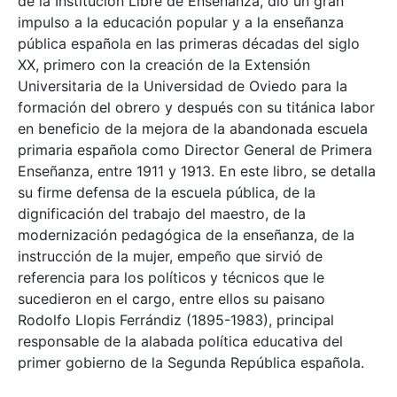
de la Institución Libre de Enseñanza, dio un gran
impulso a la educación popular y a la enseñanza
pública española en las primeras décadas del siglo
XX, primero con la creación de la Extensión
Universitaria de la Universidad de Oviedo para la
formación del obrero y después con su titánica labor
en beneficio de la mejora de la abandonada escuela
primaria española como Director General de Primera
Enseñanza, entre 1911 y 1913. En este libro, se detalla
su firme defensa de la escuela pública, de la
dignificación del trabajo del maestro, de la
modernización pedagógica de la enseñanza, de la
instrucción de la mujer, empeño que sirvió de
referencia para los políticos y técnicos que le
sucedieron en el cargo, entre ellos su paisano
Rodolfo Llopis Ferrándiz (1895-1983), principal
responsable de la alabada política educativa del
primer gobierno de la Segunda República española.