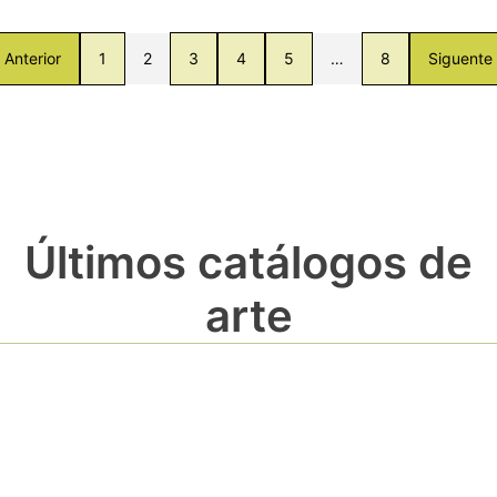
Anterior
1
2
3
4
5
…
8
Siguente
Últimos catálogos de
arte