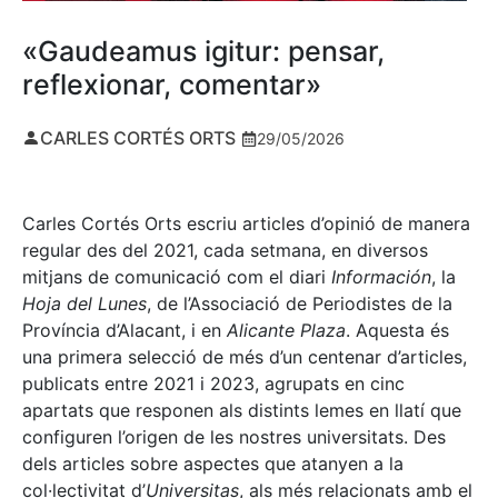
«Gaudeamus igitur: pensar,
reflexionar, comentar»
CARLES CORTÉS ORTS
29/05/2026
Carles Cortés Orts escriu articles d’opinió de manera
regular des del 2021, cada setmana, en diversos
mitjans de comunicació com el diari
Información
, la
Hoja del Lunes
, de l’Associació de Periodistes de la
Província d’Alacant, i en
Alicante Plaza
. Aquesta és
una primera selecció de més d’un centenar d’articles,
publicats entre 2021 i 2023, agrupats en cinc
apartats que responen als distints lemes en llatí que
configuren l’origen de les nostres universitats. Des
dels articles sobre aspectes que atanyen a la
col·lectivitat d’
Universitas
, als més relacionats amb el