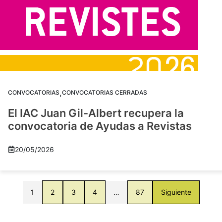
,
CONVOCATORIAS
CONVOCATORIAS CERRADAS
El IAC Juan Gil-Albert recupera la
convocatoria de Ayudas a Revistas
20/05/2026
1
2
3
4
…
87
Siguiente