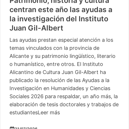
Patrimonio, historia y cultura
centran este año las ayudas a
la investigación del Instituto
Juan Gil-Albert
Las ayudas prestan especial atención a los
temas vinculados con la provincia de
Alicante y su patrimonio lingüístico, literario
o humanístico, entre otros. El Instituto
Alicantino de Cultura Juan Gil-Albert ha
publicado la resolución de las Ayudas a la
Investigación en Humanidades y Ciencias
Sociales 2026 para respaldar, un año más, la
elaboración de tesis doctorales y trabajos de
estudiantes
Leer más
21/07/2026