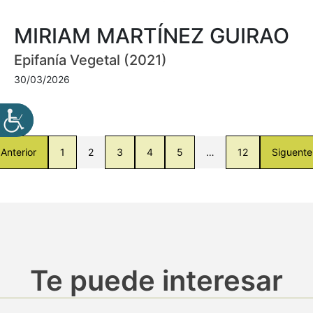
MIRIAM MARTÍNEZ GUIRAO
Epifanía Vegetal (2021)
30/03/2026
Anterior
1
2
3
4
5
…
12
Siguente
Te puede interesar