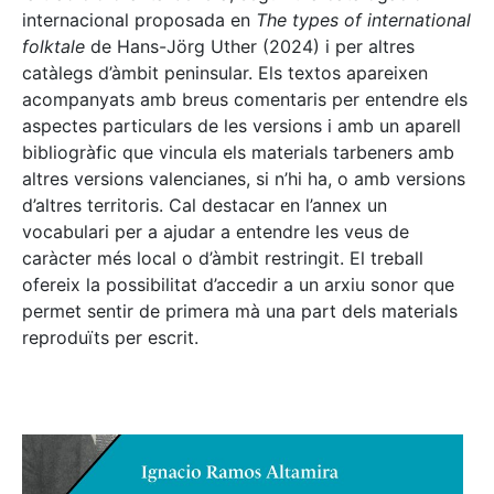
internacional proposada en
The types of international
folktale
de Hans-Jörg Uther (2024) i per altres
catàlegs d’àmbit peninsular. Els textos apareixen
acompanyats amb breus comentaris per entendre els
aspectes particulars de les versions i amb un aparell
bibliogràfic que vincula els materials tarbeners amb
altres versions valencianes, si n’hi ha, o amb versions
d’altres territoris. Cal destacar en l’annex un
vocabulari per a ajudar a entendre les veus de
caràcter més local o d’àmbit restringit. El treball
ofereix la possibilitat d’accedir a un arxiu sonor que
permet sentir de primera mà una part dels materials
reproduïts per escrit.