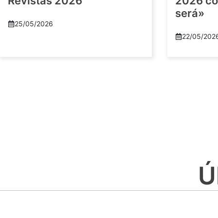
Revistas 2026
2026 co
será»
25/05/2026
22/05/202
Ú