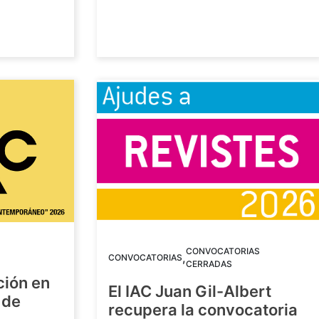
CONVOCATORIAS
,
CONVOCATORIAS
CERRADAS
ción en
El IAC Juan Gil-Albert
 de
recupera la convocatoria