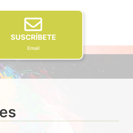
SUSCRÍBETE
Email
des