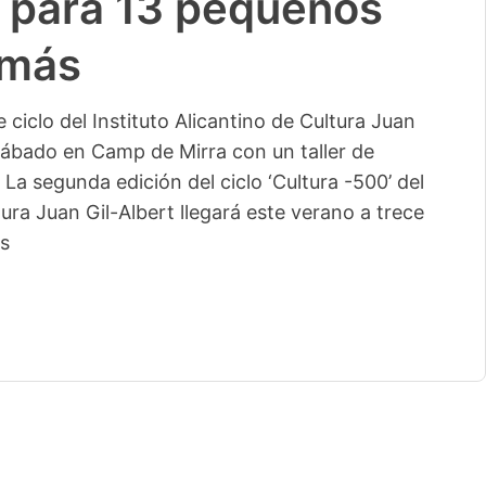
ia de Ayudas a
026
 Cultura Juan Gil-Albert ha convocado las Ayudas
tivo es apoyar la difusión de entidades culturales
nteresados pueden optar a estas subvenciones,
entidades culturales sin ánimo de lucro, hasta el