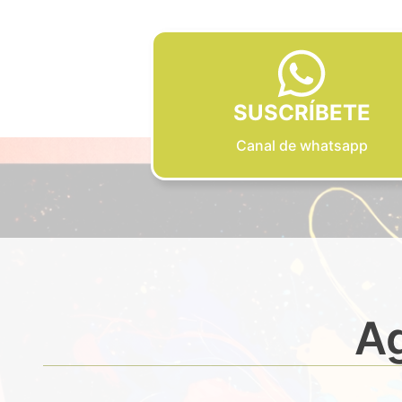
SUSCRÍBETE
Canal de whatsapp
Ag