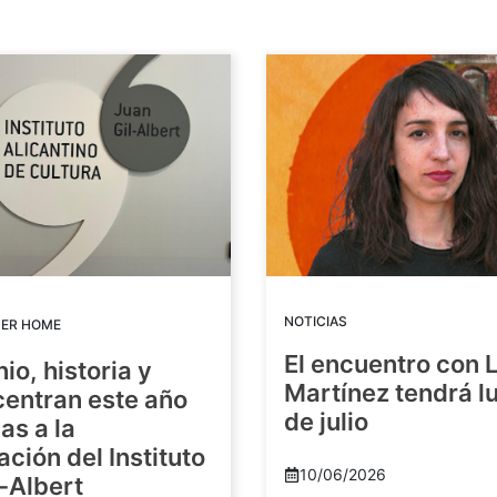
NOTICIAS
DER HOME
El encuentro con 
io, historia y
Martínez tendrá lu
centran este año
de julio
as a la
ación del Instituto
10/06/2026
-Albert