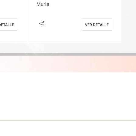
Murla
Fi
DETALLE
VER DETALLE