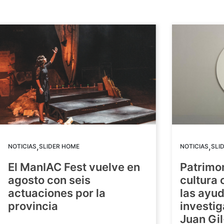
,
,
NOTICIAS
SLIDER HOME
NOTICIAS
SLI
El ManIAC Fest vuelve en
Patrimon
agosto con seis
cultura 
actuaciones por la
las ayud
provincia
investig
Juan Gil