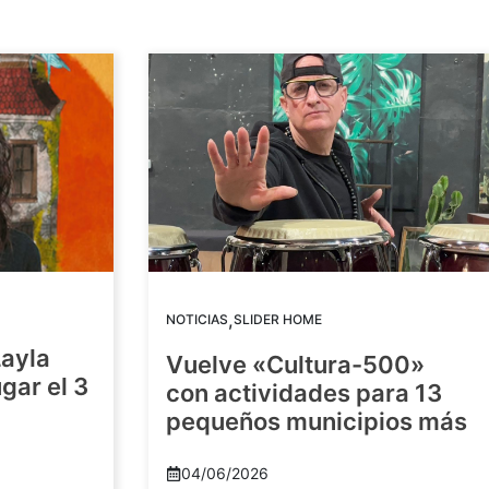
,
NOTICIAS
SLIDER HOME
Layla
Vuelve «Cultura-500»
gar el 3
con actividades para 13
pequeños municipios más
04/06/2026