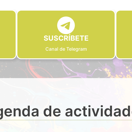
SUSCRÍBETE
Canal de Telegram
enda de activida