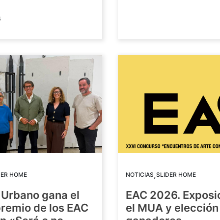
6
,
DER HOME
NOTICIAS
SLIDER HOME
 Urbano gana el
EAC 2026. Exposi
premio de los EAC
el MUA y elección