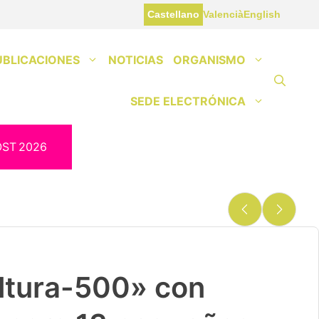
Castellano
Valencià
English
UBLICACIONES
NOTICIAS
ORGANISMO
SEDE ELECTRÓNICA
OST
2026
lazo para la