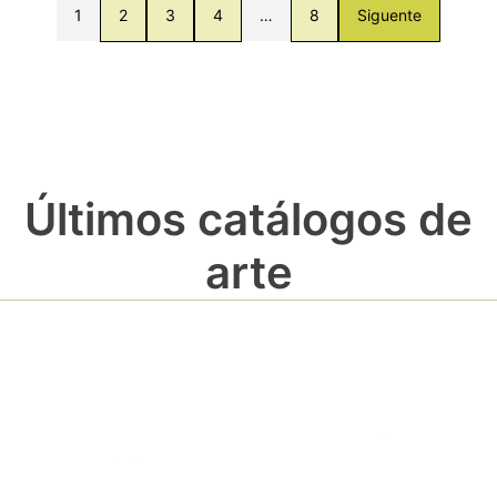
1
2
3
4
…
8
Siguente
Últimos catálogos de
arte