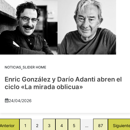
,
NOTICIAS
SLIDER HOME
Enric González y Darío Adanti abren el
ciclo «La mirada oblicua»
24/04/2026
Anterior
1
2
3
4
5
…
87
Siguient