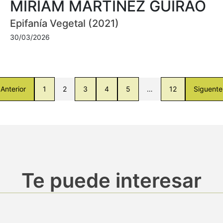
MIRIAM MARTÍNEZ GUIRAO
Epifanía Vegetal (2021)
30/03/2026
Anterior
1
2
3
4
5
…
12
Siguente
Te puede interesar