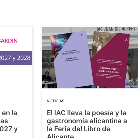
NOTICIAS
 en la
El IAC lleva la poesía y la
las
gastronomía alicantina a
2027 y
la Feria del Libro de
Alicante