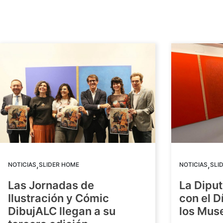
,
,
NOTICIAS
SLIDER HOME
NOTICIAS
SLI
Las Jornadas de
La Diput
Ilustración y Cómic
con el D
DibujALC llegan a su
los Mus