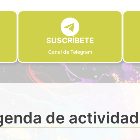
SUSCRÍBETE
Canal de Telegram
enda de activida