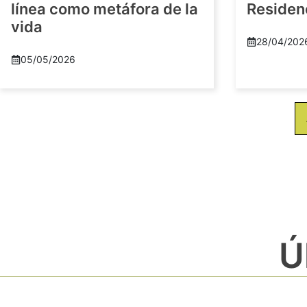
línea como metáfora de la
Residenc
vida
28/04/202
05/05/2026
Ú