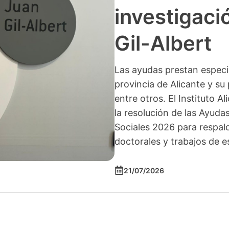
investigació
Gil-Albert
Las ayudas prestan especia
provincia de Alicante y su 
entre otros. El Instituto A
la resolución de las Ayuda
Sociales 2026 para respald
doctorales y trabajos de e
21/07/2026