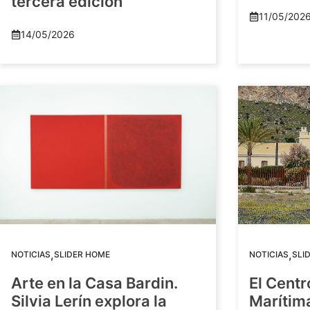
tercera edición
11/05/202
14/05/2026
,
,
NOTICIAS
SLIDER HOME
NOTICIAS
SLI
Arte en la Casa Bardin.
El Centr
Silvia Lerín explora la
Marítim