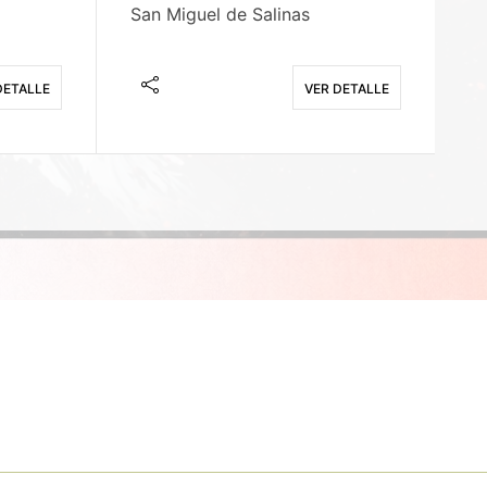
San Miguel de Salinas
X
DETALLE
VER DETALLE