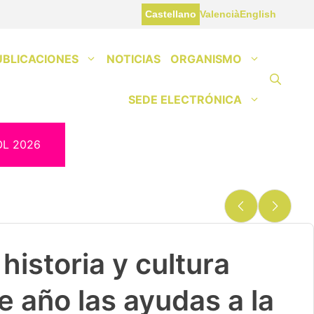
Castellano
Valencià
English
UBLICACIONES
NOTICIAS
ORGANISMO
SEDE ELECTRÓNICA
OL 2026
historia y cultura
e año las ayudas a la