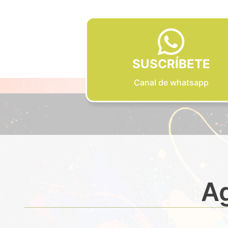
SUSCRÍBETE
Canal de whatsapp
Ag