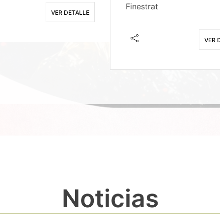
Finestrat
VER DETALLE
VER 
Noticias