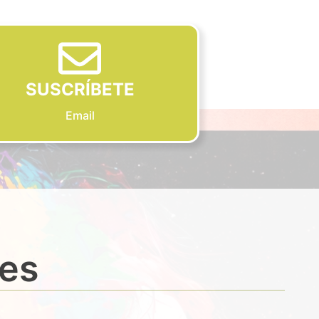
SUSCRÍBETE
Email
des