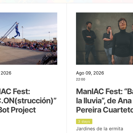
 2026
Ago 09, 2026
22:00
AC Fest:
ManIAC Fest: “B
.ON(strucción)”
la lluvia”, de Ana
Bot Project
Pereira Cuartet
3 days
Jardines de la ermita