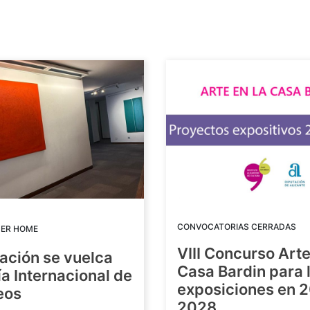
CONVOCATORIAS CERRADAS
DER HOME
VIII Concurso Arte
ación se vuelca
Casa Bardin para 
ía Internacional de
exposiciones en 
eos
2028