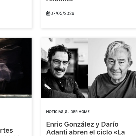
07/05/2026
,
NOTICIAS
SLIDER HOME
Enric González y Darío
artes
Adanti abren el ciclo «La