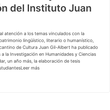
n del Instituto Juan
l atención a los temas vinculados con la
patrimonio lingüístico, literario o humanístico,
licantino de Cultura Juan Gil-Albert ha publicado
s a la Investigación en Humanidades y Ciencias
ar, un año más, la elaboración de tesis
studiantes
Leer más