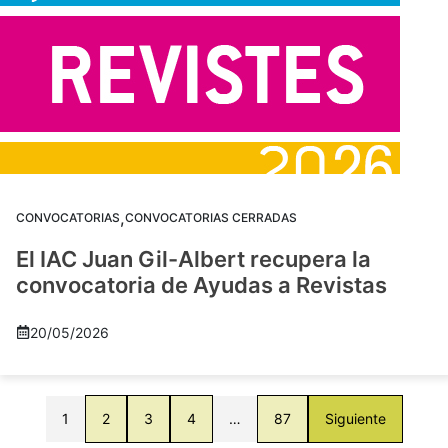
,
CONVOCATORIAS
CONVOCATORIAS CERRADAS
El IAC Juan Gil-Albert recupera la
convocatoria de Ayudas a Revistas
20/05/2026
1
2
3
4
…
87
Siguiente