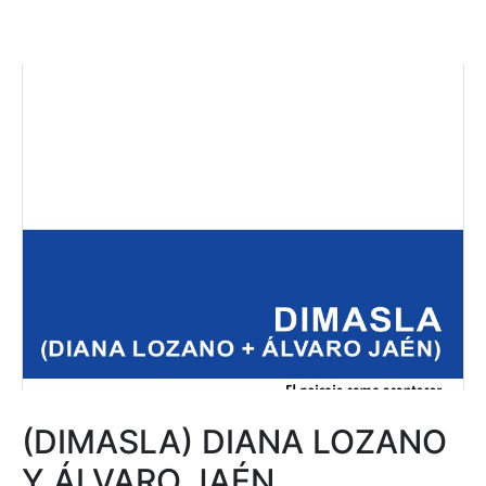
(DIMASLA) DIANA LOZANO
Y ÁLVARO JAÉN