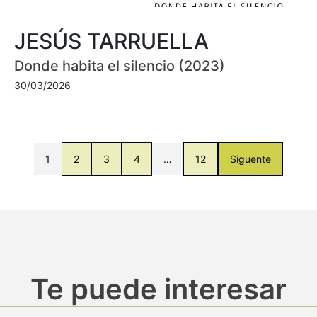
JESÚS TARRUELLA
Donde habita el silencio (2023)
30/03/2026
1
2
3
4
…
12
Siguente
Te puede interesar