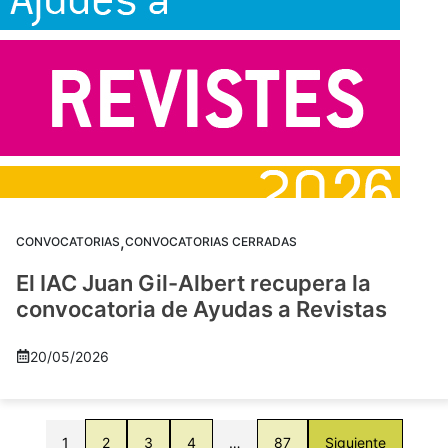
,
CONVOCATORIAS
CONVOCATORIAS CERRADAS
El IAC Juan Gil-Albert recupera la
convocatoria de Ayudas a Revistas
20/05/2026
1
2
3
4
…
87
Siguiente