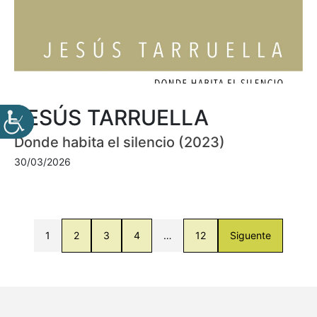
JESÚS TARRUELLA
Donde habita el silencio (2023)
30/03/2026
1
2
3
4
…
12
Siguente