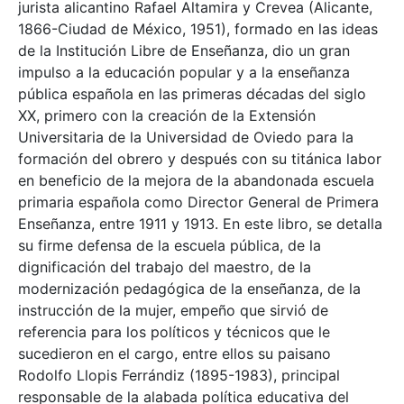
jurista alicantino Rafael Altamira y Crevea (Alicante,
1866-Ciudad de México, 1951), formado en las ideas
de la Institución Libre de Enseñanza, dio un gran
impulso a la educación popular y a la enseñanza
pública española en las primeras décadas del siglo
XX, primero con la creación de la Extensión
Universitaria de la Universidad de Oviedo para la
formación del obrero y después con su titánica labor
en beneficio de la mejora de la abandonada escuela
primaria española como Director General de Primera
Enseñanza, entre 1911 y 1913. En este libro, se detalla
su firme defensa de la escuela pública, de la
dignificación del trabajo del maestro, de la
modernización pedagógica de la enseñanza, de la
instrucción de la mujer, empeño que sirvió de
referencia para los políticos y técnicos que le
sucedieron en el cargo, entre ellos su paisano
Rodolfo Llopis Ferrándiz (1895-1983), principal
responsable de la alabada política educativa del