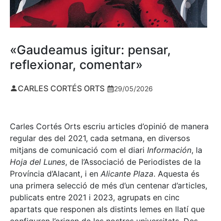
«Gaudeamus igitur: pensar,
reflexionar, comentar»
CARLES CORTÉS ORTS
29/05/2026
Carles Cortés Orts escriu articles d’opinió de manera
regular des del 2021, cada setmana, en diversos
mitjans de comunicació com el diari
Información
, la
Hoja del Lunes
, de l’Associació de Periodistes de la
Província d’Alacant, i en
Alicante Plaza
. Aquesta és
una primera selecció de més d’un centenar d’articles,
publicats entre 2021 i 2023, agrupats en cinc
apartats que responen als distints lemes en llatí que