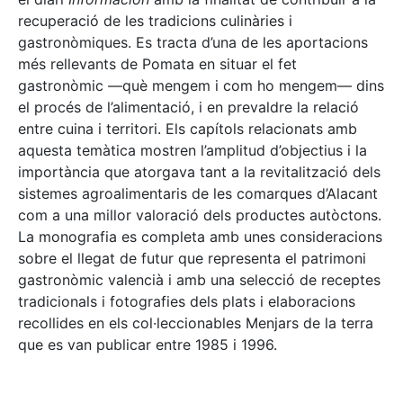
recuperació de les tradicions culinàries i
gastronòmiques. Es tracta d’una de les aportacions
més rellevants de Pomata en situar el fet
gastronòmic —què mengem i com ho mengem— dins
el procés de l’alimentació, i en prevaldre la relació
entre cuina i territori. Els capítols relacionats amb
aquesta temàtica mostren l’amplitud d’objectius i la
importància que atorgava tant a la revitalització dels
sistemes agroalimentaris de les comarques d’Alacant
com a una millor valoració dels productes autòctons.
La monografia es completa amb unes consideracions
sobre el llegat de futur que representa el patrimoni
gastronòmic valencià i amb una selecció de receptes
tradicionals i fotografies dels plats i elaboracions
recollides en els col·leccionables Menjars de la terra
que es van publicar entre 1985 i 1996.