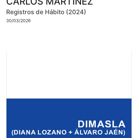
CARLOS MARTÍNEZ
Registros de Hábito (2024)
30/03/2026