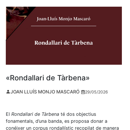
«Rondallari de Tàrbena»
JOAN LLUÍS MONJO MASCARÓ
29/05/2026
El
Rondallari de Tàrbena
té dos objectius
fonamentals, d’una banda, es proposa donar a
conéixer un corpus rondallístic recopilat de manera