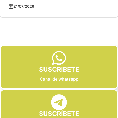
21/07/2026
Slide 2 of 6
SUSCRÍBETE
Canal de whatsapp
SUSCRÍBETE