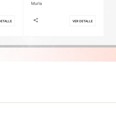
Murla
Fi
DETALLE
VER DETALLE