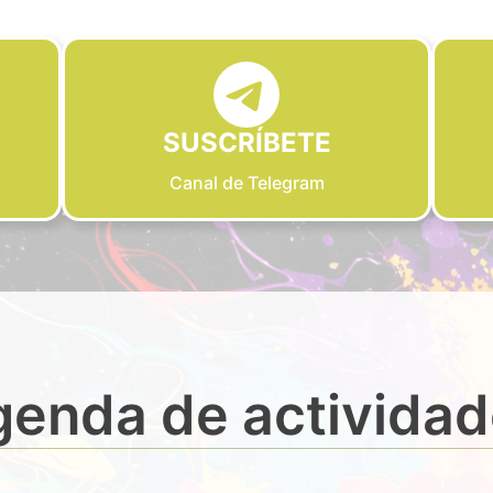
SUSCRÍBETE
Canal de Telegram
enda de activida