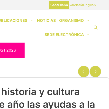
Castellano
Valencià
English
UBLICACIONES
NOTICIAS
ORGANISMO
SEDE ELECTRÓNICA
OST
2026
historia y cultura
e año las ayudas a la