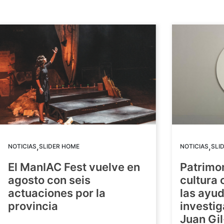
,
,
NOTICIAS
SLIDER HOME
NOTICIAS
SLI
El ManIAC Fest vuelve en
Patrimon
agosto con seis
cultura 
actuaciones por la
las ayud
provincia
investig
Juan Gil