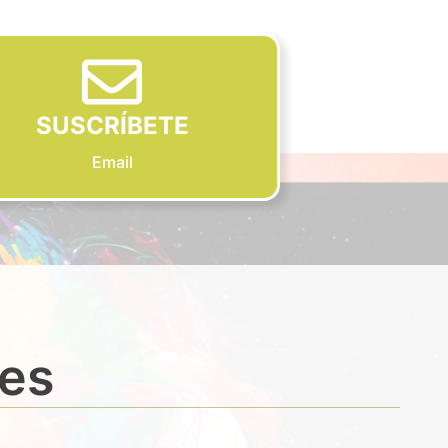
SUSCRÍBETE
Email
des