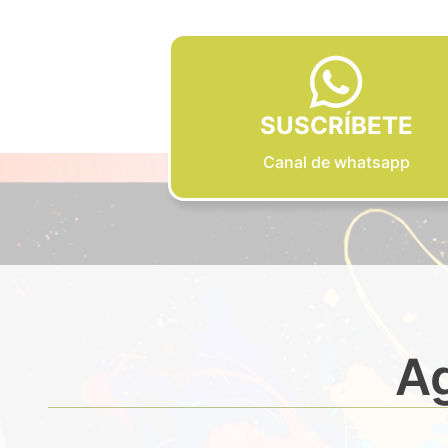
SUSCRÍBETE
Canal de whatsapp
Ag