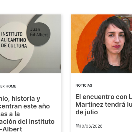
NOTICIAS
DER HOME
El encuentro con 
io, historia y
Martínez tendrá lu
centran este año
de julio
as a la
ación del Instituto
10/06/2026
-Albert