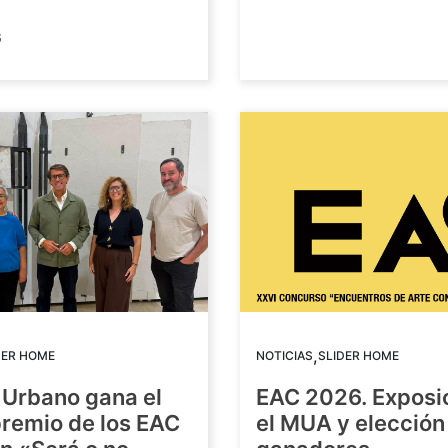
6
,
DER HOME
NOTICIAS
SLIDER HOME
 Urbano gana el
EAC 2026. Exposi
premio de los EAC
el MUA y elección