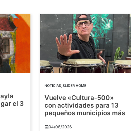
,
NOTICIAS
SLIDER HOME
Layla
Vuelve «Cultura-500»
gar el 3
con actividades para 13
pequeños municipios más
04/06/2026