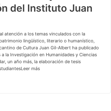
n del Instituto Juan
l atención a los temas vinculados con la
patrimonio lingüístico, literario o humanístico,
licantino de Cultura Juan Gil-Albert ha publicado
s a la Investigación en Humanidades y Ciencias
ar, un año más, la elaboración de tesis
studiantes
Leer más