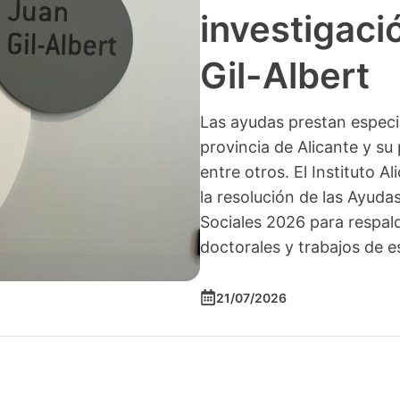
investigació
Gil-Albert
Las ayudas prestan especia
provincia de Alicante y su 
entre otros. El Instituto A
la resolución de las Ayuda
Sociales 2026 para respald
doctorales y trabajos de e
21/07/2026