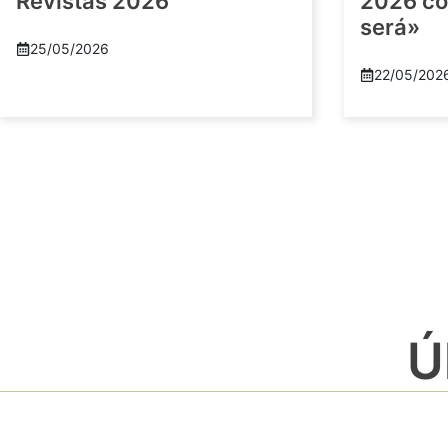
Revistas 2026
2026 co
será»
25/05/2026
22/05/202
Ú