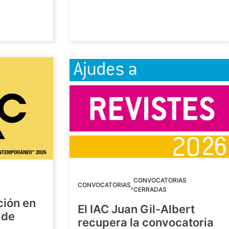
CONVOCATORIAS
,
CONVOCATORIAS
CERRADAS
ción en
El IAC Juan Gil-Albert
 de
recupera la convocatoria