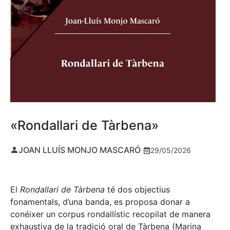
«Rondallari de Tàrbena»
JOAN LLUÍS MONJO MASCARÓ
29/05/2026
El
Rondallari de Tàrbena
té dos objectius
fonamentals, d’una banda, es proposa donar a
conéixer un corpus rondallístic recopilat de manera
exhaustiva de la tradició oral de Tàrbena (Marina