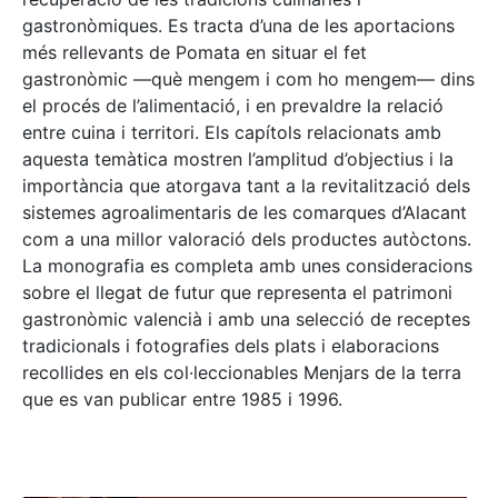
gastronòmiques. Es tracta d’una de les aportacions
més rellevants de Pomata en situar el fet
gastronòmic —què mengem i com ho mengem— dins
el procés de l’alimentació, i en prevaldre la relació
entre cuina i territori. Els capítols relacionats amb
aquesta temàtica mostren l’amplitud d’objectius i la
importància que atorgava tant a la revitalització dels
sistemes agroalimentaris de les comarques d’Alacant
com a una millor valoració dels productes autòctons.
La monografia es completa amb unes consideracions
sobre el llegat de futur que representa el patrimoni
gastronòmic valencià i amb una selecció de receptes
tradicionals i fotografies dels plats i elaboracions
recollides en els col·leccionables Menjars de la terra
que es van publicar entre 1985 i 1996.