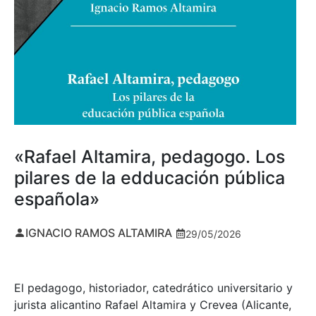
«Rafael Altamira, pedagogo. Los
pilares de la edducación pública
española»
IGNACIO RAMOS ALTAMIRA
29/05/2026
El pedagogo, historiador, catedrático universitario y
jurista alicantino Rafael Altamira y Crevea (Alicante,