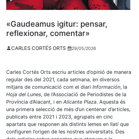
«Gaudeamus igitur: pensar,
reflexionar, comentar»
CARLES CORTÉS ORTS
29/05/2026
Carles Cortés Orts escriu articles d’opinió de manera
regular des del 2021, cada setmana, en diversos
mitjans de comunicació com el diari
Información
, la
Hoja del Lunes
, de l’Associació de Periodistes de la
Província d’Alacant, i en
Alicante Plaza
. Aquesta és
una primera selecció de més d’un centenar d’articles,
publicats entre 2021 i 2023, agrupats en cinc
apartats que responen als distints lemes en llatí que
configuren l’origen de les nostres universitats. Des