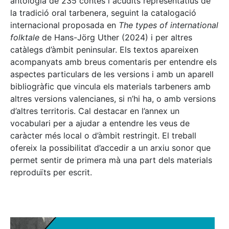
antologia de 235 contes i acudits representatius de
la tradició oral tarbenera, seguint la catalogació
internacional proposada en
The types of international
folktale
de Hans-Jörg Uther (2024) i per altres
catàlegs d’àmbit peninsular. Els textos apareixen
acompanyats amb breus comentaris per entendre els
aspectes particulars de les versions i amb un aparell
bibliogràfic que vincula els materials tarbeners amb
altres versions valencianes, si n’hi ha, o amb versions
d’altres territoris. Cal destacar en l’annex un
vocabulari per a ajudar a entendre les veus de
caràcter més local o d’àmbit restringit. El treball
ofereix la possibilitat d’accedir a un arxiu sonor que
permet sentir de primera mà una part dels materials
reproduïts per escrit.