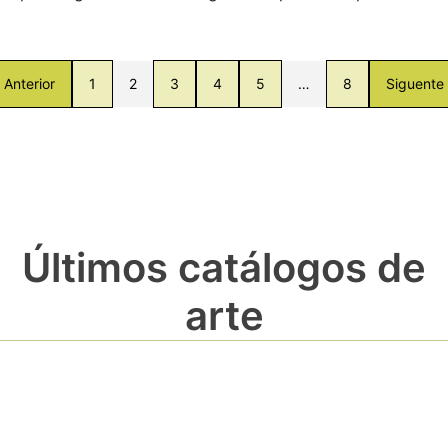
Anterior
1
2
3
4
5
…
8
Siguente
Últimos catálogos de
arte