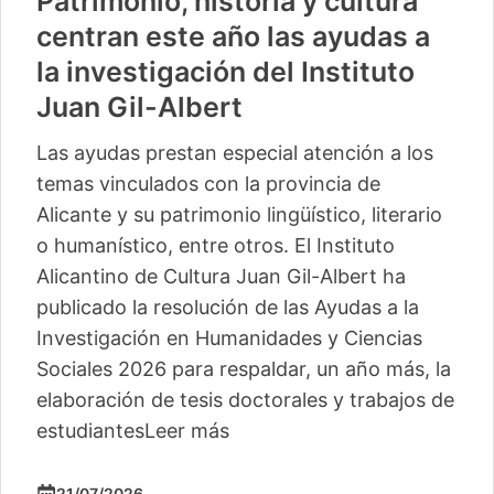
Patrimonio, historia y cultura
centran este año las ayudas a
la investigación del Instituto
Juan Gil-Albert
Las ayudas prestan especial atención a los
temas vinculados con la provincia de
Alicante y su patrimonio lingüístico, literario
o humanístico, entre otros. El Instituto
Alicantino de Cultura Juan Gil-Albert ha
publicado la resolución de las Ayudas a la
Investigación en Humanidades y Ciencias
Sociales 2026 para respaldar, un año más, la
elaboración de tesis doctorales y trabajos de
estudiantes
Leer más
21/07/2026