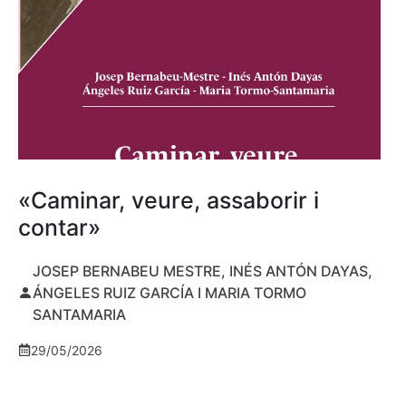
«Caminar, veure, assaborir i
contar»
JOSEP BERNABEU MESTRE, INÉS ANTÓN DAYAS,
ÁNGELES RUIZ GARCÍA I MARIA TORMO
SANTAMARIA
29/05/2026