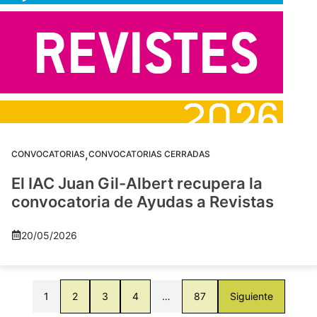
,
CONVOCATORIAS
CONVOCATORIAS CERRADAS
El IAC Juan Gil-Albert recupera la
convocatoria de Ayudas a Revistas
20/05/2026
1
2
3
4
…
87
Siguiente