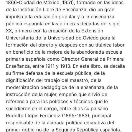
1866-Ciudad de México, 1951), formado en las ideas
de la Institución Libre de Enseñanza, dio un gran
impulso a la educación popular y a la enseñanza
pública española en las primeras décadas del siglo
XX, primero con la creación de la Extensión
Universitaria de la Universidad de Oviedo para la
formación del obrero y después con su titánica labor
en beneficio de la mejora de la abandonada escuela
primaria española como Director General de Primera
Enseñanza, entre 1911 y 1913. En este libro, se detalla
su firme defensa de la escuela pública, de la
dignificación del trabajo del maestro, de la
modernización pedagógica de la enseñanza, de la
instrucción de la mujer, empeño que sirvió de
referencia para los políticos y técnicos que le
sucedieron en el cargo, entre ellos su paisano
Rodolfo Llopis Ferrándiz (1895-1983), principal
responsable de la alabada política educativa del
primer gobierno de la Segunda República española.