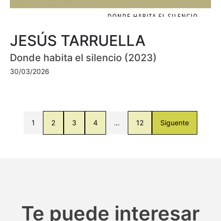
JESÚS TARRUELLA
Donde habita el silencio (2023)
30/03/2026
1
2
3
4
…
12
Siguente
Te puede interesar