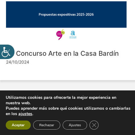
VII Concurso Arte en la Casa Bardín
24/10/2024
Utilizamos cookies para ofrecerte la mejor experiencia en
nuestra web.
Puedes aprender más sobre qué cookies utilizamos o cambiarlas
en los
ajustes
.
Cerrar el banner de 
Aceptar
Rechazar
Ajustes