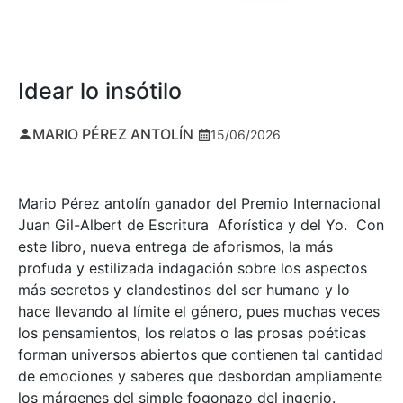
Idear lo insótilo
MARIO PÉREZ ANTOLÍN
15/06/2026
Mario Pérez antolín ganador del Premio Internacional
Juan Gil-Albert de Escritura Aforística y del Yo. Con
este libro, nueva entrega de aforismos, la más
profuda y estilizada indagación sobre los aspectos
más secretos y clandestinos del ser humano y lo
hace llevando al límite el género, pues muchas veces
los pensamientos, los relatos o las prosas poéticas
forman universos abiertos que contienen tal cantidad
de emociones y saberes que desbordan ampliamente
los márgenes del simple fogonazo del ingenio.