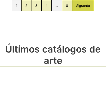
1
2
3
4
…
8
Siguente
Últimos catálogos de
arte