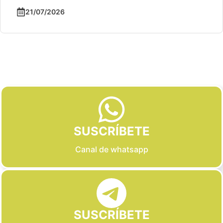
21/07/2026
Slide 2 of 6
SUSCRÍBETE
Canal de whatsapp
SUSCRÍBETE