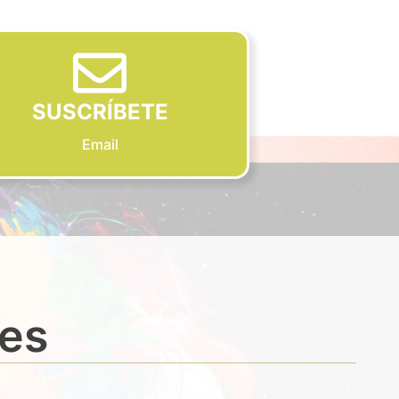
SUSCRÍBETE
Email
des