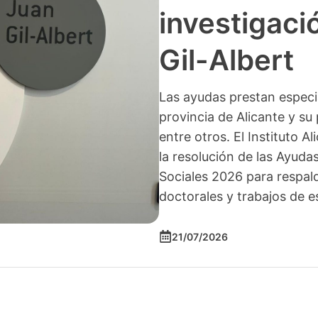
investigació
Gil-Albert
Las ayudas prestan especia
provincia de Alicante y su 
entre otros. El Instituto A
la resolución de las Ayuda
Sociales 2026 para respald
doctorales y trabajos de e
21/07/2026