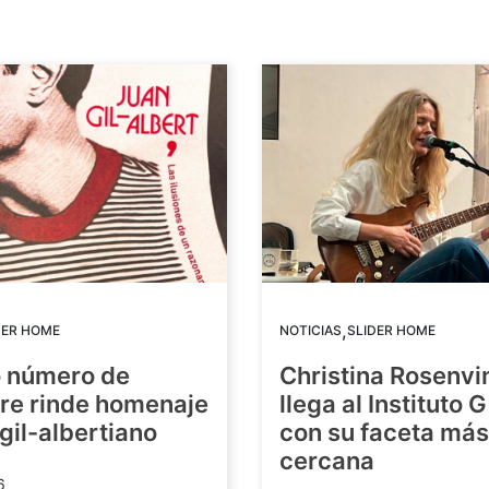
,
DER HOME
NOTICIAS
SLIDER HOME
o número de
Christina Rosenvi
re rinde homenaje
llega al Instituto 
 gil-albertiano
con su faceta más
cercana
6