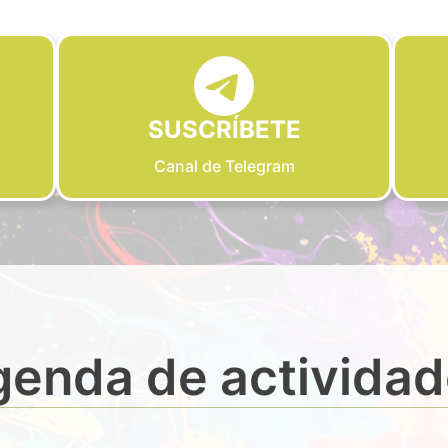
SUSCRÍBETE
Canal de Telegram
enda de activida