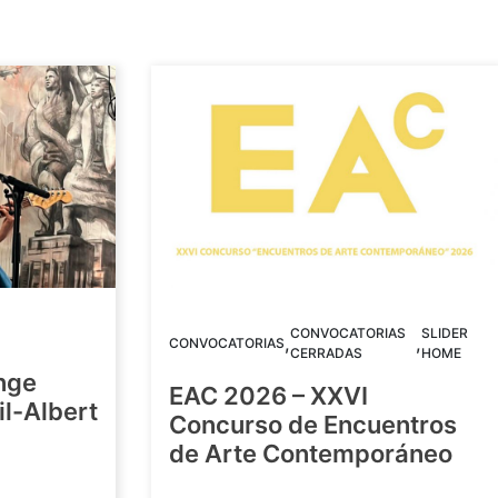
CONVOCATORIAS
SLIDER
,
,
CONVOCATORIAS
CERRADAS
HOME
nge
EAC 2026 – XXVI
Gil-Albert
Concurso de Encuentros
de Arte Contemporáneo