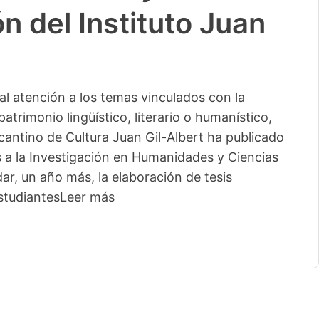
n del Instituto Juan
l atención a los temas vinculados con la
patrimonio lingüístico, literario o humanístico,
licantino de Cultura Juan Gil-Albert ha publicado
s a la Investigación en Humanidades y Ciencias
ar, un año más, la elaboración de tesis
studiantes
Leer más