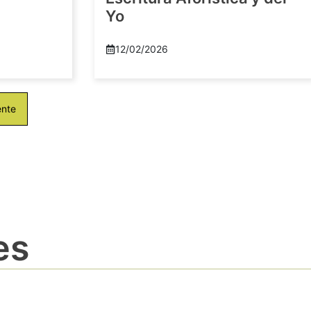
Yo
12/02/2026
ente
es