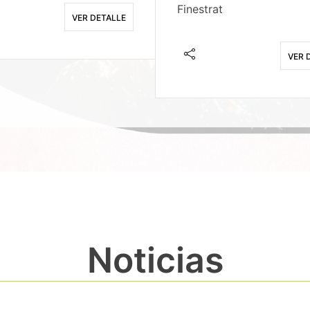
Finestrat
VER DETALLE
VER 
Noticias