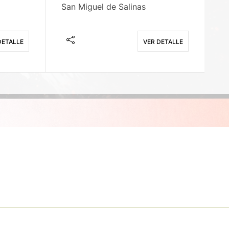
San Miguel de Salinas
X
DETALLE
VER DETALLE