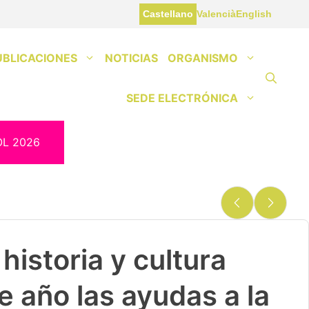
Castellano
Valencià
English
UBLICACIONES
NOTICIAS
ORGANISMO
SEDE ELECTRÓNICA
OL 2026
historia y cultura
e año las ayudas a la