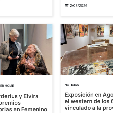
12/03/2026
NOTICIAS
DER HOME
Exposición en Ago
rderius y Elvira
el western de los 
 premios
vinculado a la pro
orias en Femenino