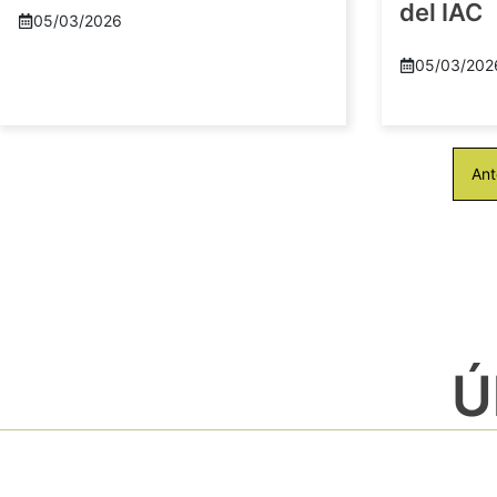
del IAC
05/03/2026
05/03/202
Ant
Ú