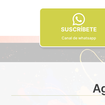
SUSCRÍBETE
Canal de whatsapp
Ag