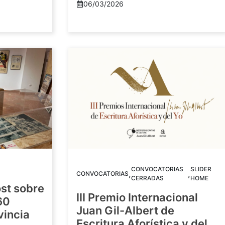
06/03/2026
CONVOCATORIAS
SLIDER
,
,
CONVOCATORIAS
CERRADAS
HOME
st sobre
III Premio Internacional
60
Juan Gil-Albert de
vincia
Escritura Aforística y del