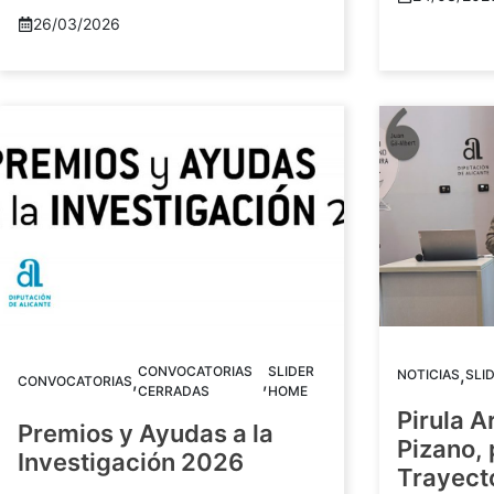
26/03/2026
CONVOCATORIAS
SLIDER
,
NOTICIAS
SLI
,
,
CONVOCATORIAS
CERRADAS
HOME
Pirula A
Premios y Ayudas a la
Pizano,
Investigación 2026
Trayect