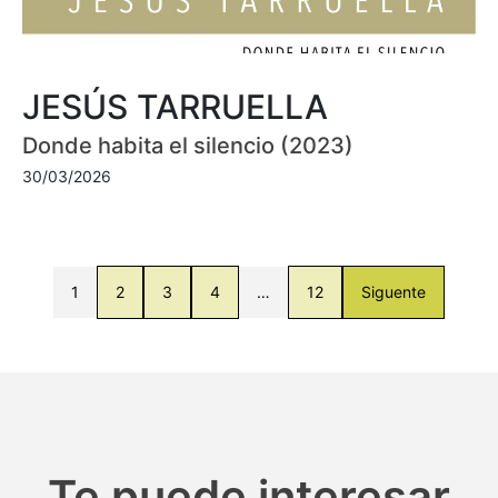
JESÚS TARRUELLA
Donde habita el silencio (2023)
30/03/2026
1
2
3
4
…
12
Siguente
Te puede interesar