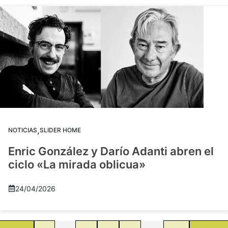
,
NOTICIAS
SLIDER HOME
Enric González y Darío Adanti abren el
ciclo «La mirada oblicua»
24/04/2026