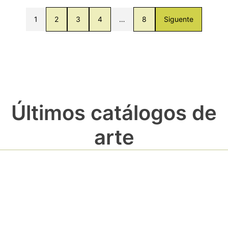
1
2
3
4
…
8
Siguente
Últimos catálogos de
arte