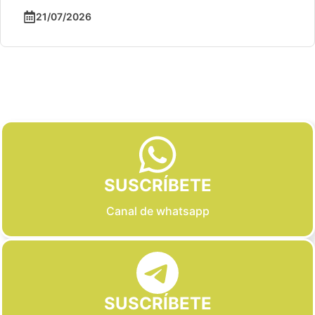
21/07/2026
Slide 2 of 6
SUSCRÍBETE
Canal de whatsapp
SUSCRÍBETE