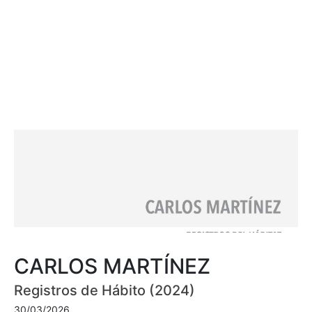
CARLOS MARTÍNEZ
Registros de Hábito (2024)
30/03/2026