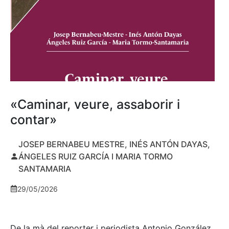
«Caminar, veure, assaborir i
contar»
JOSEP BERNABEU MESTRE, INÉS ANTÓN DAYAS,
ÁNGELES RUIZ GARCÍA I MARIA TORMO
SANTAMARIA
29/05/2026
De la mà del reporter i periodista Antonio González