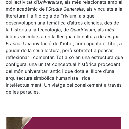
col·lectivitat d’
Universitas
, als més relacionats amb el
món acadèmic de l’
Studia Generalia
, als vinculats a la
literatura i la filologia de Trivium, als que
desenvolupen una temàtica d’altres ciències, des de
la història a la tecnologia, de
Quadrivium
, als més
íntims vinculats amb la llengua i la cultura de
Lingua
Franca
. Una invitació de l’autor, com apunta el títol, a
gaudir de la seua lectura, però sobretot a pensar,
reflexionar i comentar. Tot això en una estructura que
configura. una unitat conceptual històrica procedent
del món universitari antic i que dota el llibre d’una
arquitectura simbòlica humanista i rica
intel·lectualment. Un viatge pel coneixement a través
de les paraules.