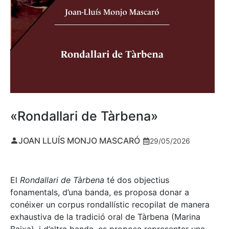
«Rondallari de Tàrbena»
JOAN LLUÍS MONJO MASCARÓ
29/05/2026
El
Rondallari de Tàrbena
té dos objectius
fonamentals, d’una banda, es proposa donar a
conéixer un corpus rondallístic recopilat de manera
exhaustiva de la tradició oral de Tàrbena (Marina