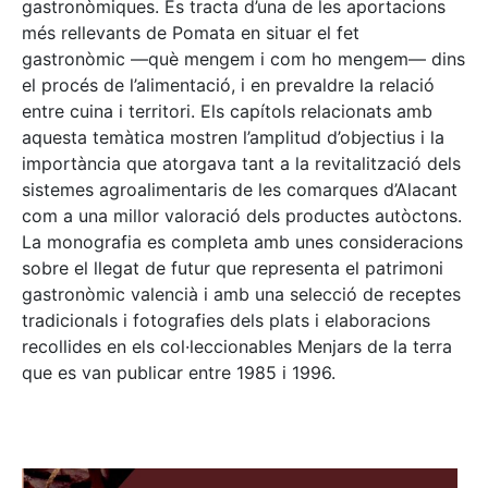
gastronòmiques. Es tracta d’una de les aportacions
més rellevants de Pomata en situar el fet
gastronòmic —què mengem i com ho mengem— dins
el procés de l’alimentació, i en prevaldre la relació
entre cuina i territori. Els capítols relacionats amb
aquesta temàtica mostren l’amplitud d’objectius i la
importància que atorgava tant a la revitalització dels
sistemes agroalimentaris de les comarques d’Alacant
com a una millor valoració dels productes autòctons.
La monografia es completa amb unes consideracions
sobre el llegat de futur que representa el patrimoni
gastronòmic valencià i amb una selecció de receptes
tradicionals i fotografies dels plats i elaboracions
recollides en els col·leccionables Menjars de la terra
que es van publicar entre 1985 i 1996.