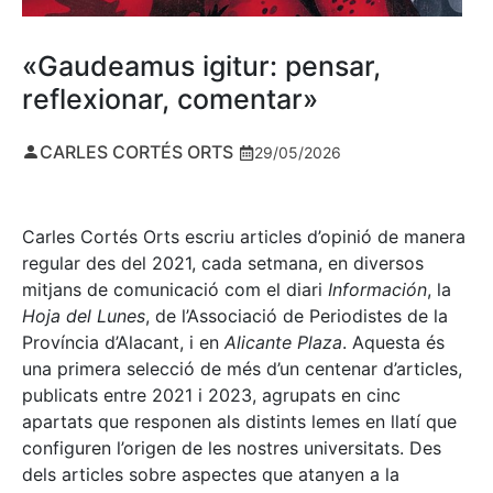
«Gaudeamus igitur: pensar,
reflexionar, comentar»
CARLES CORTÉS ORTS
29/05/2026
Carles Cortés Orts escriu articles d’opinió de manera
regular des del 2021, cada setmana, en diversos
mitjans de comunicació com el diari
Información
, la
Hoja del Lunes
, de l’Associació de Periodistes de la
Província d’Alacant, i en
Alicante Plaza
. Aquesta és
una primera selecció de més d’un centenar d’articles,
publicats entre 2021 i 2023, agrupats en cinc
apartats que responen als distints lemes en llatí que
configuren l’origen de les nostres universitats. Des
dels articles sobre aspectes que atanyen a la