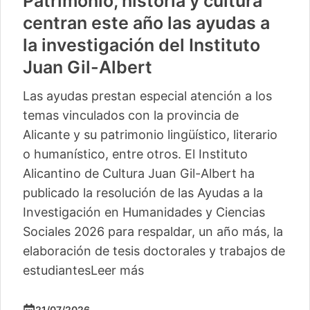
Patrimonio, historia y cultura
centran este año las ayudas a
la investigación del Instituto
Juan Gil-Albert
Las ayudas prestan especial atención a los
temas vinculados con la provincia de
Alicante y su patrimonio lingüístico, literario
o humanístico, entre otros. El Instituto
Alicantino de Cultura Juan Gil-Albert ha
publicado la resolución de las Ayudas a la
Investigación en Humanidades y Ciencias
Sociales 2026 para respaldar, un año más, la
elaboración de tesis doctorales y trabajos de
estudiantes
Leer más
21/07/2026