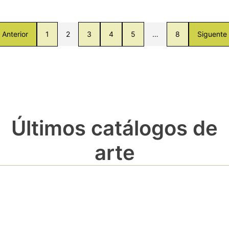
Anterior
1
2
3
4
5
…
8
Siguente
Últimos catálogos de
arte