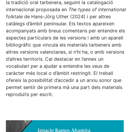
la tradició oral tarbenera, seguint la catalogació
internacional proposada en
The types of international
folktale
de Hans-Jörg Uther (2024) i per altres
catàlegs d’àmbit peninsular. Els textos apareixen
acompanyats amb breus comentaris per entendre els
aspectes particulars de les versions i amb un aparell
bibliogràfic que vincula els materials tarbeners amb
altres versions valencianes, si n’hi ha, o amb versions
d’altres territoris. Cal destacar en l’annex un
vocabulari per a ajudar a entendre les veus de
caràcter més local o d’àmbit restringit. El treball
ofereix la possibilitat d’accedir a un arxiu sonor que
permet sentir de primera mà una part dels materials
reproduïts per escrit.