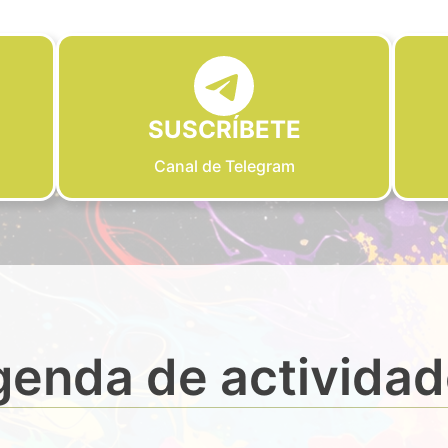
SUSCRÍBETE
Canal de Telegram
enda de activida