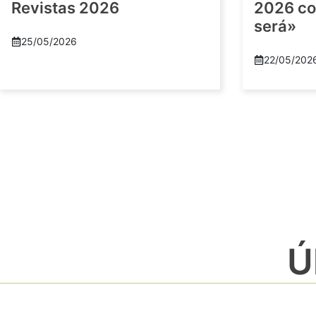
Revistas 2026
2026 co
será»
25/05/2026
22/05/202
Ú