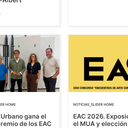
-Albert
6
,
DER HOME
NOTICIAS
SLIDER HOME
 Urbano gana el
EAC 2026. Exposi
premio de los EAC
el MUA y elección