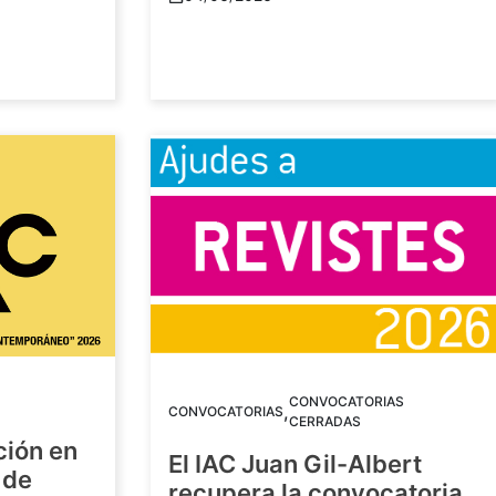
CONVOCATORIAS
,
CONVOCATORIAS
CERRADAS
ción en
El IAC Juan Gil-Albert
 de
recupera la convocatoria