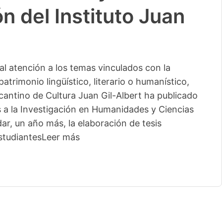
n del Instituto Juan
l atención a los temas vinculados con la
patrimonio lingüístico, literario o humanístico,
licantino de Cultura Juan Gil-Albert ha publicado
s a la Investigación en Humanidades y Ciencias
ar, un año más, la elaboración de tesis
studiantes
Leer más