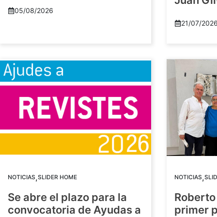
Juan Gil
05/08/2026
21/07/202
,
,
NOTICIAS
SLIDER HOME
NOTICIAS
SLI
Se abre el plazo para la
Roberto
convocatoria de Ayudas a
primer 