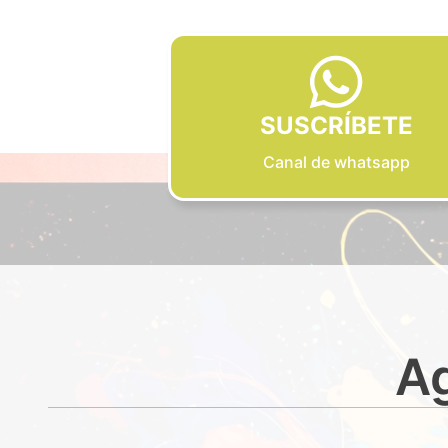
SUSCRÍBETE
Canal de whatsapp
Ag