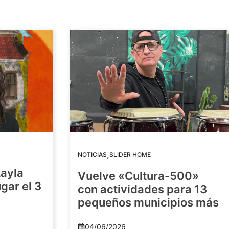
,
NOTICIAS
SLIDER HOME
Layla
Vuelve «Cultura-500»
gar el 3
con actividades para 13
pequeños municipios más
04/06/2026