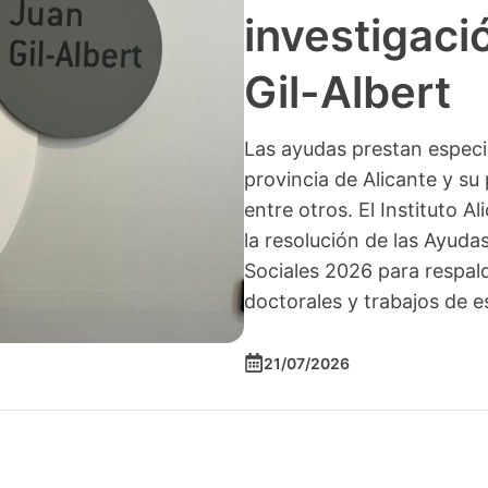
investigació
Gil-Albert
Las ayudas prestan especia
provincia de Alicante y su 
entre otros. El Instituto A
la resolución de las Ayuda
Sociales 2026 para respald
doctorales y trabajos de e
21/07/2026