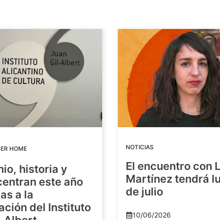
NOTICIAS
DER HOME
El encuentro con 
io, historia y
Martínez tendrá lu
centran este año
de julio
as a la
ación del Instituto
10/06/2026