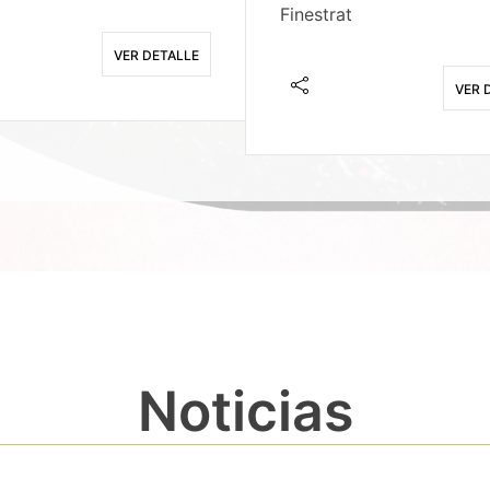
Finestrat
VER DETALLE
VER 
Noticias