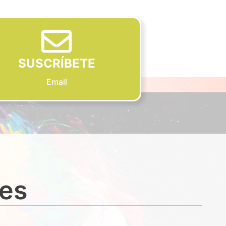
SUSCRÍBETE
Email
des