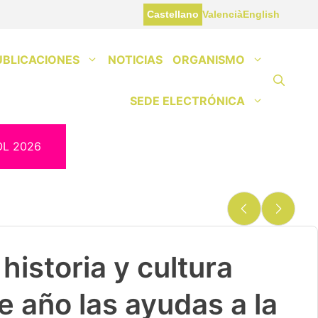
Castellano
Valencià
English
UBLICACIONES
NOTICIAS
ORGANISMO
SEDE ELECTRÓNICA
OL 2026
historia y cultura
e año las ayudas a la