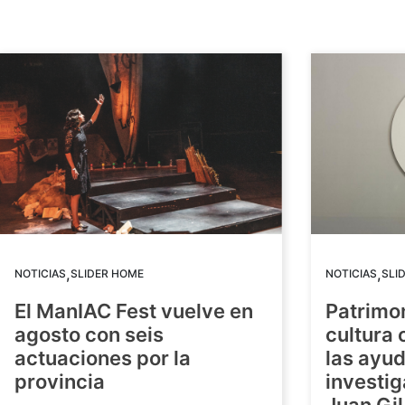
,
,
NOTICIAS
SLIDER HOME
NOTICIAS
SLI
El ManIAC Fest vuelve en
Patrimon
agosto con seis
cultura 
actuaciones por la
las ayud
provincia
investig