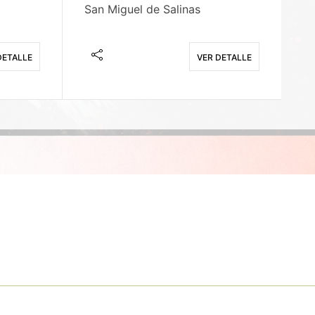
San Miguel de Salinas
X
DETALLE
VER DETALLE