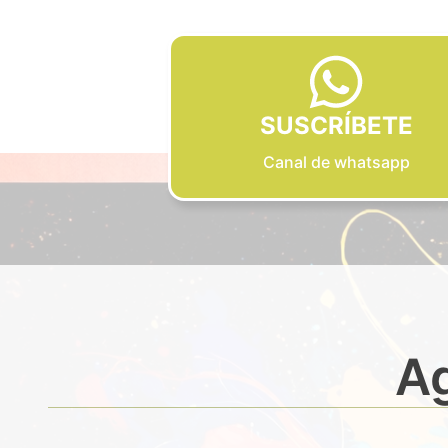
SUSCRÍBETE
Canal de whatsapp
Ag