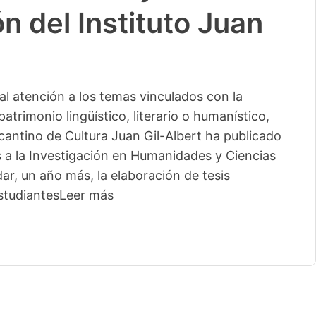
n del Instituto Juan
l atención a los temas vinculados con la
patrimonio lingüístico, literario o humanístico,
licantino de Cultura Juan Gil-Albert ha publicado
s a la Investigación en Humanidades y Ciencias
ar, un año más, la elaboración de tesis
studiantes
Leer más