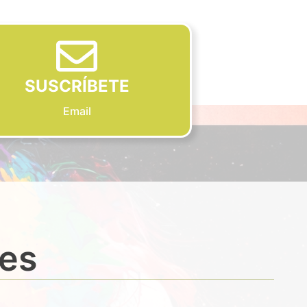
SUSCRÍBETE
Email
des