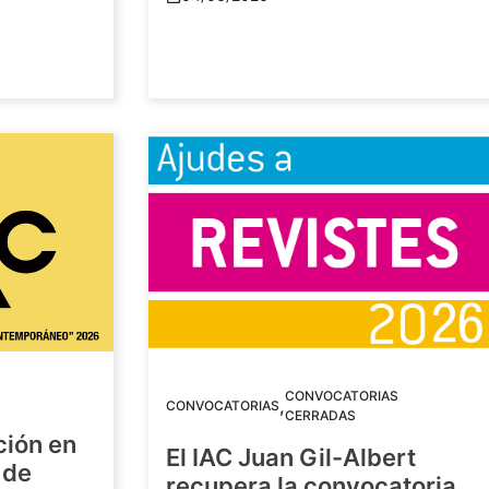
CONVOCATORIAS
,
CONVOCATORIAS
CERRADAS
ción en
El IAC Juan Gil-Albert
 de
recupera la convocatoria