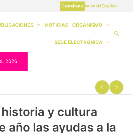
Castellano
Valencià
English
UBLICACIONES
NOTICIAS
ORGANISMO
SEDE ELECTRÓNICA
OL 2026
historia y cultura
e año las ayudas a la