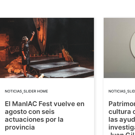
,
,
NOTICIAS
SLIDER HOME
NOTICIAS
SLI
El ManIAC Fest vuelve en
Patrimon
agosto con seis
cultura 
actuaciones por la
las ayud
provincia
investig