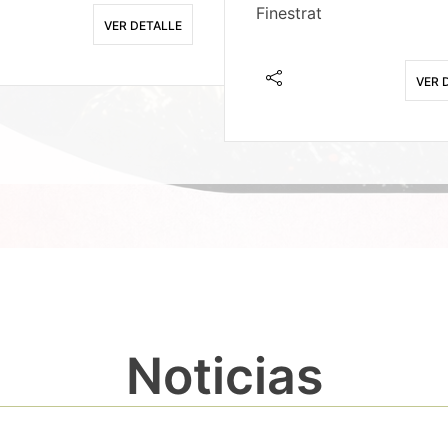
Finestrat
VER DETALLE
VER 
Noticias