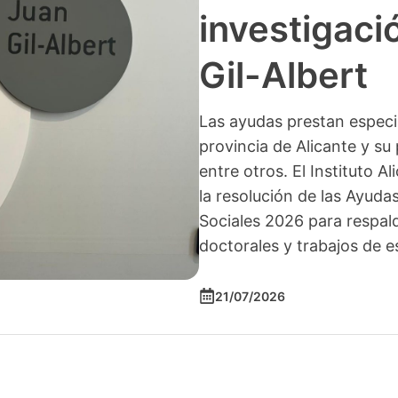
investigació
Gil-Albert
Las ayudas prestan especia
provincia de Alicante y su 
entre otros. El Instituto A
la resolución de las Ayuda
Sociales 2026 para respald
doctorales y trabajos de e
21/07/2026