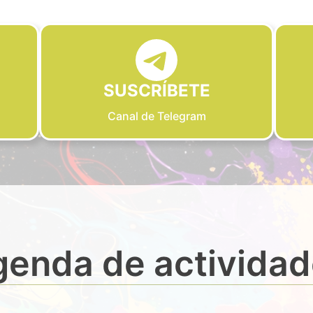
SUSCRÍBETE
Canal de Telegram
enda de activida