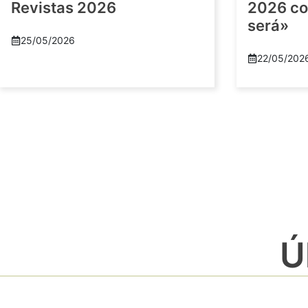
Revistas 2026
2026 co
será»
25/05/2026
22/05/202
Ú