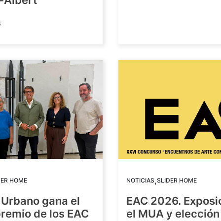
-Albert
6
,
DER HOME
NOTICIAS
SLIDER HOME
 Urbano gana el
EAC 2026. Exposi
premio de los EAC
el MUA y elección