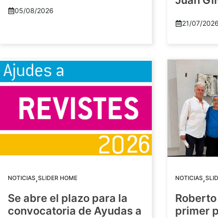
Juan Gil
05/08/2026
21/07/202
,
,
NOTICIAS
SLIDER HOME
NOTICIAS
SLI
Se abre el plazo para la
Roberto
convocatoria de Ayudas a
primer 