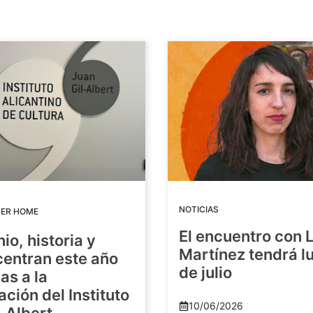
NOTICIAS
DER HOME
El encuentro con 
io, historia y
Martínez tendrá lu
centran este año
de julio
as a la
ación del Instituto
10/06/2026