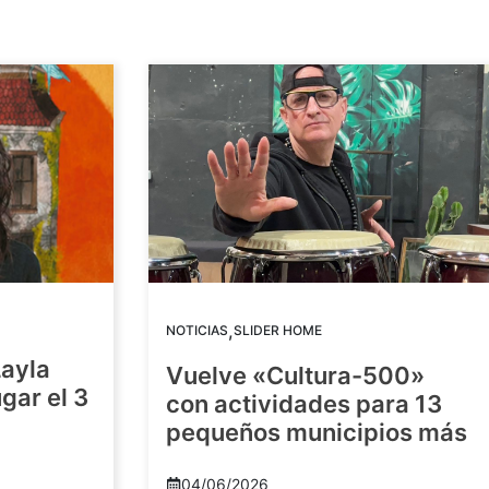
,
NOTICIAS
SLIDER HOME
Layla
Vuelve «Cultura-500»
gar el 3
con actividades para 13
pequeños municipios más
04/06/2026