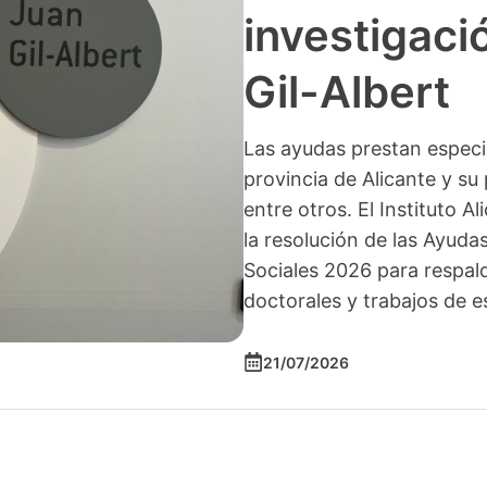
investigació
Gil-Albert
Las ayudas prestan especia
provincia de Alicante y su 
entre otros. El Instituto A
la resolución de las Ayuda
Sociales 2026 para respald
doctorales y trabajos de e
21/07/2026