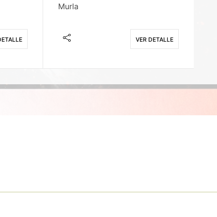
Murla
Fi
DETALLE
VER DETALLE