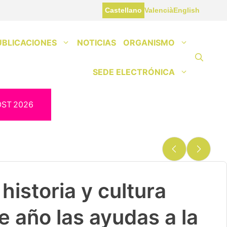
Castellano
Valencià
English
UBLICACIONES
NOTICIAS
ORGANISMO
SEDE ELECTRÓNICA
OST
2026
historia y cultura
e año las ayudas a la