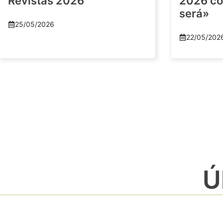
Revistas 2026
2026 co
será»
25/05/2026
22/05/202
Ú