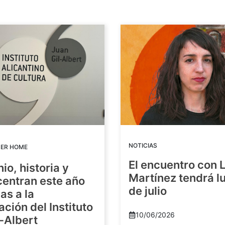
NOTICIAS
DER HOME
El encuentro con 
io, historia y
Martínez tendrá lu
centran este año
de julio
as a la
ación del Instituto
10/06/2026
-Albert