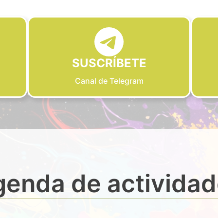
SUSCRÍBETE
Canal de Telegram
enda de activida