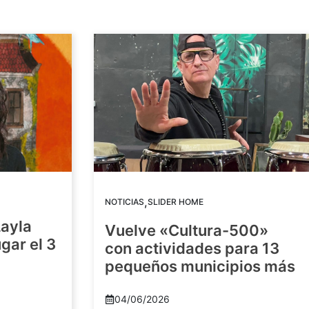
,
NOTICIAS
SLIDER HOME
Layla
Vuelve «Cultura-500»
gar el 3
con actividades para 13
pequeños municipios más
04/06/2026