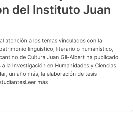
n del Instituto Juan
l atención a los temas vinculados con la
patrimonio lingüístico, literario o humanístico,
licantino de Cultura Juan Gil-Albert ha publicado
s a la Investigación en Humanidades y Ciencias
ar, un año más, la elaboración de tesis
studiantes
Leer más