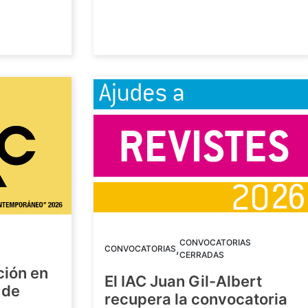
CONVOCATORIAS
,
CONVOCATORIAS
CERRADAS
ción en
El IAC Juan Gil-Albert
 de
recupera la convocatoria