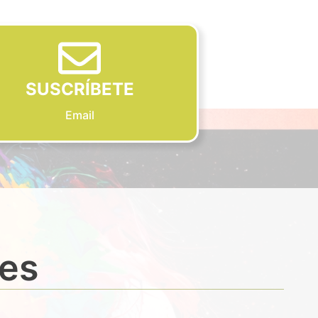
SUSCRÍBETE
Email
des