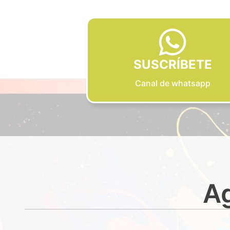
SUSCRÍBETE
Canal de whatsapp
Ag