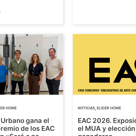
6
,
DER HOME
NOTICIAS
SLIDER HOME
 Urbano gana el
EAC 2026. Exposi
premio de los EAC
el MUA y elección