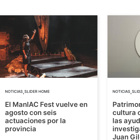
,
,
NOTICIAS
SLIDER HOME
NOTICIAS
SLI
El ManIAC Fest vuelve en
Patrimon
agosto con seis
cultura 
actuaciones por la
las ayud
provincia
investig
Juan Gil