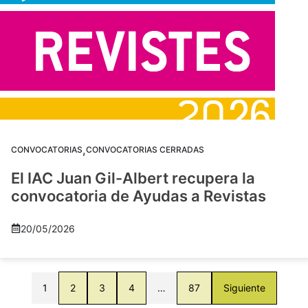
,
CONVOCATORIAS
CONVOCATORIAS CERRADAS
El IAC Juan Gil-Albert recupera la
convocatoria de Ayudas a Revistas
20/05/2026
1
2
3
4
…
87
Siguiente