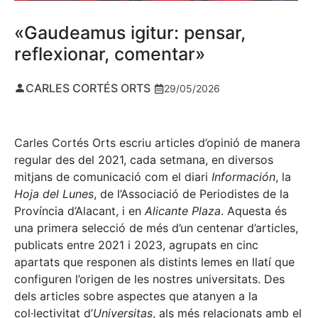
«Gaudeamus igitur: pensar,
reflexionar, comentar»
CARLES CORTÉS ORTS
29/05/2026
Carles Cortés Orts escriu articles d’opinió de manera
regular des del 2021, cada setmana, en diversos
mitjans de comunicació com el diari
Información
, la
Hoja del Lunes
, de l’Associació de Periodistes de la
Província d’Alacant, i en
Alicante Plaza
. Aquesta és
una primera selecció de més d’un centenar d’articles,
publicats entre 2021 i 2023, agrupats en cinc
apartats que responen als distints lemes en llatí que
configuren l’origen de les nostres universitats. Des
dels articles sobre aspectes que atanyen a la
col·lectivitat d’
Universitas
, als més relacionats amb el