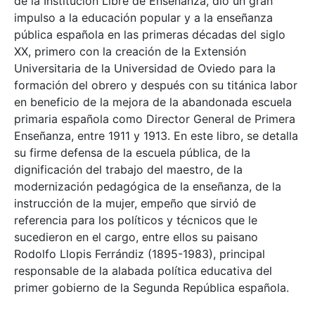
de la Institución Libre de Enseñanza, dio un gran
impulso a la educación popular y a la enseñanza
pública española en las primeras décadas del siglo
XX, primero con la creación de la Extensión
Universitaria de la Universidad de Oviedo para la
formación del obrero y después con su titánica labor
en beneficio de la mejora de la abandonada escuela
primaria española como Director General de Primera
Enseñanza, entre 1911 y 1913. En este libro, se detalla
su firme defensa de la escuela pública, de la
dignificación del trabajo del maestro, de la
modernización pedagógica de la enseñanza, de la
instrucción de la mujer, empeño que sirvió de
referencia para los políticos y técnicos que le
sucedieron en el cargo, entre ellos su paisano
Rodolfo Llopis Ferrándiz (1895-1983), principal
responsable de la alabada política educativa del
primer gobierno de la Segunda República española.