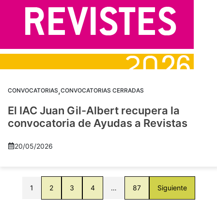
,
CONVOCATORIAS
CONVOCATORIAS CERRADAS
El IAC Juan Gil-Albert recupera la
convocatoria de Ayudas a Revistas
20/05/2026
1
2
3
4
…
87
Siguiente