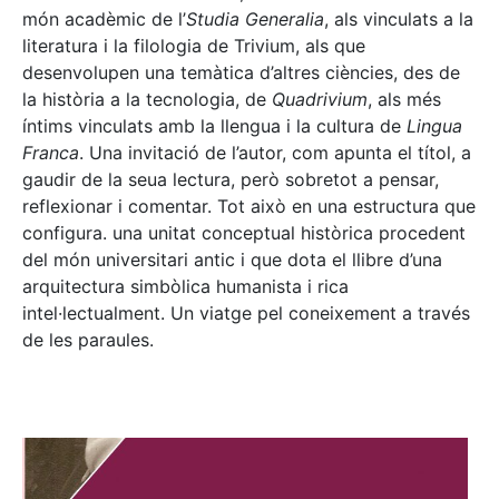
món acadèmic de l’
Studia Generalia
, als vinculats a la
literatura i la filologia de Trivium, als que
desenvolupen una temàtica d’altres ciències, des de
la història a la tecnologia, de
Quadrivium
, als més
íntims vinculats amb la llengua i la cultura de
Lingua
Franca
. Una invitació de l’autor, com apunta el títol, a
gaudir de la seua lectura, però sobretot a pensar,
reflexionar i comentar. Tot això en una estructura que
configura. una unitat conceptual històrica procedent
del món universitari antic i que dota el llibre d’una
arquitectura simbòlica humanista i rica
intel·lectualment. Un viatge pel coneixement a través
de les paraules.