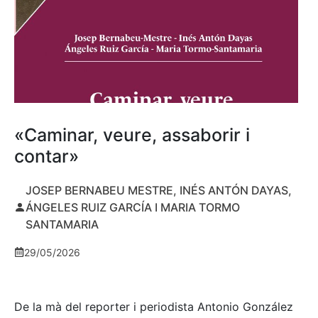
«Caminar, veure, assaborir i
contar»
JOSEP BERNABEU MESTRE, INÉS ANTÓN DAYAS,
ÁNGELES RUIZ GARCÍA I MARIA TORMO
SANTAMARIA
29/05/2026
De la mà del reporter i periodista Antonio González