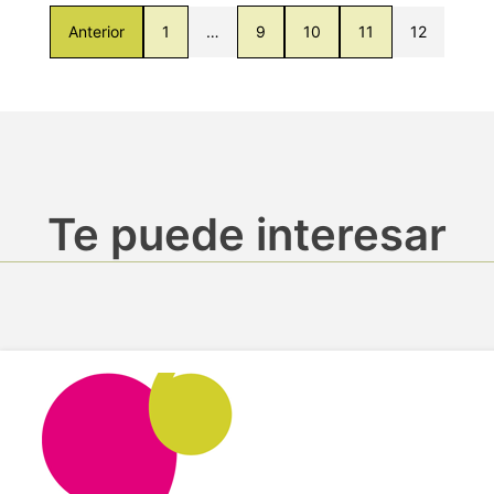
Anterior
1
…
9
10
11
12
Te puede interesar