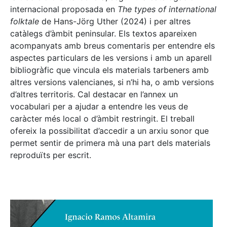
internacional proposada en
The types of international
folktale
de Hans-Jörg Uther (2024) i per altres
catàlegs d’àmbit peninsular. Els textos apareixen
acompanyats amb breus comentaris per entendre els
aspectes particulars de les versions i amb un aparell
bibliogràfic que vincula els materials tarbeners amb
altres versions valencianes, si n’hi ha, o amb versions
d’altres territoris. Cal destacar en l’annex un
vocabulari per a ajudar a entendre les veus de
caràcter més local o d’àmbit restringit. El treball
ofereix la possibilitat d’accedir a un arxiu sonor que
permet sentir de primera mà una part dels materials
reproduïts per escrit.