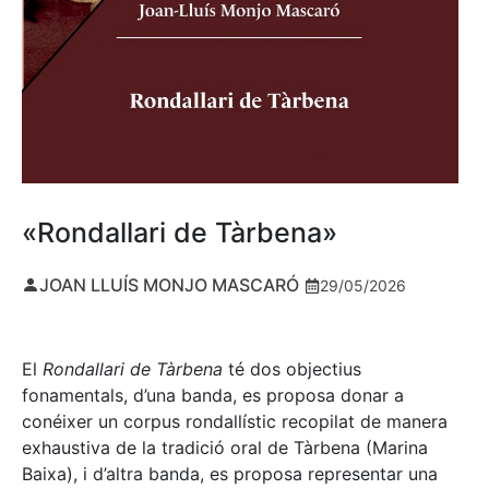
«Rondallari de Tàrbena»
JOAN LLUÍS MONJO MASCARÓ
29/05/2026
El
Rondallari de Tàrbena
té dos objectius
fonamentals, d’una banda, es proposa donar a
conéixer un corpus rondallístic recopilat de manera
exhaustiva de la tradició oral de Tàrbena (Marina
Baixa), i d’altra banda, es proposa representar una