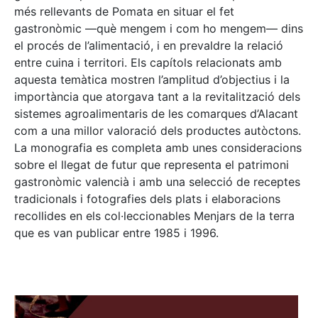
més rellevants de Pomata en situar el fet
gastronòmic —què mengem i com ho mengem— dins
el procés de l’alimentació, i en prevaldre la relació
entre cuina i territori. Els capítols relacionats amb
aquesta temàtica mostren l’amplitud d’objectius i la
importància que atorgava tant a la revitalització dels
sistemes agroalimentaris de les comarques d’Alacant
com a una millor valoració dels productes autòctons.
La monografia es completa amb unes consideracions
sobre el llegat de futur que representa el patrimoni
gastronòmic valencià i amb una selecció de receptes
tradicionals i fotografies dels plats i elaboracions
recollides en els col·leccionables Menjars de la terra
que es van publicar entre 1985 i 1996.