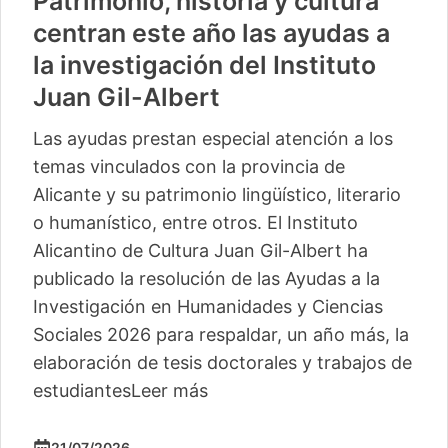
Patrimonio, historia y cultura
centran este año las ayudas a
la investigación del Instituto
Juan Gil-Albert
Las ayudas prestan especial atención a los
temas vinculados con la provincia de
Alicante y su patrimonio lingüístico, literario
o humanístico, entre otros. El Instituto
Alicantino de Cultura Juan Gil-Albert ha
publicado la resolución de las Ayudas a la
Investigación en Humanidades y Ciencias
Sociales 2026 para respaldar, un año más, la
elaboración de tesis doctorales y trabajos de
estudiantes
Leer más
21/07/2026