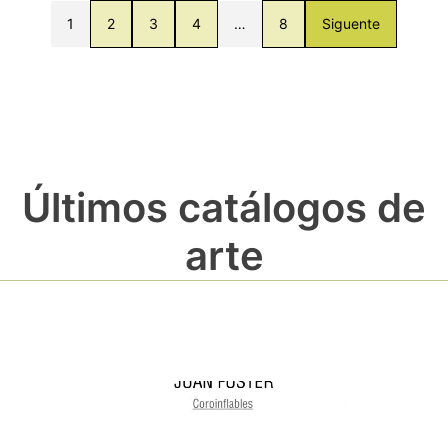
1
2
3
4
…
8
Siguente
Últimos catálogos de
arte