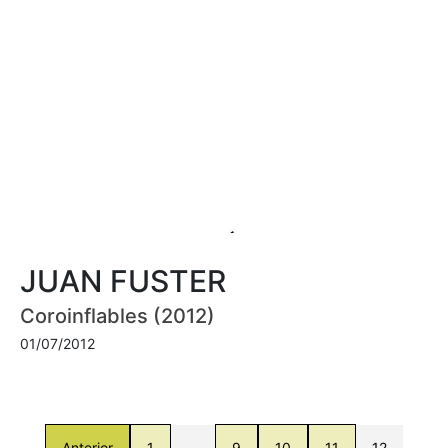
JUAN FUSTER
Coroinflables (2012)
01/07/2012
Anterior
1
…
9
10
11
12