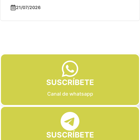
21/07/2026
Slide 2 of 6
SUSCRÍBETE
Canal de whatsapp
SUSCRÍBETE