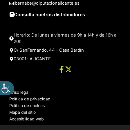
lbernabe@diputacionalicante.es
Consulta nuetros distribuidores
Horario: De lunes a viernes de 9h a 14h y de 16h a
20h
C/ SanFernando, 44 - Casa Bardín
03001- ALICANTE
Aviso legal
Política de privacidad
Política de cookies
Mapa del sitio
Accesibilidad web