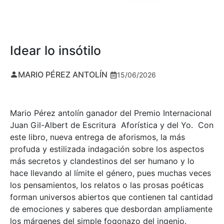
Idear lo insótilo
MARIO PÉREZ ANTOLÍN
15/06/2026
Mario Pérez antolín ganador del Premio Internacional
Juan Gil-Albert de Escritura Aforística y del Yo. Con
este libro, nueva entrega de aforismos, la más
profuda y estilizada indagación sobre los aspectos
más secretos y clandestinos del ser humano y lo
hace llevando al límite el género, pues muchas veces
los pensamientos, los relatos o las prosas poéticas
forman universos abiertos que contienen tal cantidad
de emociones y saberes que desbordan ampliamente
los márgenes del simple fogonazo del ingenio.