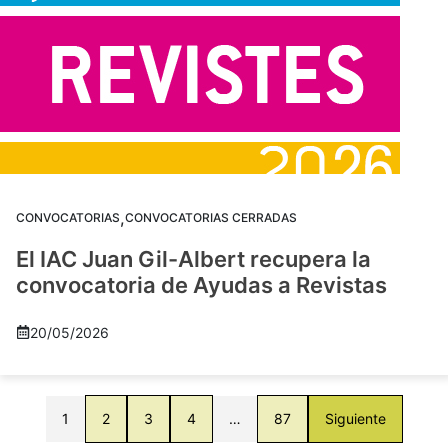
,
CONVOCATORIAS
CONVOCATORIAS CERRADAS
El IAC Juan Gil-Albert recupera la
convocatoria de Ayudas a Revistas
20/05/2026
1
2
3
4
…
87
Siguiente