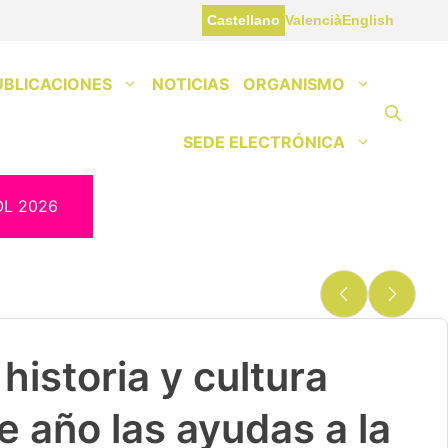
Castellano
Valencià
English
UBLICACIONES
NOTICIAS
ORGANISMO
SEDE ELECTRÓNICA
OL 2026
historia y cultura
e año las ayudas a la