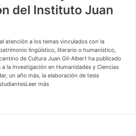
n del Instituto Juan
l atención a los temas vinculados con la
patrimonio lingüístico, literario o humanístico,
licantino de Cultura Juan Gil-Albert ha publicado
s a la Investigación en Humanidades y Ciencias
ar, un año más, la elaboración de tesis
studiantes
Leer más