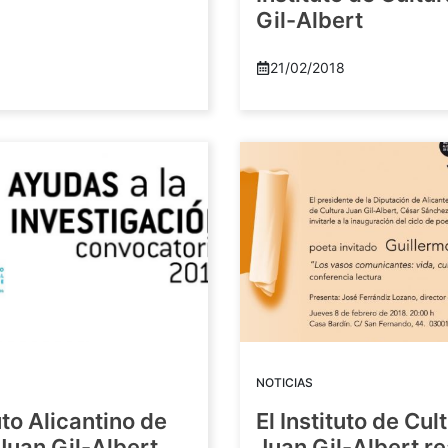
Gil-Albert
21/02/2018
NOTICIAS
tuto Alicantino de
El Instituto de Cul
Juan Gil-Albert
Juan Gil-Albert r