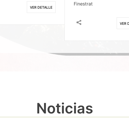
Finestrat
VER DETALLE
VER 
Noticias