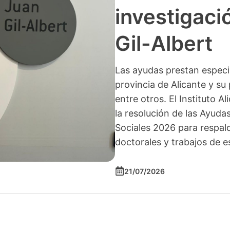
investigació
Gil-Albert
Las ayudas prestan especia
provincia de Alicante y su 
entre otros. El Instituto A
la resolución de las Ayuda
Sociales 2026 para respald
doctorales y trabajos de e
21/07/2026