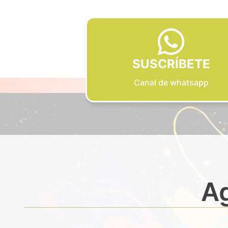
SUSCRÍBETE
Canal de whatsapp
Ag