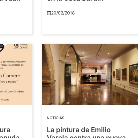
20/02/2018
NOTICIAS
tura
La pintura de Emilio
eanuda
Varela centra una nueva