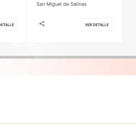
San Miguel de Salinas
X
DETALLE
VER DETALLE