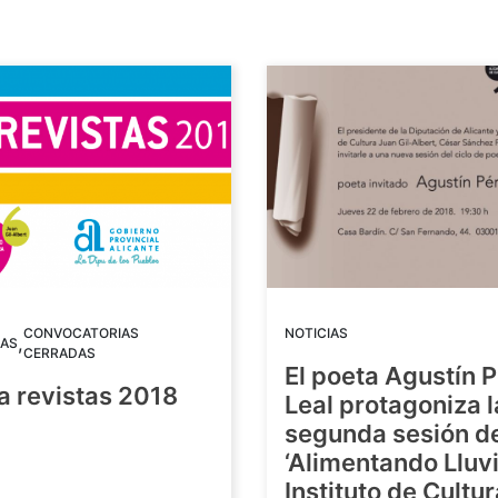
CONVOCATORIAS
NOTICIAS
,
AS
CERRADAS
El poeta Agustín 
a revistas 2018
Leal protagoniza l
segunda sesión de
8
‘Alimentando Lluvi
Instituto de Cultu