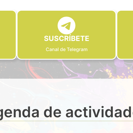
SUSCRÍBETE
Canal de Telegram
enda de activida