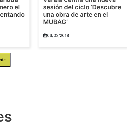
nero el
sesión del ciclo ‘Descubre
imentando
una obra de arte en el
MUBAG’
06/02/2018
nte
es