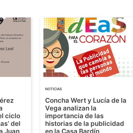
NOTICIAS
Pérez
Concha Wert y Lucía de la
a
Vega analizan la
l ciclo
importancia de las
as’ del
historias de la publicidad
ra Juan
en la Casa Bardín