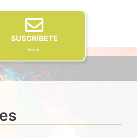
SUSCRÍBETE
Email
des