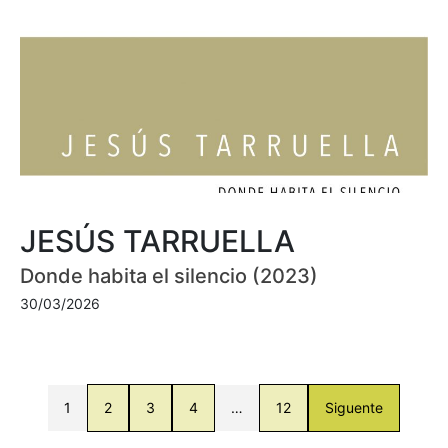
JESÚS TARRUELLA
Donde habita el silencio (2023)
30/03/2026
1
2
3
4
…
12
Siguente