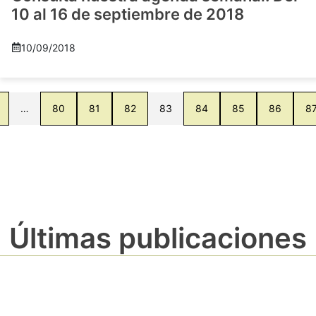
10 al 16 de septiembre de 2018
10/09/2018
…
80
81
82
83
84
85
86
8
Últimas publicaciones