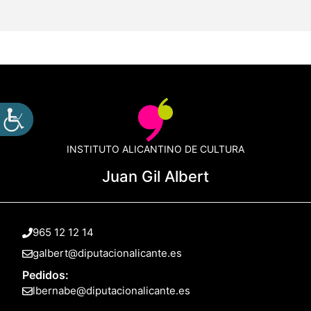
INSTITUTO ALICANTINO DE CULTURA
Juan Gil Albert
965 12 12 14
galbert@diputacionalicante.es
Pedidos:
lbernabe@diputacionalicante.es