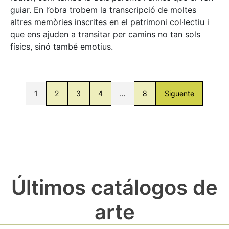
guiar. En l’obra trobem la transcripció de moltes
altres memòries inscrites en el patrimoni col·lectiu i
que ens ajuden a transitar per camins no tan sols
físics, sinó també emotius.
1
2
3
4
…
8
Siguente
Últimos catálogos de
arte