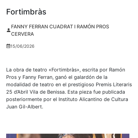
Fortimbràs
FANNY FERRAN CUADRAT I RAMÓN PROS
CERVERA
15/06/2026
La obra de teatro «
Fortimbràs»
, escrita por Ramón
Pros y Fanny Ferran, ganó el galardón de la
modalidad de teatro en el prestigioso
Premis Literaris
25 d’Abril Vila de Benissa
. Esta pieza fue publicada
posteriormente por el Instituto Alicantino de Cultura
Juan Gil-Albert.