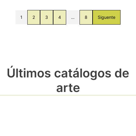
1
2
3
4
…
8
Siguente
Últimos catálogos de
arte