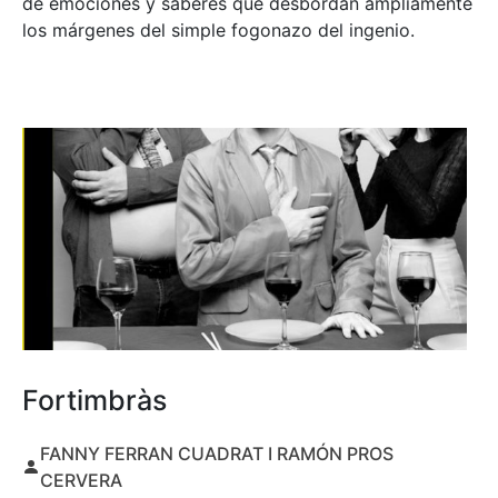
de emociones y saberes que desbordan ampliamente
los márgenes del simple fogonazo del ingenio.
Fortimbràs
FANNY FERRAN CUADRAT I RAMÓN PROS
CERVERA