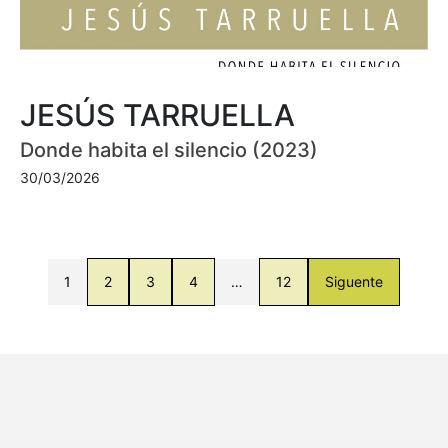
JESÚS TARRUELLA
Donde habita el silencio (2023)
30/03/2026
1
2
3
4
…
12
Siguente