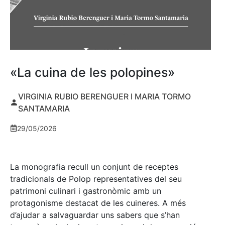
«La cuina de les polopines»
VIRGINIA RUBIO BERENGUER I MARIA TORMO
SANTAMARIA
29/05/2026
La monografia recull un conjunt de receptes
tradicionals de Polop representatives del seu
patrimoni culinari i gastronòmic amb un
protagonisme destacat de les cuineres. A més
d’ajudar a salvaguardar uns sabers que s’han