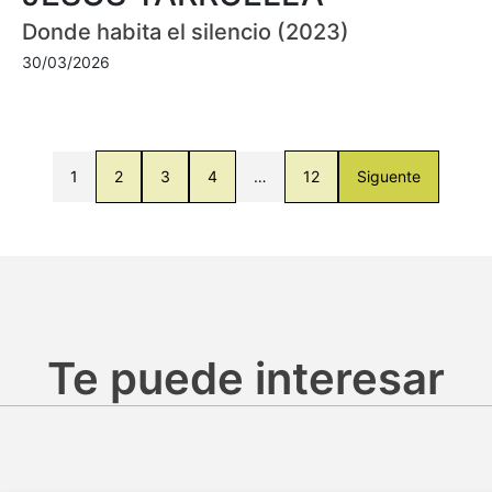
Donde habita el silencio (2023)
30/03/2026
1
2
3
4
…
12
Siguente
Te puede interesar