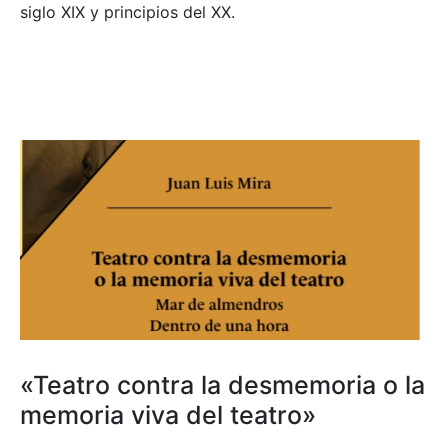
siglo XIX y principios del XX.
«Teatro contra la desmemoria o la
memoria viva del teatro»