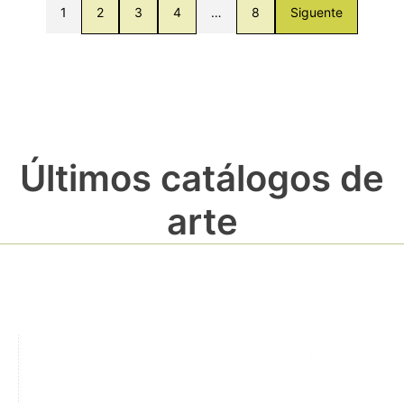
1
2
3
4
…
8
Siguente
Últimos catálogos de
arte