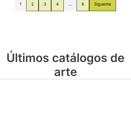
1
2
3
4
…
8
Siguente
Últimos catálogos de
arte