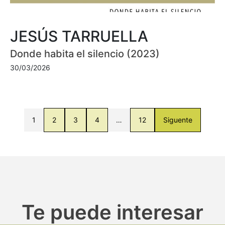
JESÚS TARRUELLA
Donde habita el silencio (2023)
30/03/2026
1
2
3
4
…
12
Siguente
Te puede interesar