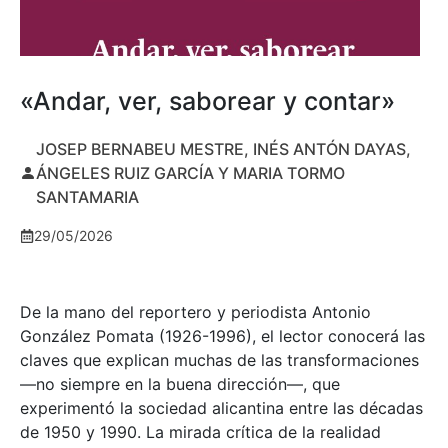
«Andar, ver, saborear y contar»
JOSEP BERNABEU MESTRE, INÉS ANTÓN DAYAS,
ÁNGELES RUIZ GARCÍA Y MARIA TORMO
SANTAMARIA
29/05/2026
De la mano del reportero y periodista Antonio
González Pomata (1926-1996), el lector conocerá las
claves que explican muchas de las transformaciones
—no siempre en la buena dirección—, que
experimentó la sociedad alicantina entre las décadas
de 1950 y 1990. La mirada crítica de la realidad