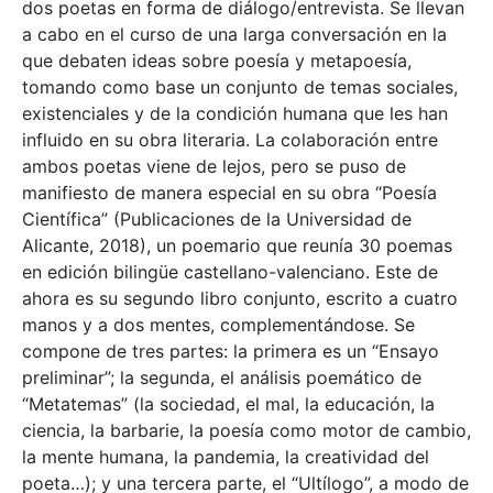
dos poetas en forma de diálogo/entrevista. Se llevan
a cabo en el curso de una larga conversación en la
que debaten ideas sobre poesía y metapoesía,
tomando como base un conjunto de temas sociales,
existenciales y de la condición humana que les han
influido en su obra literaria. La colaboración entre
ambos poetas viene de lejos, pero se puso de
manifiesto de manera especial en su obra “Poesía
Científica” (Publicaciones de la Universidad de
Alicante, 2018), un poemario que reunía 30 poemas
en edición bilingüe castellano-valenciano. Este de
ahora es su segundo libro conjunto, escrito a cuatro
manos y a dos mentes, complementándose. Se
compone de tres partes: la primera es un “Ensayo
preliminar”; la segunda, el análisis poemático de
“Metatemas” (la sociedad, el mal, la educación, la
ciencia, la barbarie, la poesía como motor de cambio,
la mente humana, la pandemia, la creatividad del
poeta…); y una tercera parte, el “Ultílogo”, a modo de