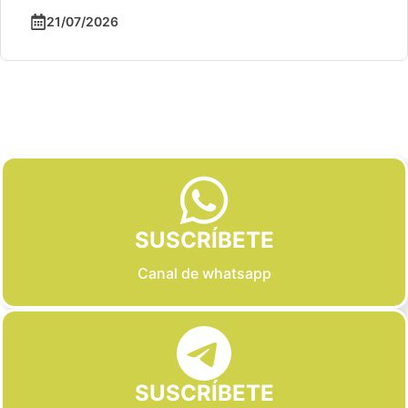
21/07/2026
Slide 2 of 6
SUSCRÍBETE
Canal de whatsapp
SUSCRÍBETE