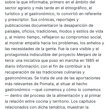
sobre la que informaba, primero en el ámbito del
sector agrario y más tarde en el etnográfico, el
turístico y el gastronómico, lo convirtió en referente
y prescriptor. Sus crónicas, reportajes y
publicaciones documentaron la desaparición de
paisajes, oficios, tradiciones, modos y estilos de vida
y, al mismo tiempo, reflejaron su compromiso social,
al mostrar empatía hacia los problemas, los anhelos y
las necesidades de la gente. Fue la cara visible y el
protagonista indiscutible del proyecto
Menjars de la
terra
: una iniciativa que puso en marcha en 1985 el
diario I
nformación
, con el fin de contribuir a la
recuperación de las tradiciones culinarias y
gastronómicas. Se trata de una de las aportaciones
más relevantes de Pomata, al situar el hecho
gastronómico —qué comemos y cómo lo comemos
— dentro del proceso de la alimentación y al primar
la relación entre cocina y territorio. Los capítulos
relacionados con dicha temática, muestran la