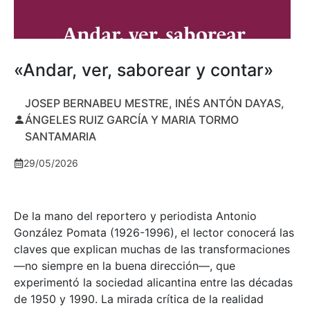
«Andar, ver, saborear y contar»
JOSEP BERNABEU MESTRE, INÉS ANTÓN DAYAS,
ÁNGELES RUIZ GARCÍA Y MARIA TORMO
SANTAMARIA
29/05/2026
De la mano del reportero y periodista Antonio
González Pomata (1926-1996), el lector conocerá las
claves que explican muchas de las transformaciones
—no siempre en la buena dirección—, que
experimentó la sociedad alicantina entre las décadas
de 1950 y 1990. La mirada crítica de la realidad