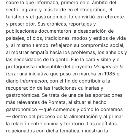
sobre la que informaba, primero en el ámbito del
sector agrario y más tarde en el etnográfico, el
turístico y el gastronómico, lo convirtió en referente
y prescriptor. Sus crónicas, reportajes y
publicaciones documentaron la desaparición de
paisajes, oficios, tradiciones, modos y estilos de vida
y, al mismo tiempo, reflejaron su compromiso social,
al mostrar empatía hacia los problemas, los anhelos y
las necesidades de la gente. Fue la cara visible y el
protagonista indiscutible del proyecto
Menjars de la
terra
: una iniciativa que puso en marcha en 1985 el
diario I
nformación
, con el fin de contribuir a la
recuperación de las tradiciones culinarias y
gastronómicas. Se trata de una de las aportaciones
más relevantes de Pomata, al situar el hecho
gastronómico —qué comemos y cómo lo comemos
— dentro del proceso de la alimentación y al primar
la relación entre cocina y territorio. Los capítulos
relacionados con dicha temática, muestran la