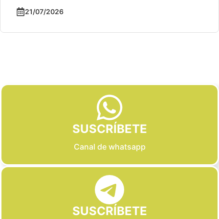
21/07/2026
Slide 2 of 6
SUSCRÍBETE
Canal de whatsapp
SUSCRÍBETE