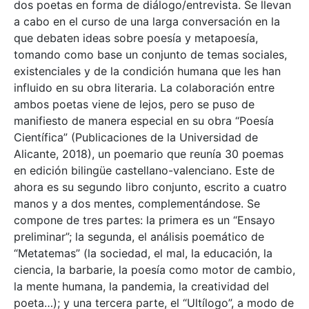
dos poetas en forma de diálogo/entrevista. Se llevan
a cabo en el curso de una larga conversación en la
que debaten ideas sobre poesía y metapoesía,
tomando como base un conjunto de temas sociales,
existenciales y de la condición humana que les han
influido en su obra literaria. La colaboración entre
ambos poetas viene de lejos, pero se puso de
manifiesto de manera especial en su obra “Poesía
Científica” (Publicaciones de la Universidad de
Alicante, 2018), un poemario que reunía 30 poemas
en edición bilingüe castellano-valenciano. Este de
ahora es su segundo libro conjunto, escrito a cuatro
manos y a dos mentes, complementándose. Se
compone de tres partes: la primera es un “Ensayo
preliminar”; la segunda, el análisis poemático de
“Metatemas” (la sociedad, el mal, la educación, la
ciencia, la barbarie, la poesía como motor de cambio,
la mente humana, la pandemia, la creatividad del
poeta…); y una tercera parte, el “Ultílogo”, a modo de