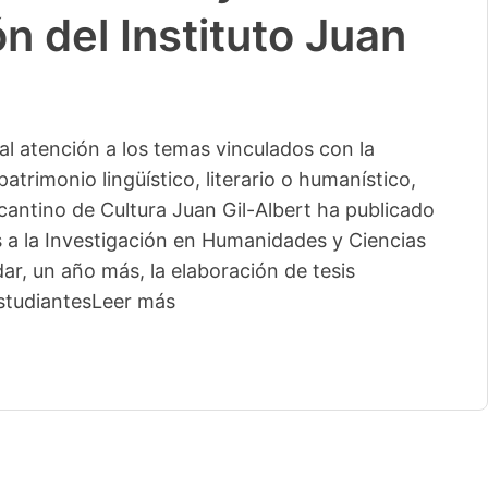
n del Instituto Juan
l atención a los temas vinculados con la
patrimonio lingüístico, literario o humanístico,
licantino de Cultura Juan Gil-Albert ha publicado
s a la Investigación en Humanidades y Ciencias
ar, un año más, la elaboración de tesis
studiantes
Leer más