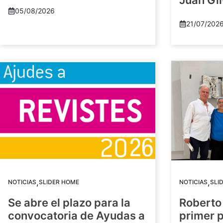
Juan Gil
05/08/2026
21/07/202
,
,
NOTICIAS
SLIDER HOME
NOTICIAS
SLI
Se abre el plazo para la
Roberto
convocatoria de Ayudas a
primer 