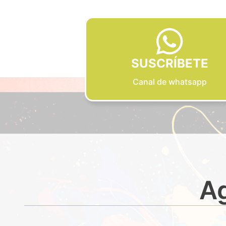
SUSCRÍBETE
Canal de whatsapp
Ag