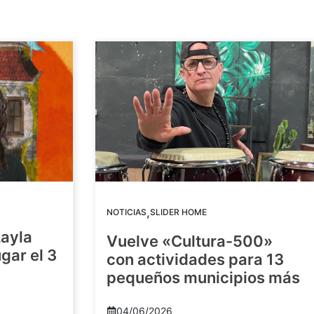
,
NOTICIAS
SLIDER HOME
Layla
Vuelve «Cultura-500»
gar el 3
con actividades para 13
pequeños municipios más
04/06/2026