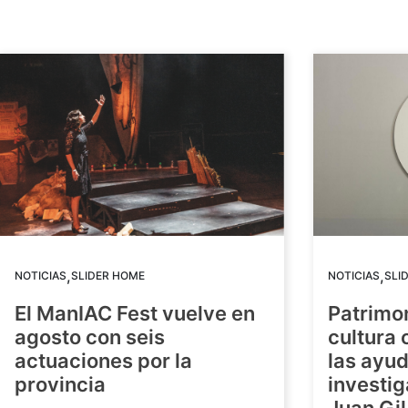
,
,
NOTICIAS
SLIDER HOME
NOTICIAS
SLI
El ManIAC Fest vuelve en
Patrimon
agosto con seis
cultura 
actuaciones por la
las ayud
provincia
investig