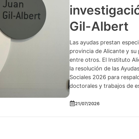
investigació
Gil-Albert
Las ayudas prestan especia
provincia de Alicante y su 
entre otros. El Instituto A
la resolución de las Ayuda
Sociales 2026 para respald
doctorales y trabajos de e
21/07/2026