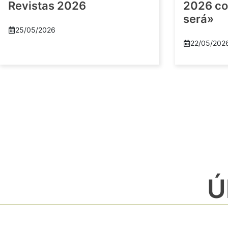
Revistas 2026
2026 co
será»
25/05/2026
22/05/202
Ú