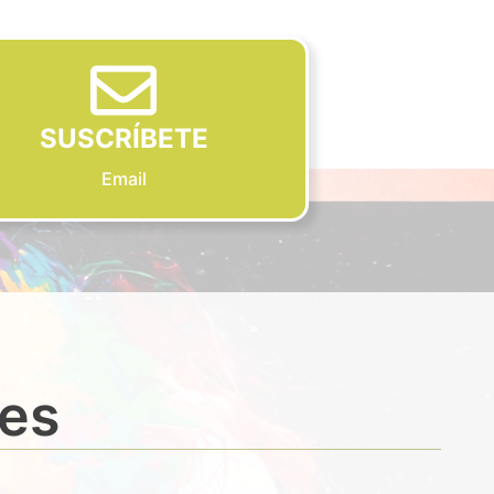
SUSCRÍBETE
Email
des