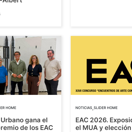
-Albert
6
,
DER HOME
NOTICIAS
SLIDER HOME
 Urbano gana el
EAC 2026. Exposi
premio de los EAC
el MUA y elección