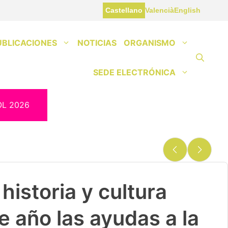
Castellano
Valencià
English
UBLICACIONES
NOTICIAS
ORGANISMO
SEDE ELECTRÓNICA
OL 2026
historia y cultura
e año las ayudas a la