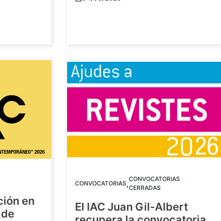
CONVOCATORIAS
,
CONVOCATORIAS
CERRADAS
ción en
El IAC Juan Gil-Albert
 de
recupera la convocatoria