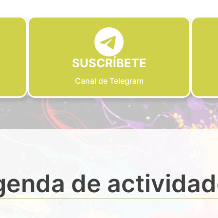
SUSCRÍBETE
Canal de Telegram
enda de activida