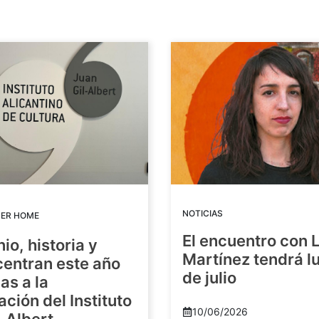
NOTICIAS
DER HOME
El encuentro con 
io, historia y
Martínez tendrá lu
centran este año
de julio
as a la
ación del Instituto
10/06/2026