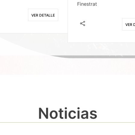
Finestrat
VER DETALLE
VER 
Noticias